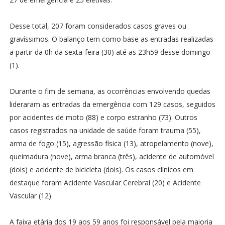
Desse total, 207 foram considerados casos graves ou
gravíssimos. O balanço tem como base as entradas realizadas
a partir da 0h da sexta-feira (30) até as 23h59 desse domingo
(1).
Durante o fim de semana, as ocorrências envolvendo quedas
lideraram as entradas da emergência com 129 casos, seguidos
por acidentes de moto (88) e corpo estranho (73). Outros
casos registrados na unidade de saúde foram trauma (55),
arma de fogo (15), agressão física (13), atropelamento (nove),
queimadura (nove), arma branca (três), acidente de automóvel
(dois) e acidente de bicicleta (dois). Os casos clínicos em
destaque foram Acidente Vascular Cerebral (20) e Acidente
Vascular (12).
A faixa etária dos 19 aos 59 anos foi responsável pela maioria