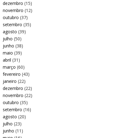
dezembro
(15)
novembro
(12)
outubro
(37)
setembro
(35)
agosto
(39)
julho
(50)
junho
(38)
maio
(39)
abril
(31)
março
(60)
fevereiro
(43)
janeiro
(22)
dezembro
(22)
novembro
(22)
outubro
(35)
setembro
(16)
agosto
(20)
julho
(23)
junho
(11)
maio
(16)