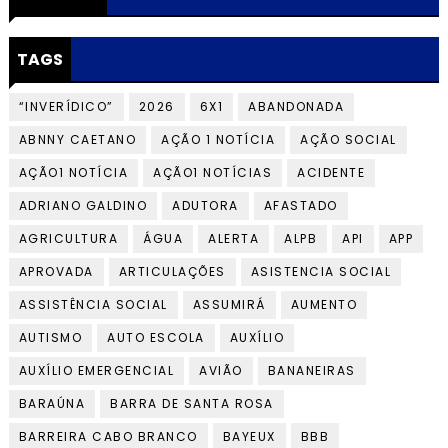
TAGS
“INVERÍDICO”
2026
6X1
ABANDONADA
ABNNY CAETANO
AÇÃO 1 NOTÍCIA
AÇÃO SOCIAL
AÇÃO1 NOTÍCIA
AÇÃO1 NOTÍCIAS
ACIDENTE
ADRIANO GALDINO
ADUTORA
AFASTADO
AGRICULTURA
ÁGUA
ALERTA
ALPB
API
APP
APROVADA
ARTICULAÇÕES
ASISTENCIA SOCIAL
ASSISTÊNCIA SOCIAL
ASSUMIRÁ
AUMENTO
AUTISMO
AUTO ESCOLA
AUXÍLIO
AUXÍLIO EMERGENCIAL
AVIÃO
BANANEIRAS
BARAÚNA
BARRA DE SANTA ROSA
BARREIRA CABO BRANCO
BAYEUX
BBB