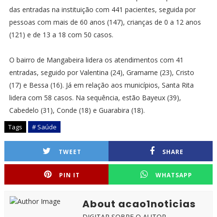
das entradas na instituição com 441 pacientes, seguida por
pessoas com mais de 60 anos (147), crianças de 0 a 12 anos
(121) e de 13 a 18 com 50 casos.
O bairro de Mangabeira lidera os atendimentos com 41
entradas, seguido por Valentina (24), Gramame (23), Cristo
(17) e Bessa (16). Já em relação aos municípios, Santa Rita
lidera com 58 casos. Na sequência, estão Bayeux (39),
Cabedelo (31), Conde (18) e Guarabira (18).
Tags
# Saúde
TWEET
SHARE
PIN IT
WHATSAPP
About acao1noticias
DIGITAR SOBRE O AUTOR