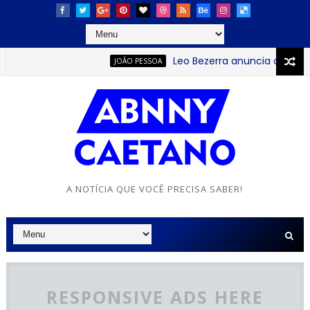
Leo Bezerra anuncia continuação
JOÃO PESSOA
A NOTÍCIA QUE VOCÊ PRECISA SABER!
RESPONSIVE ADS HERE