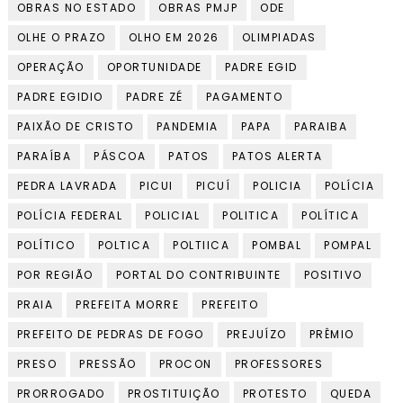
OBRAS NO ESTADO
OBRAS PMJP
ODE
OLHE O PRAZO
OLHO EM 2026
OLIMPIADAS
OPERAÇÃO
OPORTUNIDADE
PADRE EGID
PADRE EGIDIO
PADRE ZÉ
PAGAMENTO
PAIXÃO DE CRISTO
PANDEMIA
PAPA
PARAIBA
PARAÍBA
PÁSCOA
PATOS
PATOS ALERTA
PEDRA LAVRADA
PICUI
PICUÍ
POLICIA
POLÍCIA
POLÍCIA FEDERAL
POLICIAL
POLITICA
POLÍTICA
POLÍTICO
POLTICA
POLTIICA
POMBAL
POMPAL
POR REGIÃO
PORTAL DO CONTRIBUINTE
POSITIVO
PRAIA
PREFEITA MORRE
PREFEITO
PREFEITO DE PEDRAS DE FOGO
PREJUÍZO
PRÊMIO
PRESO
PRESSÃO
PROCON
PROFESSORES
PRORROGADO
PROSTITUIÇÃO
PROTESTO
QUEDA