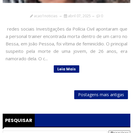
acao1noticias
abril 07, 2025
0
redes sociais Investigações da Polícia Civil apontaram que
a personal trainer encontrada morta dentro de um carro no
Bessa, em João Pessoa, foi vítima de feminicídio. O principal
suspeito pela morte de uma jovem, de 26 anos, era
namorado dela. O c...
Leia Mais
Postagens mais antigas
PESQUISAR