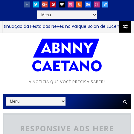
nuação da Festa das Neves no Parque Solon de Lucena até dom
A NOTÍCIA QUE VOCÊ PRECISA SABER!
RESPONSIVE ADS HERE