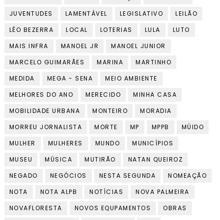
JUVENTUDES
LAMENTÁVEL
LEGISLATIVO
LEILÃO
LÉO BEZERRA
LOCAL
LOTERIAS
LULA
LUTO
MAIS INFRA
MANOEL JR
MANOEL JUNIOR
MARCELO GUIMARÃES
MARINA
MARTINHO
MEDIDA
MEGA - SENA
MEIO AMBIENTE
MELHORES DO ANO
MERECIDO
MINHA CASA
MOBILIDADE URBANA
MONTEIRO
MORADIA
MORREU JORNALISTA
MORTE
MP
MPPB
MÚIDO
MULHER
MULHERES
MUNDO
MUNICÍPIOS
MUSEU
MÚSICA
MUTIRÃO
NATAN QUEIROZ
NEGADO
NEGÓCIOS
NESTA SEGUNDA
NOMEAÇÃO
NOTA
NOTA ALPB
NOTÍCIAS
NOVA PALMEIRA
NOVAFLORESTA
NOVOS EQUPAMENTOS
OBRAS