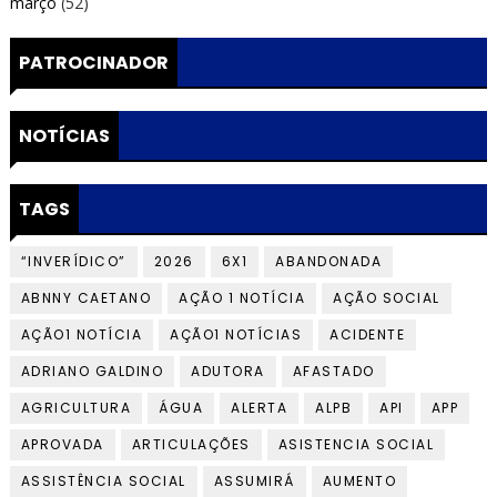
março
(52)
PATROCINADOR
NOTÍCIAS
TAGS
“INVERÍDICO”
2026
6X1
ABANDONADA
ABNNY CAETANO
AÇÃO 1 NOTÍCIA
AÇÃO SOCIAL
AÇÃO1 NOTÍCIA
AÇÃO1 NOTÍCIAS
ACIDENTE
ADRIANO GALDINO
ADUTORA
AFASTADO
AGRICULTURA
ÁGUA
ALERTA
ALPB
API
APP
APROVADA
ARTICULAÇÕES
ASISTENCIA SOCIAL
ASSISTÊNCIA SOCIAL
ASSUMIRÁ
AUMENTO