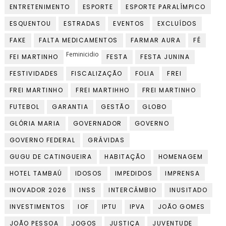
ENTRETENIMENTO
ESPORTE
ESPORTE PARALÍMPICO
ESQUENTOU
ESTRADAS
EVENTOS
EXCLUÍDOS
FAKE
FALTA MEDICAMENTOS
FARMAR AURA
FÉ
Feminicidio
FEI MARTINHO
FESTA
FESTA JUNINA
FESTIVIDADES
FISCALIZAÇÃO
FOLIA
FREI
FREI MARTINHO
FREI MARTIHHO
FREI MARTINHO
FUTEBOL
GARANTIA
GESTÃO
GLOBO
GLÓRIA MARIA
GOVERNADOR
GOVERNO
GOVERNO FEDERAL
GRÁVIDAS
GUGU DE CATINGUEIRA
HABITAÇÃO
HOMENAGEM
HOTEL TAMBAÚ
IDOSOS
IMPEDIDOS
IMPRENSA
INOVADOR 2026
INSS
INTERCÂMBIO
INUSITADO
INVESTIMENTOS
IOF
IPTU
IPVA
JOÃO GOMES
JOÃO PESSOA
JOGOS
JUSTIÇA
JUVENTUDE