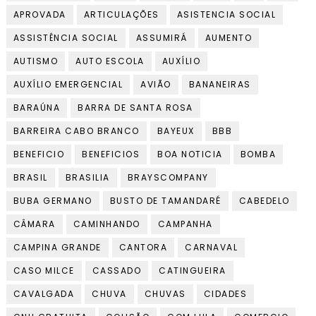
APROVADA
ARTICULAÇÕES
ASISTENCIA SOCIAL
ASSISTÊNCIA SOCIAL
ASSUMIRÁ
AUMENTO
AUTISMO
AUTO ESCOLA
AUXÍLIO
AUXÍLIO EMERGENCIAL
AVIÃO
BANANEIRAS
BARAÚNA
BARRA DE SANTA ROSA
BARREIRA CABO BRANCO
BAYEUX
BBB
BENEFICIO
BENEFICIOS
BOA NOTICIA
BOMBA
BRASIL
BRASILIA
BRAYSCOMPANY
BUBA GERMANO
BUSTO DE TAMANDARÉ
CABEDELO
CÂMARA
CAMINHANDO
CAMPANHA
CAMPINA GRANDE
CANTORA
CARNAVAL
CASO MILCE
CASSADO
CATINGUEIRA
CAVALGADA
CHUVA
CHUVAS
CIDADES