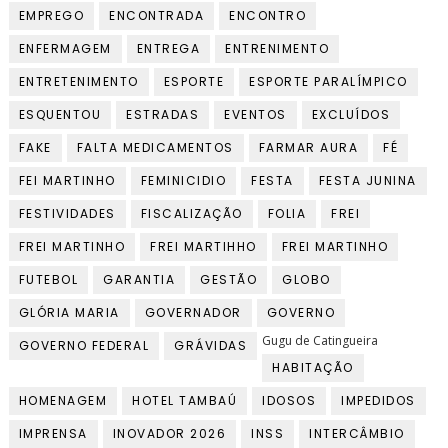
EMPREGO
ENCONTRADA
ENCONTRO
ENFERMAGEM
ENTREGA
ENTRENIMENTO
ENTRETENIMENTO
ESPORTE
ESPORTE PARALÍMPICO
ESQUENTOU
ESTRADAS
EVENTOS
EXCLUÍDOS
FAKE
FALTA MEDICAMENTOS
FARMAR AURA
FÉ
FEI MARTINHO
FEMINICIDIO
FESTA
FESTA JUNINA
FESTIVIDADES
FISCALIZAÇÃO
FOLIA
FREI
FREI MARTINHO
FREI MARTIHHO
FREI MARTINHO
FUTEBOL
GARANTIA
GESTÃO
GLOBO
GLÓRIA MARIA
GOVERNADOR
GOVERNO
Gugu de Catingueira
GOVERNO FEDERAL
GRÁVIDAS
HABITAÇÃO
HOMENAGEM
HOTEL TAMBAÚ
IDOSOS
IMPEDIDOS
IMPRENSA
INOVADOR 2026
INSS
INTERCÂMBIO