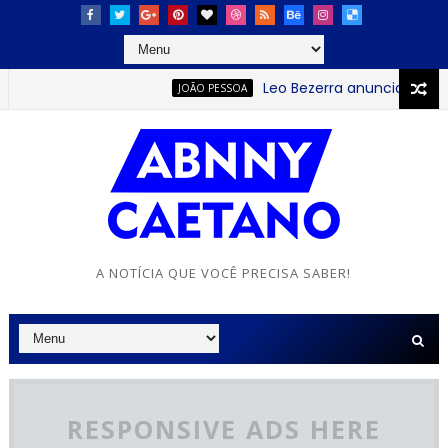
Leo Bezerra anuncia continua
JOÃO PESSOA
A NOTÍCIA QUE VOCÊ PRECISA SABER!
RESPONSIVE ADS HERE