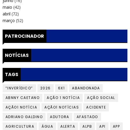
junho
(16)
maio
(42)
abril
(72)
março
(52)
PATROCINADOR
NOTÍCIAS
TAGS
“INVERÍDICO”
2026
6X1
ABANDONADA
ABNNY CAETANO
AÇÃO 1 NOTÍCIA
AÇÃO SOCIAL
AÇÃO1 NOTÍCIA
AÇÃO1 NOTÍCIAS
ACIDENTE
ADRIANO GALDINO
ADUTORA
AFASTADO
AGRICULTURA
ÁGUA
ALERTA
ALPB
API
APP