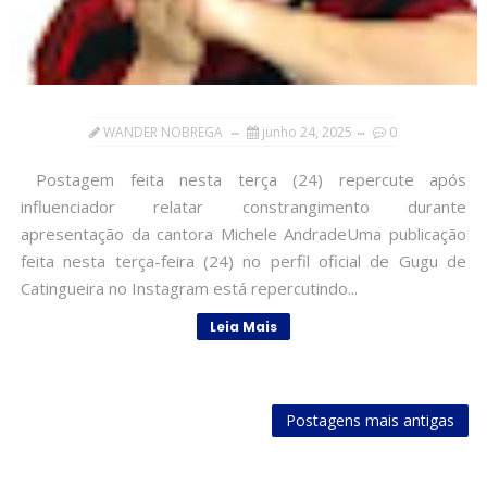
WANDER NOBREGA
junho 24, 2025
0
Postagem feita nesta terça (24) repercute após
influenciador relatar constrangimento durante
apresentação da cantora Michele AndradeUma publicação
feita nesta terça-feira (24) no perfil oficial de Gugu de
Catingueira no Instagram está repercutindo...
Leia Mais
Postagens mais antigas