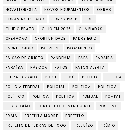
NOVAFLORESTA
NOVOS EQUPAMENTOS
OBRAS
OBRAS NO ESTADO
OBRAS PMJP
ODE
OLHE O PRAZO
OLHO EM 2026
OLIMPIADAS
OPERAÇÃO
OPORTUNIDADE
PADRE EGID
PADRE EGIDIO
PADRE ZÉ
PAGAMENTO
PAIXÃO DE CRISTO
PANDEMIA
PAPA
PARAIBA
PARAÍBA
PÁSCOA
PATOS
PATOS ALERTA
PEDRA LAVRADA
PICUI
PICUÍ
POLICIA
POLÍCIA
POLÍCIA FEDERAL
POLICIAL
POLITICA
POLÍTICA
POLÍTICO
POLTICA
POLTIICA
POMBAL
POMPAL
POR REGIÃO
PORTAL DO CONTRIBUINTE
POSITIVO
PRAIA
PREFEITA MORRE
PREFEITO
PREFEITO DE PEDRAS DE FOGO
PREJUÍZO
PRÊMIO