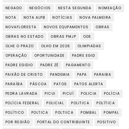
NEGADO
NEGÓCIOS
NESTA SEGUNDA
NOMEAÇÃO
NOTA
NOTA ALPB
NOTÍCIAS
NOVA PALMEIRA
NOVAFLORESTA
NOVOS EQUPAMENTOS
OBRAS
OBRAS NO ESTADO
OBRAS PMJP
ODE
OLHE O PRAZO
OLHO EM 2026
OLIMPIADAS
OPERAÇÃO
OPORTUNIDADE
PADRE EGID
PADRE EGIDIO
PADRE ZÉ
PAGAMENTO
PAIXÃO DE CRISTO
PANDEMIA
PAPA
PARAIBA
PARAÍBA
PÁSCOA
PATOS
PATOS ALERTA
PEDRA LAVRADA
PICUI
PICUÍ
POLICIA
POLÍCIA
POLÍCIA FEDERAL
POLICIAL
POLITICA
POLÍTICA
POLÍTICO
POLTICA
POLTIICA
POMBAL
POMPAL
POR REGIÃO
PORTAL DO CONTRIBUINTE
POSITIVO