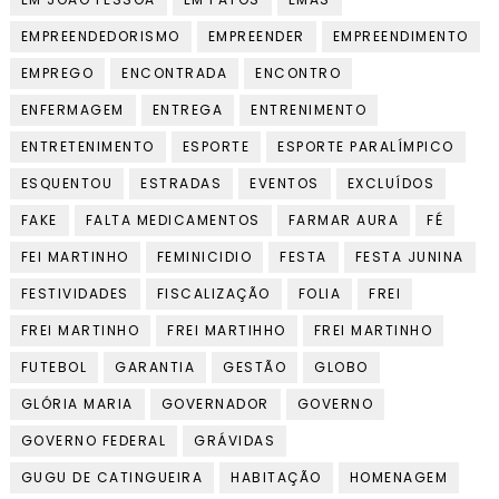
EMPREENDEDORISMO
EMPREENDER
EMPREENDIMENTO
EMPREGO
ENCONTRADA
ENCONTRO
ENFERMAGEM
ENTREGA
ENTRENIMENTO
ENTRETENIMENTO
ESPORTE
ESPORTE PARALÍMPICO
ESQUENTOU
ESTRADAS
EVENTOS
EXCLUÍDOS
FAKE
FALTA MEDICAMENTOS
FARMAR AURA
FÉ
FEI MARTINHO
FEMINICIDIO
FESTA
FESTA JUNINA
FESTIVIDADES
FISCALIZAÇÃO
FOLIA
FREI
FREI MARTINHO
FREI MARTIHHO
FREI MARTINHO
FUTEBOL
GARANTIA
GESTÃO
GLOBO
GLÓRIA MARIA
GOVERNADOR
GOVERNO
GOVERNO FEDERAL
GRÁVIDAS
GUGU DE CATINGUEIRA
HABITAÇÃO
HOMENAGEM