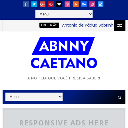
Antonio de Pádua Sobrinho: o jove
EDUCACÃO
A NOTÍCIA QUE VOCÊ PRECISA SABER!
RESPONSIVE ADS HERE