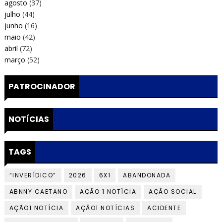
agosto
(37)
julho
(44)
junho
(16)
maio
(42)
abril
(72)
março
(52)
PATROCINADOR
NOTÍCIAS
TAGS
“INVERÍDICO”
2026
6X1
ABANDONADA
ABNNY CAETANO
AÇÃO 1 NOTÍCIA
AÇÃO SOCIAL
AÇÃO1 NOTÍCIA
AÇÃO1 NOTÍCIAS
ACIDENTE