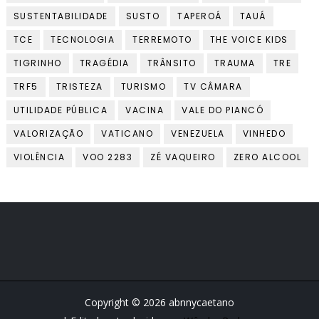
SUSTENTABILIDADE
SUSTO
TAPEROÁ
TAUÁ
TCE
TECNOLOGIA
TERREMOTO
THE VOICE KIDS
TIGRINHO
TRAGÉDIA
TRÂNSITO
TRAUMA
TRE
TRF5
TRISTEZA
TURISMO
TV CÂMARA
UTILIDADE PÚBLICA
VACINA
VALE DO PIANCÓ
VALORIZAÇÃO
VATICANO
VENEZUELA
VINHEDO
VIOLÊNCIA
VOO 2283
ZÉ VAQUEIRO
ZERO ALCOOL
Copyright ©
2026
abnnycaetano