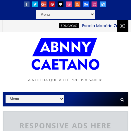
Escola Macário Zulmiro se 
EDUCACÃO
A NOTÍCIA QUE VOCÊ PRECISA SABER!
RESPONSIVE ADS HERE