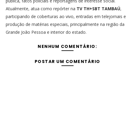
pública, fatos policiais e reportagens de interesse social.
Atualmente, atua como repórter na
TV TH+SBT TAMBAÚ
,
participando de coberturas ao vivo, entradas em telejornais e
produção de matérias especiais, principalmente na região da
Grande João Pessoa e interior do estado.
NENHUM COMENTÁRIO:
POSTAR UM COMENTÁRIO