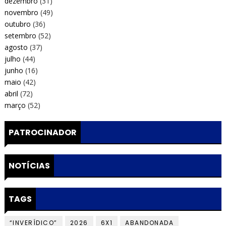
dezembro
(31)
novembro
(49)
outubro
(36)
setembro
(52)
agosto
(37)
julho
(44)
junho
(16)
maio
(42)
abril
(72)
março
(52)
PATROCINADOR
NOTÍCIAS
TAGS
“INVERÍDICO”
2026
6X1
ABANDONADA