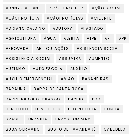
ABNNY CAETANO
AÇÃO 1 NOTÍCIA
AÇÃO SOCIAL
AÇÃO1 NOTÍCIA
AÇÃO1 NOTÍCIAS
ACIDENTE
ADRIANO GALDINO
ADUTORA
AFASTADO
AGRICULTURA
ÁGUA
ALERTA
ALPB
API
APP
APROVADA
ARTICULAÇÕES
ASISTENCIA SOCIAL
ASSISTÊNCIA SOCIAL
ASSUMIRÁ
AUMENTO
AUTISMO
AUTO ESCOLA
AUXÍLIO
AUXÍLIO EMERGENCIAL
AVIÃO
BANANEIRAS
BARAÚNA
BARRA DE SANTA ROSA
BARREIRA CABO BRANCO
BAYEUX
BBB
BENEFICIO
BENEFICIOS
BOA NOTICIA
BOMBA
BRASIL
BRASILIA
BRAYSCOMPANY
BUBA GERMANO
BUSTO DE TAMANDARÉ
CABEDELO