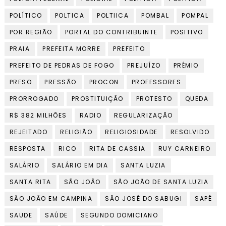
POLÍTICO
POLTICA
POLTIICA
POMBAL
POMPAL
POR REGIÃO
PORTAL DO CONTRIBUINTE
POSITIVO
PRAIA
PREFEITA MORRE
PREFEITO
PREFEITO DE PEDRAS DE FOGO
PREJUÍZO
PRÊMIO
PRESO
PRESSÃO
PROCON
PROFESSORES
PRORROGADO
PROSTITUIÇÃO
PROTESTO
QUEDA
R$ 382 MILHÕES
RADIO
REGULARIZAÇÃO
REJEITADO
RELIGIÃO
RELIGIOSIDADE
RESOLVIDO
RESPOSTA
RICO
RITA DE CASSIA
RUY CARNEIRO
SALÁRIO
SALÁRIO EM DIA
SANTA LUZIA
SANTA RITA
SÃO JOÃO
SÃO JOÃO DE SANTA LUZIA
SÃO JOÃO EM CAMPINA
SÃO JOSÉ DO SABUGI
SAPÉ
SAUDE
SAÚDE
SEGUNDO DOMICIANO