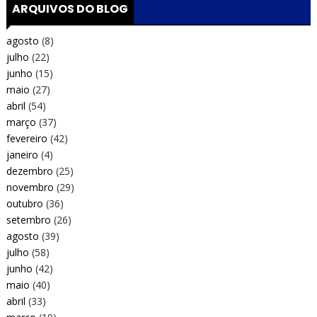
ARQUIVOS DO BLOG
agosto
(8)
julho
(22)
junho
(15)
maio
(27)
abril
(54)
março
(37)
fevereiro
(42)
janeiro
(4)
dezembro
(25)
novembro
(29)
outubro
(36)
setembro
(26)
agosto
(39)
julho
(58)
junho
(42)
maio
(40)
abril
(33)