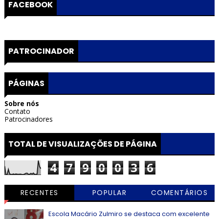
FACEBOOK
PATROCINADOR
PÁGINAS
Sobre nós
Contato
Patrocinadores
TOTAL DE VISUALIZAÇÕES DE PÁGINA
4
7
9
0
0
3
6
RECENTES
POPULAR
COMENTÁRIOS
Escola Macário Zulmiro se destaca com excelente