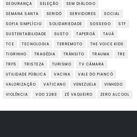
SEGURANÇA
SELEÇÃO
SEM DIÁLOGO
SEMANA SANTA
SERIDÓ
SERVIDORES
SOCIAL
SOFIA SIMPLÍCIO
SOLIDARIEDADE
SOSSEGO
STF
SUSTENTABILIDADE
SUSTO
TAPEROÁ
TAUÁ
TCE
TECNOLOGIA
TERREMOTO
THE VOICE KIDS
TIGRINHO
TRAGÉDIA
TRÂNSITO
TRAUMA
TRE
TRF5
TRISTEZA
TURISMO
TV CÂMARA
UTILIDADE PÚBLICA
VACINA
VALE DO PIANCÓ
VALORIZAÇÃO
VATICANO
VENEZUELA
VINHEDO
VIOLÊNCIA
VOO 2283
ZÉ VAQUEIRO
ZERO ALCOOL