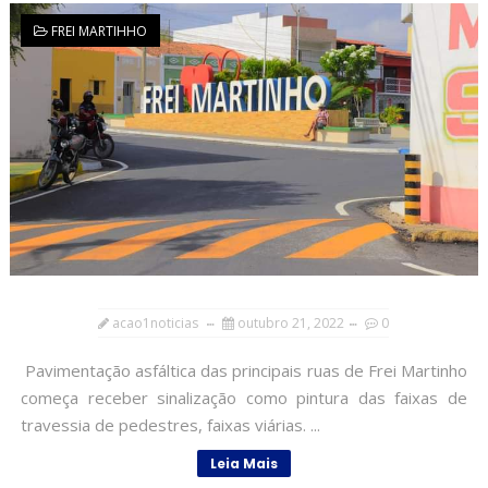
FREI MARTIHHO
acao1noticias
outubro 21, 2022
0
Pavimentação asfáltica das principais ruas de Frei Martinho
começa receber sinalização como pintura das faixas de
travessia de pedestres, faixas viárias. ...
Leia Mais