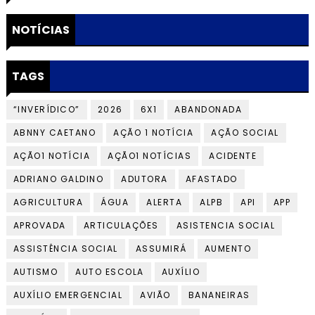
NOTÍCIAS
TAGS
“INVERÍDICO”
2026
6X1
ABANDONADA
ABNNY CAETANO
AÇÃO 1 NOTÍCIA
AÇÃO SOCIAL
AÇÃO1 NOTÍCIA
AÇÃO1 NOTÍCIAS
ACIDENTE
ADRIANO GALDINO
ADUTORA
AFASTADO
AGRICULTURA
ÁGUA
ALERTA
ALPB
API
APP
APROVADA
ARTICULAÇÕES
ASISTENCIA SOCIAL
ASSISTÊNCIA SOCIAL
ASSUMIRÁ
AUMENTO
AUTISMO
AUTO ESCOLA
AUXÍLIO
AUXÍLIO EMERGENCIAL
AVIÃO
BANANEIRAS