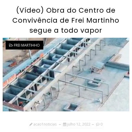
(Vídeo) Obra do Centro de
Convivência de Frei Martinho
segue a todo vapor
FREI MARTIHHO
acao1noticias
julho 12, 2022
0