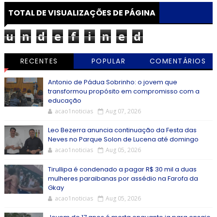
TOTAL DE VISUALIZAÇÕES DE PÁGINA
u
n
d
e
f
i
n
e
d
RECENTES
POPULAR
COMENTÁRIOS
Antonio de Pádua Sobrinho: o jovem que
transformou propósito em compromisso com a
educação
acao1noticias
Aug 07, 2026
Leo Bezerra anuncia continuação da Festa das
Neves no Parque Solon de Lucena até domingo
acao1noticias
Aug 05, 2026
Tirullipa é condenado a pagar R$ 30 mil a duas
mulheres paraibanas por assédio na Farofa da
Gkay
acao1noticias
Aug 05, 2026