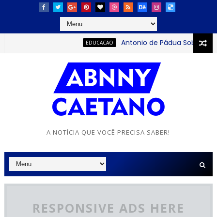
Antonio de Pádua Sobrinho: o j
EDUCACÃO
A NOTÍCIA QUE VOCÊ PRECISA SABER!
RESPONSIVE ADS HERE