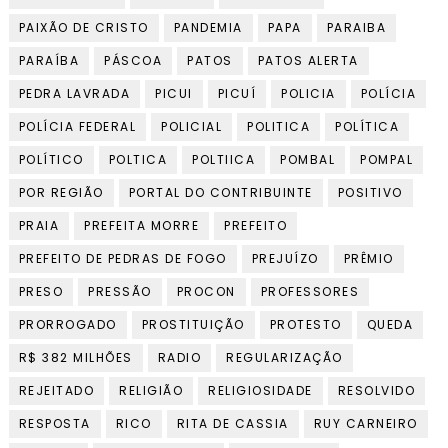
PAIXÃO DE CRISTO
PANDEMIA
PAPA
PARAIBA
PARAÍBA
PÁSCOA
PATOS
PATOS ALERTA
PEDRA LAVRADA
PICUI
PICUÍ
POLICIA
POLÍCIA
POLÍCIA FEDERAL
POLICIAL
POLITICA
POLÍTICA
POLÍTICO
POLTICA
POLTIICA
POMBAL
POMPAL
POR REGIÃO
PORTAL DO CONTRIBUINTE
POSITIVO
PRAIA
PREFEITA MORRE
PREFEITO
PREFEITO DE PEDRAS DE FOGO
PREJUÍZO
PRÊMIO
PRESO
PRESSÃO
PROCON
PROFESSORES
PRORROGADO
PROSTITUIÇÃO
PROTESTO
QUEDA
R$ 382 MILHÕES
RADIO
REGULARIZAÇÃO
REJEITADO
RELIGIÃO
RELIGIOSIDADE
RESOLVIDO
RESPOSTA
RICO
RITA DE CASSIA
RUY CARNEIRO