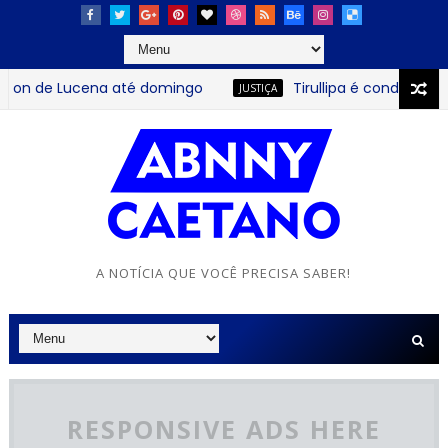
on de Lucena até domingo
Tirullipa é condenado a p
JUSTIÇA
A NOTÍCIA QUE VOCÊ PRECISA SABER!
RESPONSIVE ADS HERE