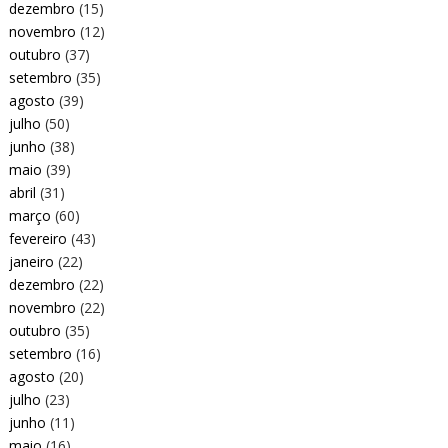
dezembro
(15)
novembro
(12)
outubro
(37)
setembro
(35)
agosto
(39)
julho
(50)
junho
(38)
maio
(39)
abril
(31)
março
(60)
fevereiro
(43)
janeiro
(22)
dezembro
(22)
novembro
(22)
outubro
(35)
setembro
(16)
agosto
(20)
julho
(23)
junho
(11)
maio
(16)