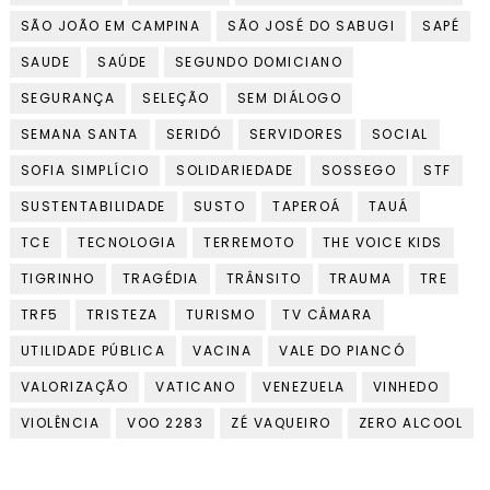
SÃO JOÃO EM CAMPINA
SÃO JOSÉ DO SABUGI
SAPÉ
SAUDE
SAÚDE
SEGUNDO DOMICIANO
SEGURANÇA
SELEÇÃO
SEM DIÁLOGO
SEMANA SANTA
SERIDÓ
SERVIDORES
SOCIAL
SOFIA SIMPLÍCIO
SOLIDARIEDADE
SOSSEGO
STF
SUSTENTABILIDADE
SUSTO
TAPEROÁ
TAUÁ
TCE
TECNOLOGIA
TERREMOTO
THE VOICE KIDS
TIGRINHO
TRAGÉDIA
TRÂNSITO
TRAUMA
TRE
TRF5
TRISTEZA
TURISMO
TV CÂMARA
UTILIDADE PÚBLICA
VACINA
VALE DO PIANCÓ
VALORIZAÇÃO
VATICANO
VENEZUELA
VINHEDO
VIOLÊNCIA
VOO 2283
ZÉ VAQUEIRO
ZERO ALCOOL