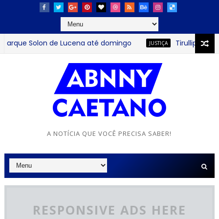
ue Solon de Lucena até domingo
Tirullipa é conden
JUSTIÇA
A NOTÍCIA QUE VOCÊ PRECISA SABER!
RESPONSIVE ADS HERE