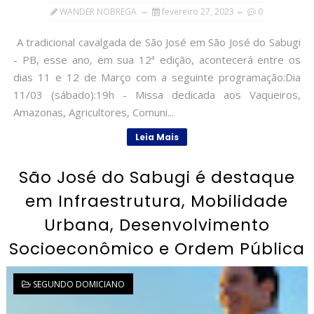
WANDER NOBREGA
fevereiro 27, 2023
0
A tradicional cavalgada de São José em São José do Sabugi
- PB, esse ano, em sua 12ª edição, acontecerá entre os
dias 11 e 12 de Março com a seguinte programação:Dia
11/03 (sábado):19h - Missa dedicada aos Vaqueiros,
Amazonas, Agricultores, Comuni...
Leia Mais
São José do Sabugi é destaque
em Infraestrutura, Mobilidade
Urbana, Desenvolvimento
Socioeconômico e Ordem Pública
SEGUNDO DOMICIANO