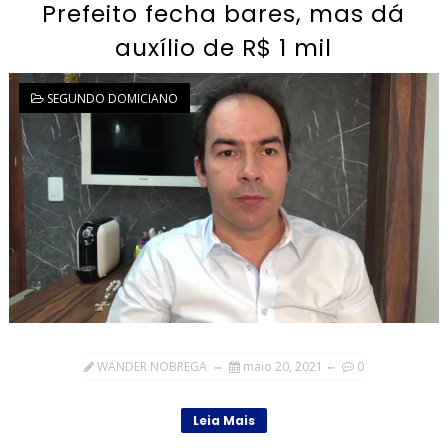
Prefeito fecha bares, mas dá
auxílio de R$ 1 mil
SEGUNDO DOMICIANO
WANDER NOBREGA
maio 20, 2021
0
Leia Mais