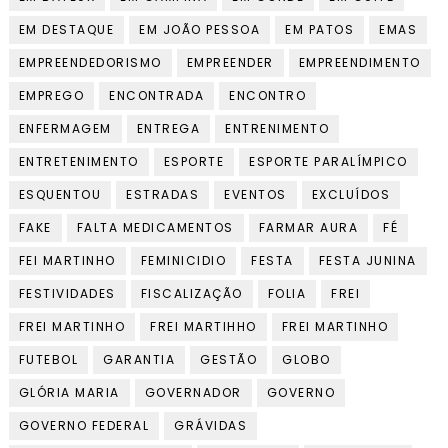
EM DESTAQUE
EM JOÃO PESSOA
EM PATOS
EMAS
EMPREENDEDORISMO
EMPREENDER
EMPREENDIMENTO
EMPREGO
ENCONTRADA
ENCONTRO
ENFERMAGEM
ENTREGA
ENTRENIMENTO
ENTRETENIMENTO
ESPORTE
ESPORTE PARALÍMPICO
ESQUENTOU
ESTRADAS
EVENTOS
EXCLUÍDOS
FAKE
FALTA MEDICAMENTOS
FARMAR AURA
FÉ
FEI MARTINHO
FEMINICIDIO
FESTA
FESTA JUNINA
FESTIVIDADES
FISCALIZAÇÃO
FOLIA
FREI
FREI MARTINHO
FREI MARTIHHO
FREI MARTINHO
FUTEBOL
GARANTIA
GESTÃO
GLOBO
GLÓRIA MARIA
GOVERNADOR
GOVERNO
GOVERNO FEDERAL
GRÁVIDAS