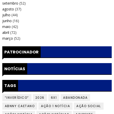
setembro
(52)
agosto
(37)
julho
(44)
junho
(16)
maio
(42)
abril
(72)
março
(52)
PATROCINADOR
NOTÍCIAS
TAGS
“INVERÍDICO”
2026
6X1
ABANDONADA
ABNNY CAETANO
AÇÃO 1 NOTÍCIA
AÇÃO SOCIAL