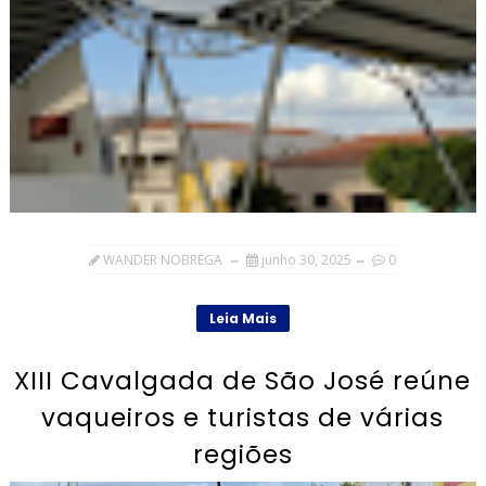
WANDER NOBREGA
junho 30, 2025
0
Leia Mais
XIII Cavalgada de São José reúne
vaqueiros e turistas de várias
regiões