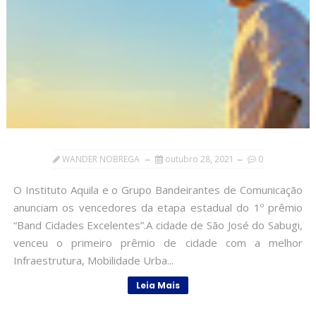
WANDER NOBREGA
outubro 28, 2021
0
O Instituto Aquila e o Grupo Bandeirantes de Comunicação
anunciam os vencedores da etapa estadual do 1º prêmio
“Band Cidades Excelentes”.A cidade de São José do Sabugi,
venceu o primeiro prêmio de cidade com a melhor
Infraestrutura, Mobilidade Urba...
Leia Mais