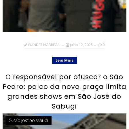
WANDER NOBREGA
julho 12, 2025
0
Leia Mais
O responsável por ofuscar o São
Pedro: palco da nova praça limita
grandes shows em São José do
Sabugi
SÃO JOSÉ DO SABUGI