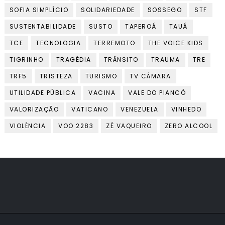
SOFIA SIMPLÍCIO
SOLIDARIEDADE
SOSSEGO
STF
SUSTENTABILIDADE
SUSTO
TAPEROÁ
TAUÁ
TCE
TECNOLOGIA
TERREMOTO
THE VOICE KIDS
TIGRINHO
TRAGÉDIA
TRÂNSITO
TRAUMA
TRE
TRF5
TRISTEZA
TURISMO
TV CÂMARA
UTILIDADE PÚBLICA
VACINA
VALE DO PIANCÓ
VALORIZAÇÃO
VATICANO
VENEZUELA
VINHEDO
VIOLÊNCIA
VOO 2283
ZÉ VAQUEIRO
ZERO ALCOOL