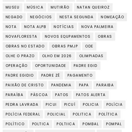
MUSEU
MÚSICA
MUTIRÃO
NATAN QUEIROZ
NEGADO
NEGÓCIOS
NESTA SEGUNDA
NOMEAÇÃO
NOTA
NOTA ALPB
NOTÍCIAS
NOVA PALMEIRA
NOVAFLORESTA
NOVOS EQUPAMENTOS
OBRAS
OBRAS NO ESTADO
OBRAS PMJP
ODE
OLHE O PRAZO
OLHO EM 2026
OLIMPIADAS
OPERAÇÃO
OPORTUNIDADE
PADRE EGID
PADRE EGIDIO
PADRE ZÉ
PAGAMENTO
PAIXÃO DE CRISTO
PANDEMIA
PAPA
PARAIBA
PARAÍBA
PÁSCOA
PATOS
PATOS ALERTA
PEDRA LAVRADA
PICUI
PICUÍ
POLICIA
POLÍCIA
POLÍCIA FEDERAL
POLICIAL
POLITICA
POLÍTICA
POLÍTICO
POLTICA
POLTIICA
POMBAL
POMPAL