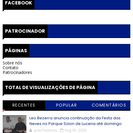
FACEBOOK
PATROCINADOR
PÁGINAS
Sobre nós
Contato
Patrocinadores
TOTAL DE VISUALIZAÇÕES DE PÁGINA
RECENTES
POPULAR
COMENTÁRIOS
Leo Bezerra anuncia continuação da Festa das
Neves no Parque Solon de Lucena até domingo
acao1noticias
Aug 05, 2026