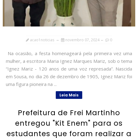
acao1noticias
novembro 07, 2024
0
Na ocasião, a festa homenageará pela primeira vez uma
mulher, a escritora Maria Ignez Marques Mariz, sob o tema
“Ignez Mariz - 120 anos de uma voz represada”. Nascida
em Sousa, no dia 26 de dezembro de 1905, Ignez Mariz foi
uma figura pioneira na ...
Leia Mais
Prefeitura de Frei Martinho
entregou "Kit Enem" para os
estudantes que foram realizar a