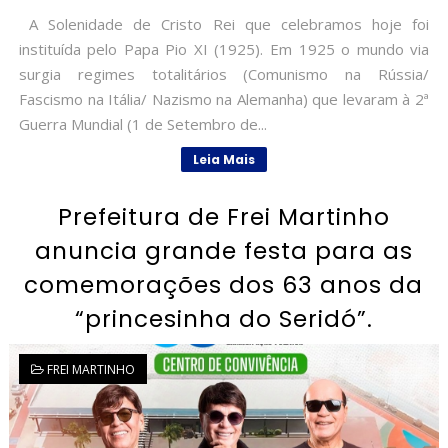
A Solenidade de Cristo Rei que celebramos hoje foi
instituída pelo Papa Pio XI (1925). Em 1925 o mundo via
surgia regimes totalitários (Comunismo na Rússia/
Fascismo na Itália/ Nazismo na Alemanha) que levaram à 2ª
Guerra Mundial (1 de Setembro de...
Leia Mais
Prefeitura de Frei Martinho
anuncia grande festa para as
comemorações dos 63 anos da
“princesinha do Seridó”.
FREI MARTINHO