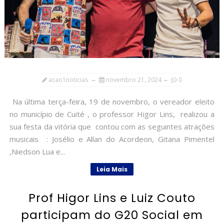
acao1noticias
novembro 21, 2024
0
Na última terça-feira, 19 de novembro, o vereador eleito
no município de Cuité , o professor Higor Lins, realizou a
sua festa da vitória que contou com as seguintes atrações
musicais : Josélio e Allan do Acordeon, Gitana Pimentel
,Niedson Lua e...
Leia Mais
Prof Higor Lins e Luiz Couto
participam do G20 Social em