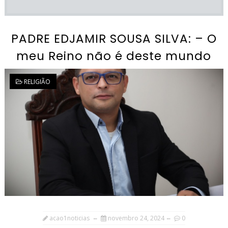
PADRE EDJAMIR SOUSA SILVA: – O
meu Reino não é deste mundo
RELIGIÃO
acao1noticias
novembro 24, 2024
0