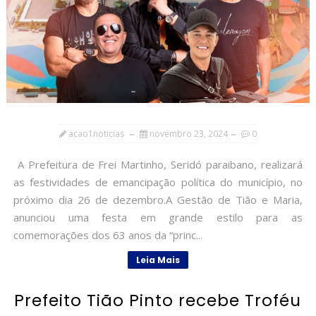
acao1noticias
novembro 23, 2024
0
A Prefeitura de Frei Martinho, Seridó paraibano, realizará
as festividades de emancipação política do município, no
próximo dia 26 de dezembro.A Gestão de Tião e Maria,
anunciou uma festa em grande estilo para as
comemorações dos 63 anos da “princ...
Leia Mais
Prefeito Tião Pinto recebe Troféu