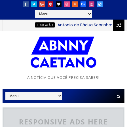
Antonio de Pádua Sobrinho: o jovem que 
EDUCACÃO
A NOTÍCIA QUE VOCÊ PRECISA SABER!
RESPONSIVE ADS HERE