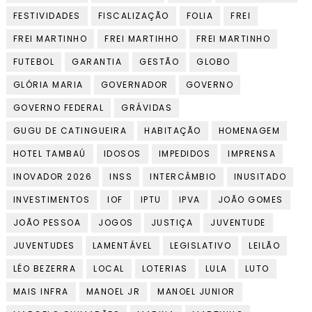
FESTIVIDADES
FISCALIZAÇÃO
FOLIA
FREI
FREI MARTINHO
FREI MARTIHHO
FREI MARTINHO
FUTEBOL
GARANTIA
GESTÃO
GLOBO
GLÓRIA MARIA
GOVERNADOR
GOVERNO
GOVERNO FEDERAL
GRÁVIDAS
GUGU DE CATINGUEIRA
HABITAÇÃO
HOMENAGEM
HOTEL TAMBAÚ
IDOSOS
IMPEDIDOS
IMPRENSA
INOVADOR 2026
INSS
INTERCÂMBIO
INUSITADO
INVESTIMENTOS
IOF
IPTU
IPVA
JOÃO GOMES
JOÃO PESSOA
JOGOS
JUSTIÇA
JUVENTUDE
JUVENTUDES
LAMENTÁVEL
LEGISLATIVO
LEILÃO
LÉO BEZERRA
LOCAL
LOTERIAS
LULA
LUTO
MAIS INFRA
MANOEL JR
MANOEL JUNIOR