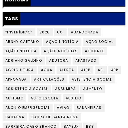
TAGS
“INVERÍDICO”
2026
6X1
ABANDONADA
ABNNY CAETANO
AÇÃO 1 NOTÍCIA
AÇÃO SOCIAL
AÇÃO1 NOTÍCIA
AÇÃO1 NOTÍCIAS
ACIDENTE
ADRIANO GALDINO
ADUTORA
AFASTADO
AGRICULTURA
ÁGUA
ALERTA
ALPB
API
APP
APROVADA
ARTICULAÇÕES
ASISTENCIA SOCIAL
ASSISTÊNCIA SOCIAL
ASSUMIRÁ
AUMENTO
AUTISMO
AUTO ESCOLA
AUXÍLIO
AUXÍLIO EMERGENCIAL
AVIÃO
BANANEIRAS
BARAÚNA
BARRA DE SANTA ROSA
BARREIRA CABO BRANCO
BAYEUX
BBB