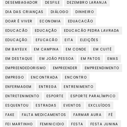
DESEMBAGADOR
DESFILE
DEZEMBRO LARANJA
DIA DAS CRIANÇAS
DIÁLOGO
DINHEIRO
DOAR É VIVER
ECONOMIA
EDUACACÃO
EDUCACÃO
EDUCAÇÃO
EDUCACÃO PEDRA LAVRADA
EDUCAÇÃO.
EFUCACÃO
EITA
ELEIÇÕES
EM BAYEUX
EM CAMPINA
EM CONDE
EM CUITÉ
EM DESTAQUE
EM JOÃO PESSOA
EM PATOS
EMAS
EMPREENDEDORISMO
EMPREENDER
EMPREENDIMENTO
EMPREGO
ENCONTRADA
ENCONTRO
ENFERMAGEM
ENTREGA
ENTRENIMENTO
ENTRETENIMENTO
ESPORTE
ESPORTE PARALÍMPICO
ESQUENTOU
ESTRADAS
EVENTOS
EXCLUÍDOS
FAKE
FALTA MEDICAMENTOS
FARMAR AURA
FÉ
FEI MARTINHO
FEMINICIDIO
FESTA
FESTA JUNINA