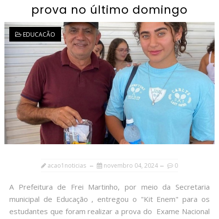
prova no último domingo
EDUCACÃO
acao1noticias
novembro 04, 2024
0
A Prefeitura de Frei Martinho, por meio da Secretaria
municipal de Educação , entregou o "Kit Enem" para os
estudantes que foram realizar a prova do Exame Nacional