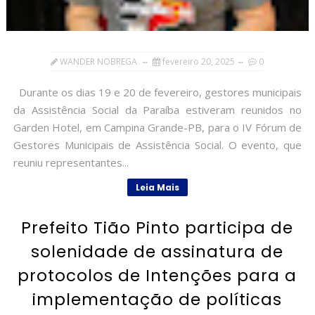
WANDER NOBREGA
fevereiro 20, 2025
0
Durante os dias 19 e 20 de fevereiro, gestores municipais
da Assistência Social da Paraíba estiveram reunidos no
Garden Hotel, em Campina Grande-PB, para o IV Fórum de
Gestores Municipais de Assistência Social. O evento, que
reuniu representantes...
Leia Mais
Prefeito Tião Pinto participa de
solenidade de assinatura de
protocolos de Intenções para a
implementação de políticas