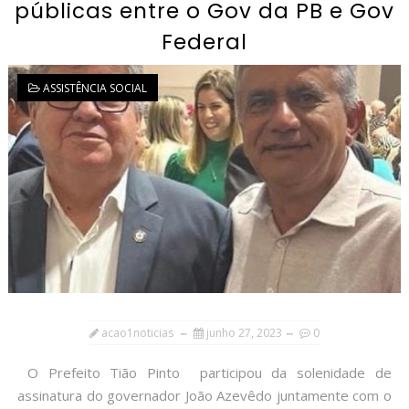
públicas entre o Gov da PB e Gov
Federal
ASSISTÊNCIA SOCIAL
acao1noticias
junho 27, 2023
0
O Prefeito Tião Pinto participou da solenidade de
assinatura do governador João Azevêdo juntamente com o