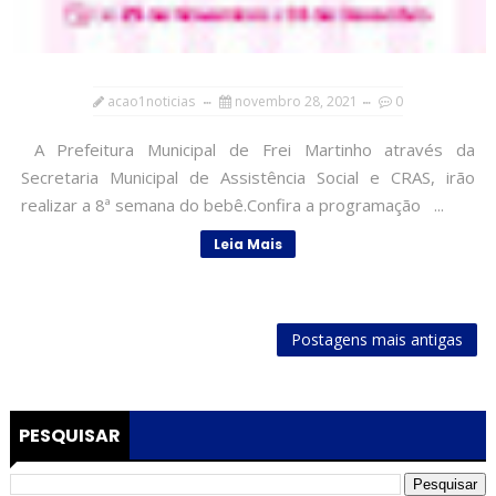
acao1noticias
novembro 28, 2021
0
A Prefeitura Municipal de Frei Martinho através da
Secretaria Municipal de Assistência Social e CRAS, irão
realizar a 8ª semana do bebê.Confira a programação ...
Leia Mais
Postagens mais antigas
PESQUISAR