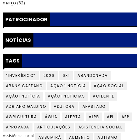
março
(52)
PATROCINADOR
NOTÍCIAS
TAGS
“INVERÍDICO”
2026
6X1
ABANDONADA
ABNNY CAETANO
AÇÃO 1 NOTÍCIA
AÇÃO SOCIAL
AÇÃO1 NOTÍCIA
AÇÃO1 NOTÍCIAS
ACIDENTE
ADRIANO GALDINO
ADUTORA
AFASTADO
AGRICULTURA
ÁGUA
ALERTA
ALPB
API
APP
APROVADA
ARTICULAÇÕES
ASISTENCIA SOCIAL
Assistência social
ASSUMIRÁ
AUMENTO
AUTISMO