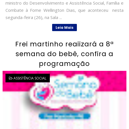
ministro do Desenvolvimento e Assistência Social, Família e
Combate à Fome Wellington Dias, que aconteceu nesta
segunda-feira (26), na Sala ...
Leia Mais
Frei martinho reaiizará a 8ª
semana do bebê, confira a
programação
ASSISTÊNCIA SOCIAL