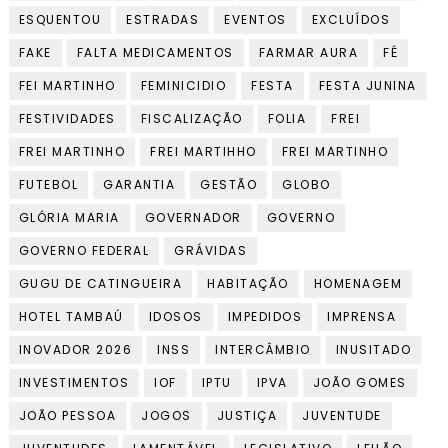
ESQUENTOU
ESTRADAS
EVENTOS
EXCLUÍDOS
FAKE
FALTA MEDICAMENTOS
FARMAR AURA
FÉ
FEI MARTINHO
FEMINICIDIO
FESTA
FESTA JUNINA
FESTIVIDADES
FISCALIZAÇÃO
FOLIA
FREI
FREI MARTINHO
FREI MARTIHHO
FREI MARTINHO
FUTEBOL
GARANTIA
GESTÃO
GLOBO
GLÓRIA MARIA
GOVERNADOR
GOVERNO
GOVERNO FEDERAL
GRÁVIDAS
GUGU DE CATINGUEIRA
HABITAÇÃO
HOMENAGEM
HOTEL TAMBAÚ
IDOSOS
IMPEDIDOS
IMPRENSA
INOVADOR 2026
INSS
INTERCÂMBIO
INUSITADO
INVESTIMENTOS
IOF
IPTU
IPVA
JOÃO GOMES
JOÃO PESSOA
JOGOS
JUSTIÇA
JUVENTUDE