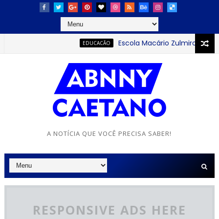
Escola Macário Zulmiro se destaca
EDUCACÃO
A NOTÍCIA QUE VOCÊ PRECISA SABER!
RESPONSIVE ADS HERE