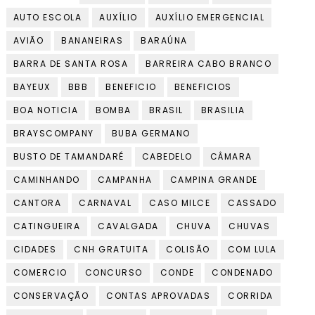
AUTO ESCOLA
AUXÍLIO
AUXÍLIO EMERGENCIAL
AVIÃO
BANANEIRAS
BARAÚNA
BARRA DE SANTA ROSA
BARREIRA CABO BRANCO
BAYEUX
BBB
BENEFICIO
BENEFICIOS
BOA NOTICIA
BOMBA
BRASIL
BRASILIA
BRAYSCOMPANY
BUBA GERMANO
BUSTO DE TAMANDARÉ
CABEDELO
CÂMARA
CAMINHANDO
CAMPANHA
CAMPINA GRANDE
CANTORA
CARNAVAL
CASO MILCE
CASSADO
CATINGUEIRA
CAVALGADA
CHUVA
CHUVAS
CIDADES
CNH GRATUITA
COLISÃO
COM LULA
COMERCIO
CONCURSO
CONDE
CONDENADO
CONSERVAÇÃO
CONTAS APROVADAS
CORRIDA