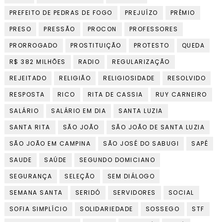
PREFEITO DE PEDRAS DE FOGO
PREJUÍZO
PRÊMIO
PRESO
PRESSÃO
PROCON
PROFESSORES
PRORROGADO
PROSTITUIÇÃO
PROTESTO
QUEDA
R$ 382 MILHÕES
RADIO
REGULARIZAÇÃO
REJEITADO
RELIGIÃO
RELIGIOSIDADE
RESOLVIDO
RESPOSTA
RICO
RITA DE CASSIA
RUY CARNEIRO
SALÁRIO
SALÁRIO EM DIA
SANTA LUZIA
SANTA RITA
SÃO JOÃO
SÃO JOÃO DE SANTA LUZIA
SÃO JOÃO EM CAMPINA
SÃO JOSÉ DO SABUGI
SAPÉ
SAUDE
SAÚDE
SEGUNDO DOMICIANO
SEGURANÇA
SELEÇÃO
SEM DIÁLOGO
SEMANA SANTA
SERIDÓ
SERVIDORES
SOCIAL
SOFIA SIMPLÍCIO
SOLIDARIEDADE
SOSSEGO
STF