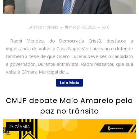
acao1noticias
março 06, 2025
0
Raoni Mendes, do Democracia Cristã, destacou a
importância de voltar à Casa Napoleão Laureano e defende
também a tese de que Cícero Lucena deve ser o candidato
a governador. Durante entrevista, Raoni ressaltou que sua
volta à Câmara Municipal de ...
Leia Mais
CMJP debate Maio Amarelo pela
paz no trânsito
CÂMARA