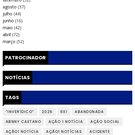
agosto
(37)
julho
(44)
junho
(16)
maio
(42)
abril
(72)
março
(52)
PATROCINADOR
NOTÍCIAS
TAGS
“INVERÍDICO”
2026
6X1
ABANDONADA
ABNNY CAETANO
AÇÃO 1 NOTÍCIA
AÇÃO SOCIAL
AÇÃO1 NOTÍCIA
AÇÃO1 NOTÍCIAS
ACIDENTE