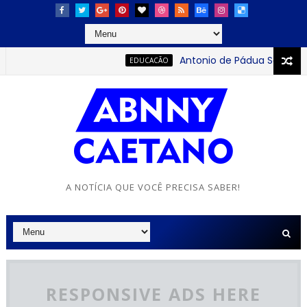
Antonio de Pádua Sobrinho: 
EDUCACÃO
A NOTÍCIA QUE VOCÊ PRECISA SABER!
RESPONSIVE ADS HERE