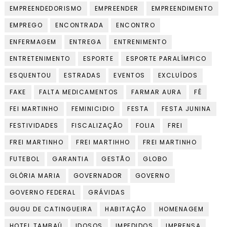
EMPREENDEDORISMO
EMPREENDER
EMPREENDIMENTO
EMPREGO
ENCONTRADA
ENCONTRO
ENFERMAGEM
ENTREGA
ENTRENIMENTO
ENTRETENIMENTO
ESPORTE
ESPORTE PARALÍMPICO
ESQUENTOU
ESTRADAS
EVENTOS
EXCLUÍDOS
FAKE
FALTA MEDICAMENTOS
FARMAR AURA
FÉ
FEI MARTINHO
FEMINICIDIO
FESTA
FESTA JUNINA
FESTIVIDADES
FISCALIZAÇÃO
FOLIA
FREI
FREI MARTINHO
FREI MARTIHHO
FREI MARTINHO
FUTEBOL
GARANTIA
GESTÃO
GLOBO
GLÓRIA MARIA
GOVERNADOR
GOVERNO
GOVERNO FEDERAL
GRÁVIDAS
GUGU DE CATINGUEIRA
HABITAÇÃO
HOMENAGEM
HOTEL TAMBAÚ
IDOSOS
IMPEDIDOS
IMPRENSA