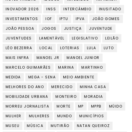
INOVADOR 2026
INSS
INTERCÂMBIO
INUSITADO
INVESTIMENTOS
IOF
IPTU
IPVA
JOÃO GOMES
JOÃO PESSOA
JOGOS
JUSTIÇA
JUVENTUDE
JUVENTUDES
LAMENTÁVEL
LEGISLATIVO
LEILÃO
LÉO BEZERRA
LOCAL
LOTERIAS
LULA
LUTO
MAIS INFRA
MANOEL JR
MANOEL JUNIOR
MARCELO GUIMARÃES
MARINA
MARTINHO
MEDIDA
MEGA - SENA
MEIO AMBIENTE
MELHORES DO ANO
MERECIDO
MINHA CASA
MOBILIDADE URBANA
MONTEIRO
MORADIA
MORREU JORNALISTA
MORTE
MP
MPPB
MÚIDO
MULHER
MULHERES
MUNDO
MUNICÍPIOS
MUSEU
MÚSICA
MUTIRÃO
NATAN QUEIROZ