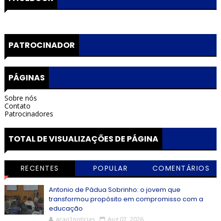
PATROCINADOR
PÁGINAS
Sobre nós
Contato
Patrocinadores
TOTAL DE VISUALIZAÇÕES DE PÁGINA
RECENTES
POPULAR
COMENTÁRIOS
Antonio de Pádua Sobrinho: o jovem que
transformou propósito em compromisso com a
educação
acao1noticias
Aug 07, 2026