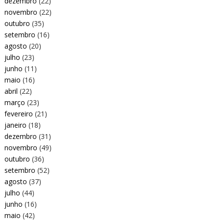
dezembro
(22)
novembro
(22)
outubro
(35)
setembro
(16)
agosto
(20)
julho
(23)
junho
(11)
maio
(16)
abril
(22)
março
(23)
fevereiro
(21)
janeiro
(18)
dezembro
(31)
novembro
(49)
outubro
(36)
setembro
(52)
agosto
(37)
julho
(44)
junho
(16)
maio
(42)