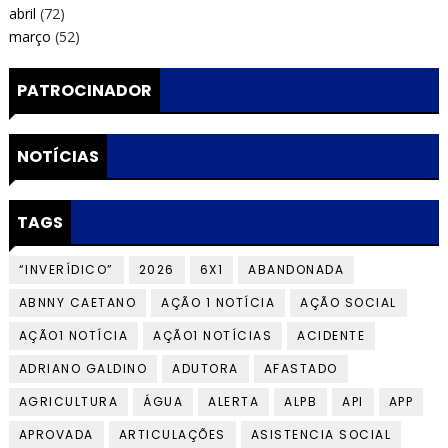
abril
(72)
março
(52)
PATROCINADOR
NOTÍCIAS
TAGS
“INVERÍDICO”
2026
6X1
ABANDONADA
ABNNY CAETANO
AÇÃO 1 NOTÍCIA
AÇÃO SOCIAL
AÇÃO1 NOTÍCIA
AÇÃO1 NOTÍCIAS
ACIDENTE
ADRIANO GALDINO
ADUTORA
AFASTADO
AGRICULTURA
ÁGUA
ALERTA
ALPB
API
APP
APROVADA
ARTICULAÇÕES
ASISTENCIA SOCIAL