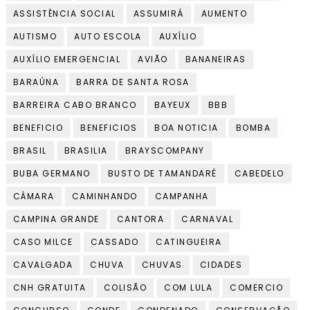
ASSISTÊNCIA SOCIAL
ASSUMIRÁ
AUMENTO
AUTISMO
AUTO ESCOLA
AUXÍLIO
AUXÍLIO EMERGENCIAL
AVIÃO
BANANEIRAS
BARAÚNA
BARRA DE SANTA ROSA
BARREIRA CABO BRANCO
BAYEUX
BBB
BENEFICIO
BENEFICIOS
BOA NOTICIA
BOMBA
BRASIL
BRASILIA
BRAYSCOMPANY
BUBA GERMANO
BUSTO DE TAMANDARÉ
CABEDELO
CÂMARA
CAMINHANDO
CAMPANHA
CAMPINA GRANDE
CANTORA
CARNAVAL
CASO MILCE
CASSADO
CATINGUEIRA
CAVALGADA
CHUVA
CHUVAS
CIDADES
CNH GRATUITA
COLISÃO
COM LULA
COMERCIO