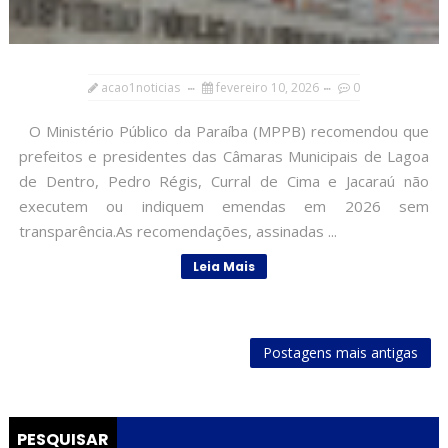
acao1noticias
fevereiro 10, 2026
0
O Ministério Público da Paraíba (MPPB) recomendou que
prefeitos e presidentes das Câmaras Municipais de Lagoa
de Dentro, Pedro Régis, Curral de Cima e Jacaraú não
executem ou indiquem emendas em 2026 sem
transparência.As recomendações, assinadas ...
Leia Mais
Postagens mais antigas
PESQUISAR