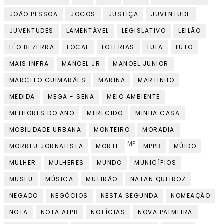
JOÃO PESSOA
JOGOS
JUSTIÇA
JUVENTUDE
JUVENTUDES
LAMENTÁVEL
LEGISLATIVO
LEILÃO
LÉO BEZERRA
LOCAL
LOTERIAS
LULA
LUTO
MAIS INFRA
MANOEL JR
MANOEL JUNIOR
MARCELO GUIMARÃES
MARINA
MARTINHO
MEDIDA
MEGA - SENA
MEIO AMBIENTE
MELHORES DO ANO
MERECIDO
MINHA CASA
MOBILIDADE URBANA
MONTEIRO
MORADIA
MP
MORREU JORNALISTA
MORTE
MPPB
MÚIDO
MULHER
MULHERES
MUNDO
MUNICÍPIOS
MUSEU
MÚSICA
MUTIRÃO
NATAN QUEIROZ
NEGADO
NEGÓCIOS
NESTA SEGUNDA
NOMEAÇÃO
NOTA
NOTA ALPB
NOTÍCIAS
NOVA PALMEIRA