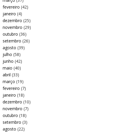
março
(37)
fevereiro
(42)
janeiro
(4)
dezembro
(25)
novembro
(29)
outubro
(36)
setembro
(26)
agosto
(39)
julho
(58)
junho
(42)
maio
(40)
abril
(33)
março
(19)
fevereiro
(7)
janeiro
(18)
dezembro
(10)
novembro
(7)
outubro
(18)
setembro
(3)
agosto
(22)