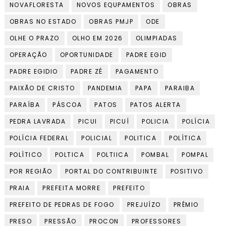
NOVAFLORESTA
NOVOS EQUPAMENTOS
OBRAS
OBRAS NO ESTADO
OBRAS PMJP
ODE
OLHE O PRAZO
OLHO EM 2026
OLIMPIADAS
OPERAÇÃO
OPORTUNIDADE
PADRE EGID
PADRE EGIDIO
PADRE ZÉ
PAGAMENTO
PAIXÃO DE CRISTO
PANDEMIA
PAPA
PARAIBA
PARAÍBA
PÁSCOA
PATOS
PATOS ALERTA
PEDRA LAVRADA
PICUI
PICUÍ
POLICIA
POLÍCIA
POLÍCIA FEDERAL
POLICIAL
POLITICA
POLÍTICA
POLÍTICO
POLTICA
POLTIICA
POMBAL
POMPAL
POR REGIÃO
PORTAL DO CONTRIBUINTE
POSITIVO
PRAIA
PREFEITA MORRE
PREFEITO
PREFEITO DE PEDRAS DE FOGO
PREJUÍZO
PRÊMIO
PRESO
PRESSÃO
PROCON
PROFESSORES