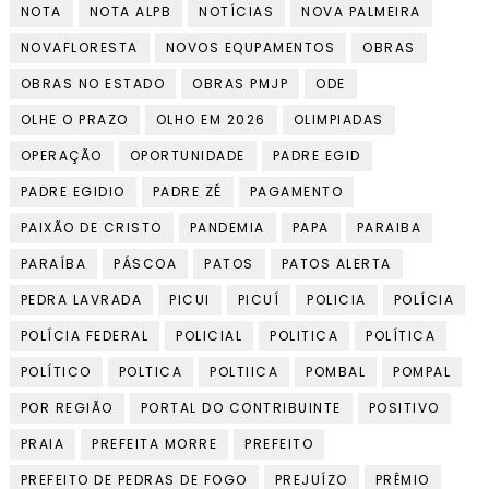
NOTA
NOTA ALPB
NOTÍCIAS
NOVA PALMEIRA
NOVAFLORESTA
NOVOS EQUPAMENTOS
OBRAS
OBRAS NO ESTADO
OBRAS PMJP
ODE
OLHE O PRAZO
OLHO EM 2026
OLIMPIADAS
OPERAÇÃO
OPORTUNIDADE
PADRE EGID
PADRE EGIDIO
PADRE ZÉ
PAGAMENTO
PAIXÃO DE CRISTO
PANDEMIA
PAPA
PARAIBA
PARAÍBA
PÁSCOA
PATOS
PATOS ALERTA
PEDRA LAVRADA
PICUI
PICUÍ
POLICIA
POLÍCIA
POLÍCIA FEDERAL
POLICIAL
POLITICA
POLÍTICA
POLÍTICO
POLTICA
POLTIICA
POMBAL
POMPAL
POR REGIÃO
PORTAL DO CONTRIBUINTE
POSITIVO
PRAIA
PREFEITA MORRE
PREFEITO
PREFEITO DE PEDRAS DE FOGO
PREJUÍZO
PRÊMIO