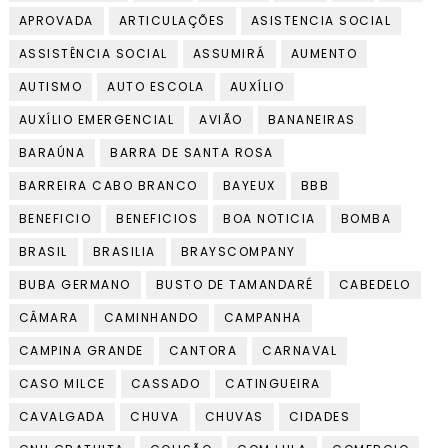
APROVADA
ARTICULAÇÕES
ASISTENCIA SOCIAL
ASSISTÊNCIA SOCIAL
ASSUMIRÁ
AUMENTO
AUTISMO
AUTO ESCOLA
AUXÍLIO
AUXÍLIO EMERGENCIAL
AVIÃO
BANANEIRAS
BARAÚNA
BARRA DE SANTA ROSA
BARREIRA CABO BRANCO
BAYEUX
BBB
BENEFICIO
BENEFICIOS
BOA NOTICIA
BOMBA
BRASIL
BRASILIA
BRAYSCOMPANY
BUBA GERMANO
BUSTO DE TAMANDARÉ
CABEDELO
CÂMARA
CAMINHANDO
CAMPANHA
CAMPINA GRANDE
CANTORA
CARNAVAL
CASO MILCE
CASSADO
CATINGUEIRA
CAVALGADA
CHUVA
CHUVAS
CIDADES