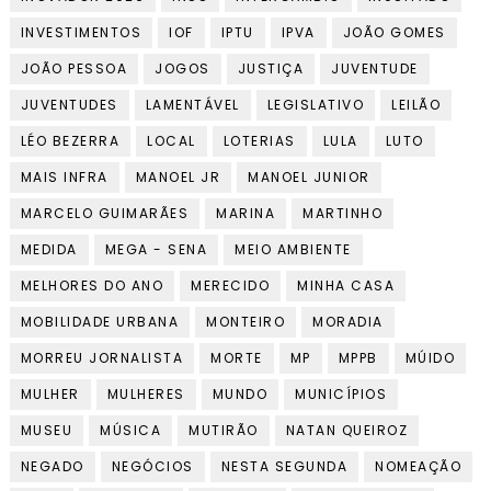
INVESTIMENTOS
IOF
IPTU
IPVA
JOÃO GOMES
JOÃO PESSOA
JOGOS
JUSTIÇA
JUVENTUDE
JUVENTUDES
LAMENTÁVEL
LEGISLATIVO
LEILÃO
LÉO BEZERRA
LOCAL
LOTERIAS
LULA
LUTO
MAIS INFRA
MANOEL JR
MANOEL JUNIOR
MARCELO GUIMARÃES
MARINA
MARTINHO
MEDIDA
MEGA - SENA
MEIO AMBIENTE
MELHORES DO ANO
MERECIDO
MINHA CASA
MOBILIDADE URBANA
MONTEIRO
MORADIA
MORREU JORNALISTA
MORTE
MP
MPPB
MÚIDO
MULHER
MULHERES
MUNDO
MUNICÍPIOS
MUSEU
MÚSICA
MUTIRÃO
NATAN QUEIROZ
NEGADO
NEGÓCIOS
NESTA SEGUNDA
NOMEAÇÃO