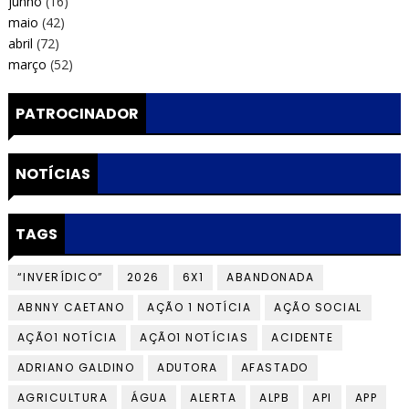
junho
(16)
maio
(42)
abril
(72)
março
(52)
PATROCINADOR
NOTÍCIAS
TAGS
“INVERÍDICO”
2026
6X1
ABANDONADA
ABNNY CAETANO
AÇÃO 1 NOTÍCIA
AÇÃO SOCIAL
AÇÃO1 NOTÍCIA
AÇÃO1 NOTÍCIAS
ACIDENTE
ADRIANO GALDINO
ADUTORA
AFASTADO
AGRICULTURA
ÁGUA
ALERTA
ALPB
API
APP