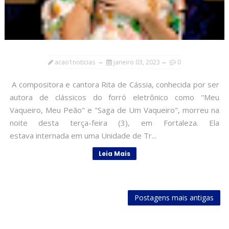
acao1noticias
janeiro 03, 2023
0
A compositora e cantora Rita de Cássia, conhecida por ser
autora de clássicos do forró eletrônico como "Meu
Vaqueiro, Meu Peão" e "Saga de Um Vaqueiro", morreu na
noite desta terça-feira (3), em Fortaleza. Ela
estava internada em uma Unidade de Tr...
Leia Mais
Postagens mais antigas