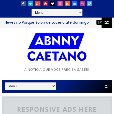
Neves no Parque Solon de Lucena até domingo
Tirul
JUSTIÇA
A NOTÍCIA QUE VOCÊ PRECISA SABER!
RESPONSIVE ADS HERE