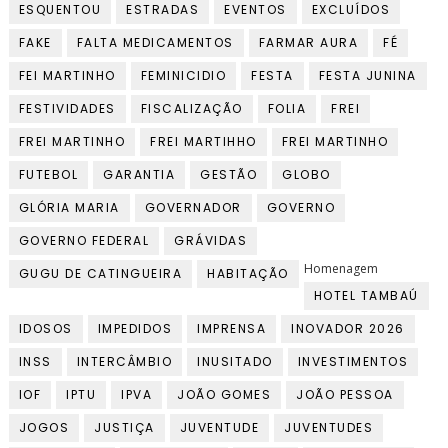
ESQUENTOU
ESTRADAS
EVENTOS
EXCLUÍDOS
FAKE
FALTA MEDICAMENTOS
FARMAR AURA
FÉ
FEI MARTINHO
FEMINICIDIO
FESTA
FESTA JUNINA
FESTIVIDADES
FISCALIZAÇÃO
FOLIA
FREI
FREI MARTINHO
FREI MARTIHHO
FREI MARTINHO
FUTEBOL
GARANTIA
GESTÃO
GLOBO
GLÓRIA MARIA
GOVERNADOR
GOVERNO
GOVERNO FEDERAL
GRÁVIDAS
Homenagem
GUGU DE CATINGUEIRA
HABITAÇÃO
HOTEL TAMBAÚ
IDOSOS
IMPEDIDOS
IMPRENSA
INOVADOR 2026
INSS
INTERCÂMBIO
INUSITADO
INVESTIMENTOS
IOF
IPTU
IPVA
JOÃO GOMES
JOÃO PESSOA
JOGOS
JUSTIÇA
JUVENTUDE
JUVENTUDES