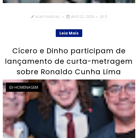
acao1noticias
abril 22, 2026
0
Leia Mais
Cícero e Dinho participam de
lançamento de curta-metragem
sobre Ronaldo Cunha Lima
HOMENAGEM