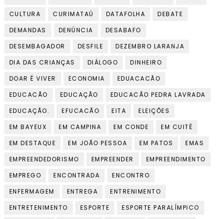
CULTURA
CURIMATAÚ
DATAFOLHA
DEBATE
DEMANDAS
DENÚNCIA
DESABAFO
DESEMBAGADOR
DESFILE
DEZEMBRO LARANJA
DIA DAS CRIANÇAS
DIÁLOGO
DINHEIRO
DOAR É VIVER
ECONOMIA
EDUACACÃO
EDUCACÃO
EDUCAÇÃO
EDUCACÃO PEDRA LAVRADA
EDUCAÇÃO.
EFUCACÃO
EITA
ELEIÇÕES
EM BAYEUX
EM CAMPINA
EM CONDE
EM CUITÉ
EM DESTAQUE
EM JOÃO PESSOA
EM PATOS
EMAS
EMPREENDEDORISMO
EMPREENDER
EMPREENDIMENTO
EMPREGO
ENCONTRADA
ENCONTRO
ENFERMAGEM
ENTREGA
ENTRENIMENTO
ENTRETENIMENTO
ESPORTE
ESPORTE PARALÍMPICO