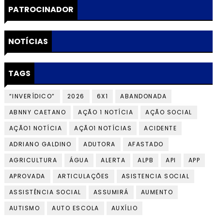
PATROCINADOR
NOTÍCIAS
TAGS
“INVERÍDICO”
2026
6X1
ABANDONADA
ABNNY CAETANO
AÇÃO 1 NOTÍCIA
AÇÃO SOCIAL
AÇÃO1 NOTÍCIA
AÇÃO1 NOTÍCIAS
ACIDENTE
ADRIANO GALDINO
ADUTORA
AFASTADO
AGRICULTURA
ÁGUA
ALERTA
ALPB
API
APP
APROVADA
ARTICULAÇÕES
ASISTENCIA SOCIAL
ASSISTÊNCIA SOCIAL
ASSUMIRÁ
AUMENTO
AUTISMO
AUTO ESCOLA
AUXÍLIO