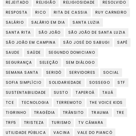
REJEITADO
RELIGIÃO
RELIGIOSIDADE
RESOLVIDO
RESPOSTA
RICO
RITA DE CASSIA
RUY CARNEIRO
SALÁRIO
SALÁRIO EM DIA
SANTA LUZIA
SANTA RITA
SÃO JOÃO
SÃO JOÃO DE SANTA LUZIA
SÃO JOÃO EM CAMPINA
SÃO JOSÉ DO SABUGI
SAPÉ
SAUDE
SAÚDE
SEGUNDO DOMICIANO
SEGURANÇA
SELEÇÃO
SEM DIÁLOGO
SEMANA SANTA
SERIDÓ
SERVIDORES
SOCIAL
SOFIA SIMPLÍCIO
SOLIDARIEDADE
SOSSEGO
STF
SUSTENTABILIDADE
SUSTO
TAPEROÁ
TAUÁ
TCE
TECNOLOGIA
TERREMOTO
THE VOICE KIDS
TIGRINHO
TRAGÉDIA
TRÂNSITO
TRAUMA
TRE
TRF5
TRISTEZA
TURISMO
TV CÂMARA
UTILIDADE PÚBLICA
VACINA
VALE DO PIANCÓ