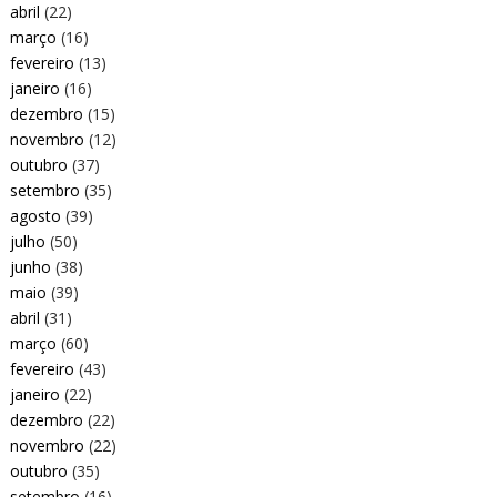
abril
(22)
março
(16)
fevereiro
(13)
janeiro
(16)
dezembro
(15)
novembro
(12)
outubro
(37)
setembro
(35)
agosto
(39)
julho
(50)
junho
(38)
maio
(39)
abril
(31)
março
(60)
fevereiro
(43)
janeiro
(22)
dezembro
(22)
novembro
(22)
outubro
(35)
setembro
(16)