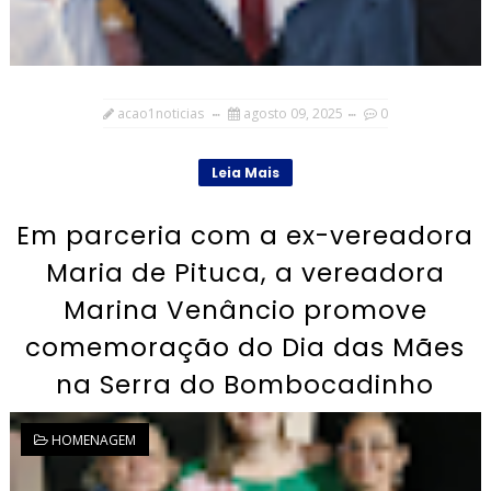
acao1noticias
agosto 09, 2025
0
Leia Mais
Em parceria com a ex-vereadora
Maria de Pituca, a vereadora
Marina Venâncio promove
comemoração do Dia das Mães
na Serra do Bombocadinho
HOMENAGEM