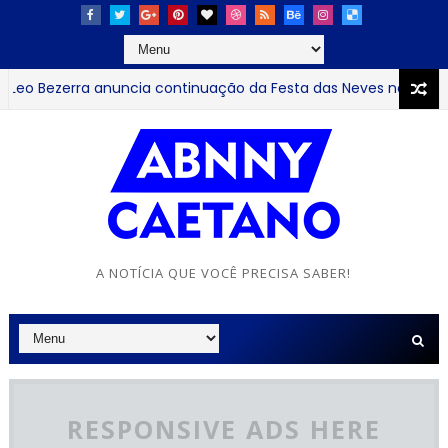
Bezerra anuncia continuação da Festa das Neves no Parque Sol
A NOTÍCIA QUE VOCÊ PRECISA SABER!
RESPONSIVE ADS HERE