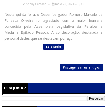
Abnny Caetano
maio 23, 2024
0
Nesta quinta-feira, o Desembargador Romero Marcelo da
Fonseca Oliveira foi agraciado com a maior honraria
concedida pela Assembleia Legislativa da Paraíba: a
Medalha Epitácio Pessoa. A condecoração, destinada a
personalidades que se destacam por aç...
Leia Mais
Postagens mais antigas
PESQUISAR