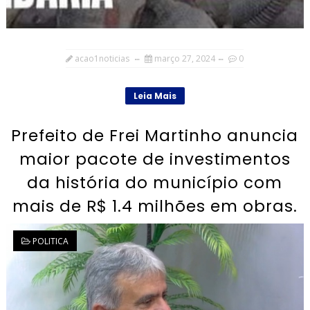
acao1noticias
março 27, 2024
0
Leia Mais
Prefeito de Frei Martinho anuncia
maior pacote de investimentos
da história do município com
mais de R$ 1.4 milhões em obras.
POLITICA