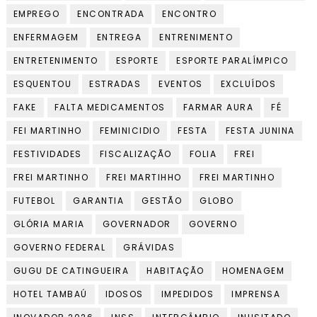
EMPREGO
ENCONTRADA
ENCONTRO
ENFERMAGEM
ENTREGA
ENTRENIMENTO
ENTRETENIMENTO
ESPORTE
ESPORTE PARALÍMPICO
ESQUENTOU
ESTRADAS
EVENTOS
EXCLUÍDOS
FAKE
FALTA MEDICAMENTOS
FARMAR AURA
FÉ
FEI MARTINHO
FEMINICIDIO
FESTA
FESTA JUNINA
FESTIVIDADES
FISCALIZAÇÃO
FOLIA
FREI
FREI MARTINHO
FREI MARTIHHO
FREI MARTINHO
FUTEBOL
GARANTIA
GESTÃO
GLOBO
GLÓRIA MARIA
GOVERNADOR
GOVERNO
GOVERNO FEDERAL
GRÁVIDAS
GUGU DE CATINGUEIRA
HABITAÇÃO
HOMENAGEM
HOTEL TAMBAÚ
IDOSOS
IMPEDIDOS
IMPRENSA