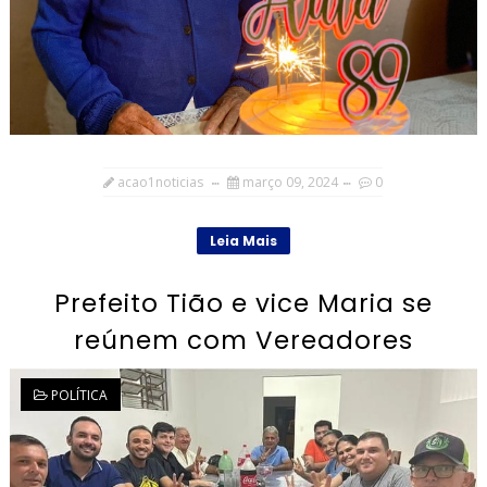
acao1noticias
março 09, 2024
0
Leia Mais
Prefeito Tião e vice Maria se
reúnem com Vereadores
POLÍTICA