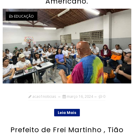
Americano.
EDUCAÇÃO
acao1noticias
março 16, 2024
0
Leia Mais
Prefeito de Frei Martinho , Tião