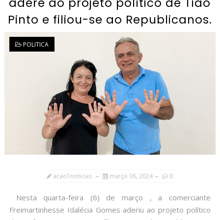
adere ao projeto político de Tião
Pinto e filiou-se ao Republicanos.
POLITICA
acao1noticias
março 06, 2024
0
Nesta quarta-feira (6) de março , a comerciante
Freimartinhesse Idalécia Gomes aderiu ao projeto político