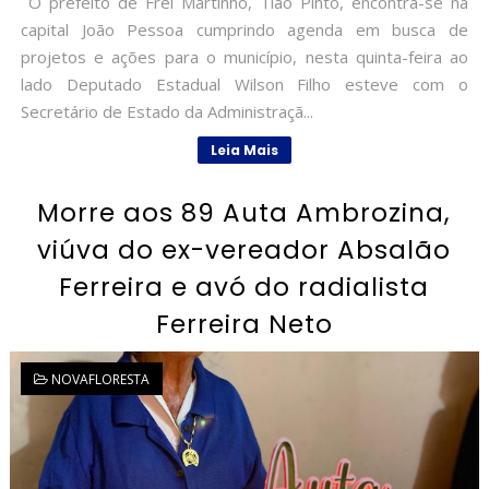
O prefeito de Frei Martinho, Tião Pinto, encontra-se na
capital João Pessoa cumprindo agenda em busca de
projetos e ações para o município, nesta quinta-feira ao
lado Deputado Estadual Wilson Filho esteve com o
Secretário de Estado da Administraçã...
Leia Mais
Morre aos 89 Auta Ambrozina,
viúva do ex-vereador Absalão
Ferreira e avó do radialista
Ferreira Neto
NOVAFLORESTA