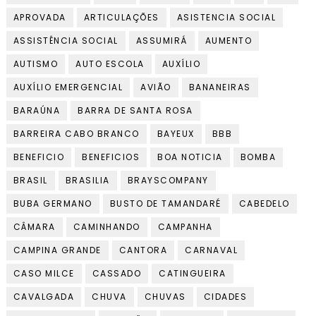
APROVADA
ARTICULAÇÕES
ASISTENCIA SOCIAL
ASSISTÊNCIA SOCIAL
ASSUMIRÁ
AUMENTO
AUTISMO
AUTO ESCOLA
AUXÍLIO
AUXÍLIO EMERGENCIAL
AVIÃO
BANANEIRAS
BARAÚNA
BARRA DE SANTA ROSA
BARREIRA CABO BRANCO
BAYEUX
BBB
BENEFICIO
BENEFICIOS
BOA NOTICIA
BOMBA
BRASIL
BRASILIA
BRAYSCOMPANY
BUBA GERMANO
BUSTO DE TAMANDARÉ
CABEDELO
CÂMARA
CAMINHANDO
CAMPANHA
CAMPINA GRANDE
CANTORA
CARNAVAL
CASO MILCE
CASSADO
CATINGUEIRA
CAVALGADA
CHUVA
CHUVAS
CIDADES