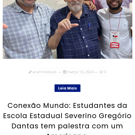
acao1noticias
março 16, 2024
0
Leia Mais
Conexão Mundo: Estudantes da
Escola Estadual Severino Gregório
Dantas tem palestra com um