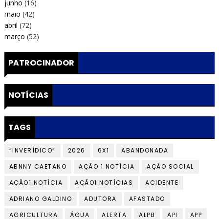
junho
(16)
maio
(42)
abril
(72)
março
(52)
PATROCINADOR
NOTÍCIAS
TAGS
“INVERÍDICO”
2026
6X1
ABANDONADA
ABNNY CAETANO
AÇÃO 1 NOTÍCIA
AÇÃO SOCIAL
AÇÃO1 NOTÍCIA
AÇÃO1 NOTÍCIAS
ACIDENTE
ADRIANO GALDINO
ADUTORA
AFASTADO
AGRICULTURA
ÁGUA
ALERTA
ALPB
API
APP