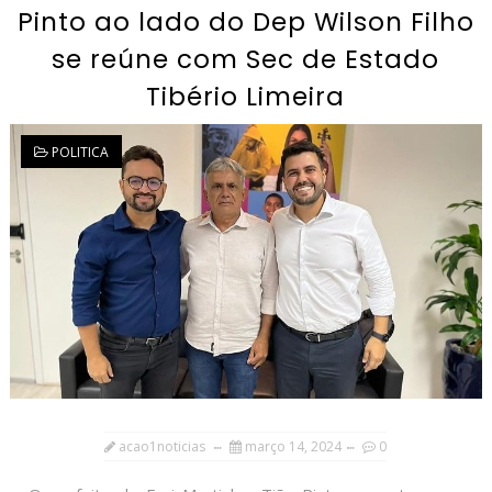
Pinto ao lado do Dep Wilson Filho
se reúne com Sec de Estado
Tibério Limeira
POLITICA
acao1noticias
março 14, 2024
0