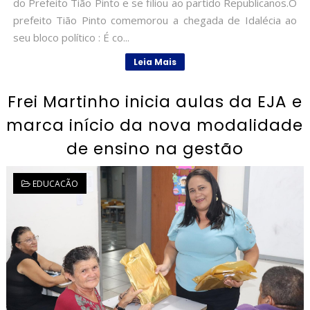
do Prefeito Tião Pinto e se filiou ao partido Republicanos.O
prefeito Tião Pinto comemorou a chegada de Idalécia ao
seu bloco político : É co...
Leia Mais
Frei Martinho inicia aulas da EJA e
marca início da nova modalidade
de ensino na gestão
EDUCACÃO