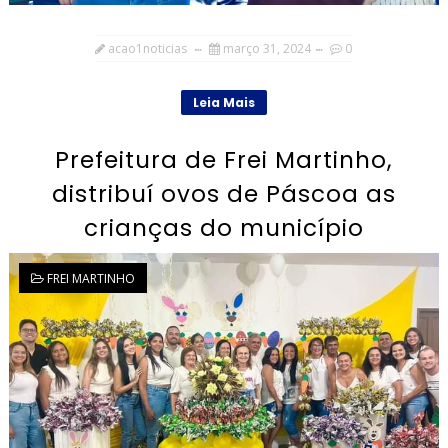
acao1noticias
março 31, 2024
0
Leia Mais
Prefeitura de Frei Martinho,
distribuí ovos de Páscoa as
crianças do município
FREI MARTINHO