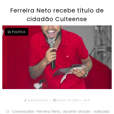
Ferreira Neto recebe título de
cidadão Cuiteense
POLÍTICA
acao1noticias
março 19, 2024
0
O Comunicador Ferreira Neto, durante sessão realizada