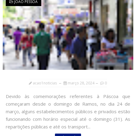
JOÃO PESSOA
acao1noticias
março 28, 2024
0
Devido às comemorações referentes à Páscoa que
começaram desde o domingo de Ramos, no dia 24 de
março, alguns estabelecimentos públicos e privados estão
funcionando com horário especial até o domingo (31). As
repartições públicas e até os transport...