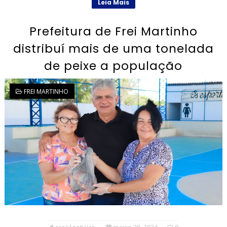
Leia Mais
Prefeitura de Frei Martinho
distribuí mais de uma tonelada
de peixe a população
FREI MARTINHO