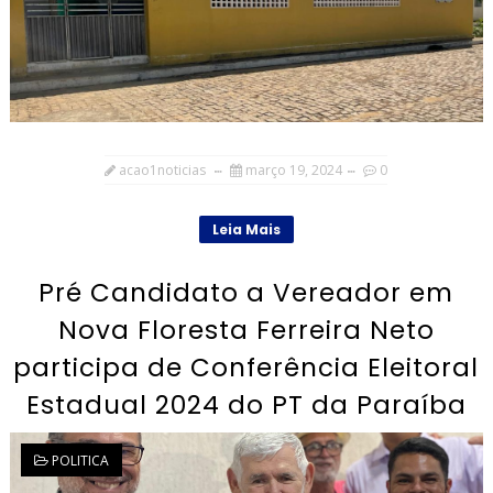
acao1noticias
março 19, 2024
0
Leia Mais
Pré Candidato a Vereador em
Nova Floresta Ferreira Neto
participa de Conferência Eleitoral
Estadual 2024 do PT da Paraíba
POLITICA