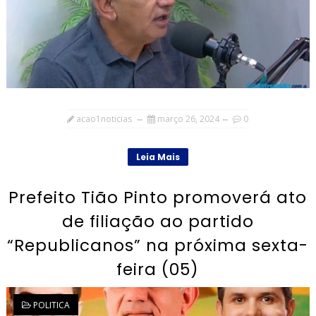
acao1noticias
março 26, 2024
0
Leia Mais
Prefeito Tião Pinto promoverá ato
de filiação ao partido
“Republicanos” na próxima sexta-
feira (05)
POLITICA