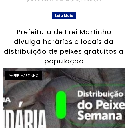
acao1noticias
março 28, 2024
0
Leia Mais
Prefeitura de Frei Martinho
divulga horários e locais da
distribuição de peixes gratuitos a
população
FREI MARTINHO