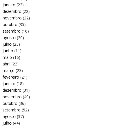
janeiro
(22)
dezembro
(22)
novembro
(22)
outubro
(35)
setembro
(16)
agosto
(20)
julho
(23)
junho
(11)
maio
(16)
abril
(22)
março
(23)
fevereiro
(21)
janeiro
(18)
dezembro
(31)
novembro
(49)
outubro
(36)
setembro
(52)
agosto
(37)
julho
(44)