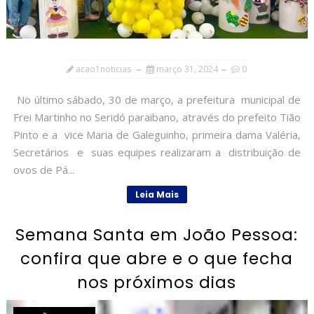
acao1noticias
março 31, 2024
0
No último sábado, 30 de março, a prefeitura municipal de
Frei Martinho no Seridó paraibano, através do prefeito Tião
Pinto e a vice Maria de Galeguinho, primeira dama Valéria,
Secretários e suas equipes realizaram a distribuição de
ovos de Pá...
Leia Mais
Semana Santa em João Pessoa:
confira que abre e o que fecha
nos próximos dias