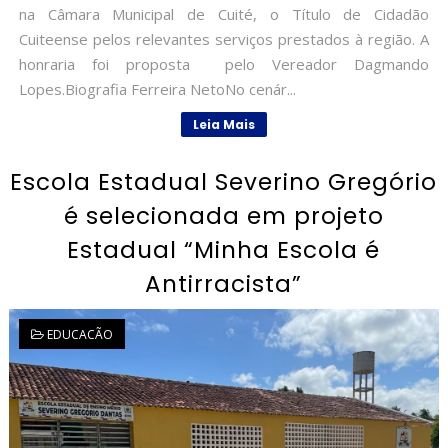
na Câmara Municipal de Cuité, o Título de Cidadão
Cuiteense pelos relevantes serviços prestados à região. A
honraria foi proposta pelo Vereador Dagmando
Lopes.Biografia Ferreira NetoNo cenár...
Leia Mais
Escola Estadual Severino Gregório
é selecionada em projeto
Estadual “Minha Escola é
Antirracista”
EDUCACÃO