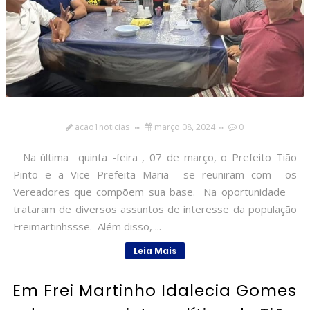
acao1noticias
março 08, 2024
0
Na última quinta -feira , 07 de março, o Prefeito Tião
Pinto e a Vice Prefeita Maria se reuniram com os
Vereadores que compõem sua base. Na oportunidade
trataram de diversos assuntos de interesse da população
Freimartinhssse. Além disso, ...
Leia Mais
Em Frei Martinho Idalecia Gomes