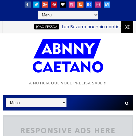
Leo Bezerra anuncia continuação da F
JOÃO PESSOA
A NOTÍCIA QUE VOCÊ PRECISA SABER!
RESPONSIVE ADS HERE