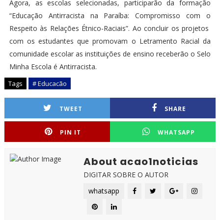
Agora, as escolas selecionadas, participarão da formação
“Educação Antirracista na Paraíba: Compromisso com o
Respeito às Relações Étnico-Raciais”. Ao concluir os projetos
com os estudantes que promovam o Letramento Racial da
comunidade escolar as instituições de ensino receberão o Selo
Minha Escola é Antirracista.
Tags
# Educacão
TWEET
SHARE
PIN IT
WHATSAPP
About acao1noticias
DIGITAR SOBRE O AUTOR
whatsapp