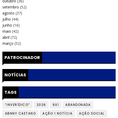
outubro
(36)
setembro
(52)
agosto
(37)
julho
(44)
junho
(16)
maio
(42)
abril
(72)
março
(52)
PATROCINADOR
NOTÍCIAS
TAGS
“INVERÍDICO”
2026
6X1
ABANDONADA
ABNNY CAETANO
AÇÃO 1 NOTÍCIA
AÇÃO SOCIAL