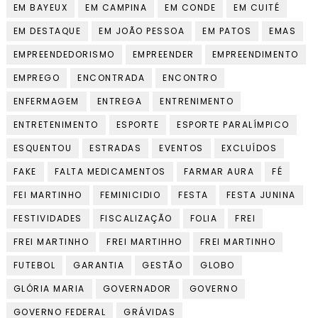
EM BAYEUX
EM CAMPINA
EM CONDE
EM CUITÉ
EM DESTAQUE
EM JOÃO PESSOA
EM PATOS
EMAS
EMPREENDEDORISMO
EMPREENDER
EMPREENDIMENTO
EMPREGO
ENCONTRADA
ENCONTRO
ENFERMAGEM
ENTREGA
ENTRENIMENTO
ENTRETENIMENTO
ESPORTE
ESPORTE PARALÍMPICO
ESQUENTOU
ESTRADAS
EVENTOS
EXCLUÍDOS
FAKE
FALTA MEDICAMENTOS
FARMAR AURA
FÉ
FEI MARTINHO
FEMINICIDIO
FESTA
FESTA JUNINA
FESTIVIDADES
FISCALIZAÇÃO
FOLIA
FREI
FREI MARTINHO
FREI MARTIHHO
FREI MARTINHO
FUTEBOL
GARANTIA
GESTÃO
GLOBO
GLÓRIA MARIA
GOVERNADOR
GOVERNO
GOVERNO FEDERAL
GRÁVIDAS