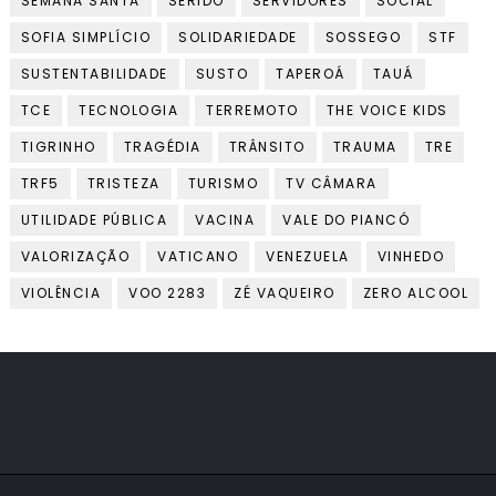
SEMANA SANTA
SERIDÓ
SERVIDORES
SOCIAL
SOFIA SIMPLÍCIO
SOLIDARIEDADE
SOSSEGO
STF
SUSTENTABILIDADE
SUSTO
TAPEROÁ
TAUÁ
TCE
TECNOLOGIA
TERREMOTO
THE VOICE KIDS
TIGRINHO
TRAGÉDIA
TRÂNSITO
TRAUMA
TRE
TRF5
TRISTEZA
TURISMO
TV CÂMARA
UTILIDADE PÚBLICA
VACINA
VALE DO PIANCÓ
VALORIZAÇÃO
VATICANO
VENEZUELA
VINHEDO
VIOLÊNCIA
VOO 2283
ZÉ VAQUEIRO
ZERO ALCOOL