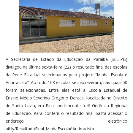
A Secretaria de Estado da Educação da Paraíba (SEE-PB)
divulgou na última sexta-feira (22) o resultado final das escolas
da Rede Estadual selecionadas pelo projeto “Minha Escola é
Antirracista”. Ao todo 108 escolas se inscreveram, das quais 50
foram selecionadas. Entre elas está a Escola Estadual de
Ensino Médio Severino Gregório Dantas, localizada no Distrito
de Santa Luzia, em Picui, pertencente à 4ª Gerência Regional
de Educação. Para conferir o resultado final basta acessar o
endereço eletrônico
bit.ly/ResultadoFinal_MinhaEscolaéAntirracista.