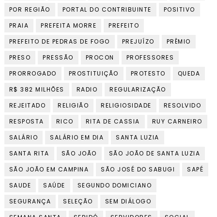
POR REGIÃO
PORTAL DO CONTRIBUINTE
POSITIVO
PRAIA
PREFEITA MORRE
PREFEITO
PREFEITO DE PEDRAS DE FOGO
PREJUÍZO
PRÊMIO
PRESO
PRESSÃO
PROCON
PROFESSORES
PRORROGADO
PROSTITUIÇÃO
PROTESTO
QUEDA
R$ 382 MILHÕES
RADIO
REGULARIZAÇÃO
REJEITADO
RELIGIÃO
RELIGIOSIDADE
RESOLVIDO
RESPOSTA
RICO
RITA DE CASSIA
RUY CARNEIRO
SALÁRIO
SALÁRIO EM DIA
SANTA LUZIA
SANTA RITA
SÃO JOÃO
SÃO JOÃO DE SANTA LUZIA
SÃO JOÃO EM CAMPINA
SÃO JOSÉ DO SABUGI
SAPÉ
SAUDE
SAÚDE
SEGUNDO DOMICIANO
SEGURANÇA
SELEÇÃO
SEM DIÁLOGO