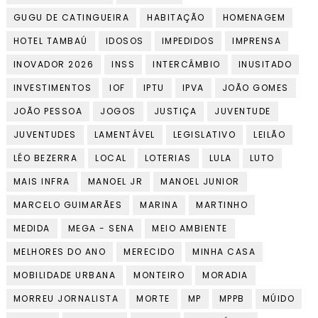
GUGU DE CATINGUEIRA
HABITAÇÃO
HOMENAGEM
HOTEL TAMBAÚ
IDOSOS
IMPEDIDOS
IMPRENSA
INOVADOR 2026
INSS
INTERCÂMBIO
INUSITADO
INVESTIMENTOS
IOF
IPTU
IPVA
JOÃO GOMES
JOÃO PESSOA
JOGOS
JUSTIÇA
JUVENTUDE
JUVENTUDES
LAMENTÁVEL
LEGISLATIVO
LEILÃO
LÉO BEZERRA
LOCAL
LOTERIAS
LULA
LUTO
MAIS INFRA
MANOEL JR
MANOEL JUNIOR
MARCELO GUIMARÃES
MARINA
MARTINHO
MEDIDA
MEGA - SENA
MEIO AMBIENTE
MELHORES DO ANO
MERECIDO
MINHA CASA
MOBILIDADE URBANA
MONTEIRO
MORADIA
MORREU JORNALISTA
MORTE
MP
MPPB
MÚIDO