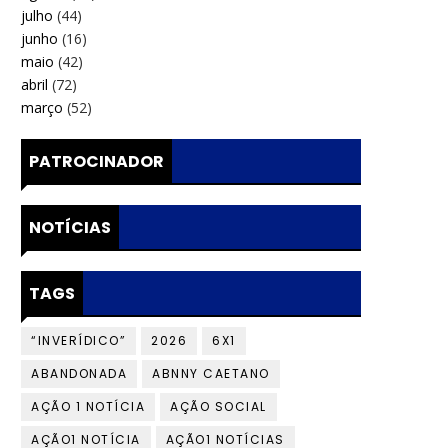
julho
(44)
junho
(16)
maio
(42)
abril
(72)
março
(52)
PATROCINADOR
NOTÍCIAS
TAGS
“INVERÍDICO”
2026
6X1
ABANDONADA
ABNNY CAETANO
AÇÃO 1 NOTÍCIA
AÇÃO SOCIAL
AÇÃO1 NOTÍCIA
AÇÃO1 NOTÍCIAS