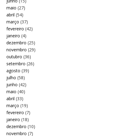
junho
(15)
maio
(27)
abril
(54)
março
(37)
fevereiro
(42)
janeiro
(4)
dezembro
(25)
novembro
(29)
outubro
(36)
setembro
(26)
agosto
(39)
julho
(58)
junho
(42)
maio
(40)
abril
(33)
março
(19)
fevereiro
(7)
janeiro
(18)
dezembro
(10)
novembro
(7)