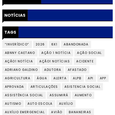
NOTÍCIAS
TAGS
“INVERÍDICO”
2026
6X1
ABANDONADA
ABNNY CAETANO
AÇÃO 1 NOTÍCIA
AÇÃO SOCIAL
AÇÃO1 NOTÍCIA
AÇÃO1 NOTÍCIAS
ACIDENTE
ADRIANO GALDINO
ADUTORA
AFASTADO
AGRICULTURA
ÁGUA
ALERTA
ALPB
API
APP
APROVADA
ARTICULAÇÕES
ASISTENCIA SOCIAL
ASSISTÊNCIA SOCIAL
ASSUMIRÁ
AUMENTO
AUTISMO
AUTO ESCOLA
AUXÍLIO
AUXÍLIO EMERGENCIAL
AVIÃO
BANANEIRAS