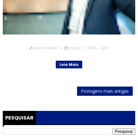
acao1noticias
março 11, 2026
0
Leia Mais
Postagens mais antigas
PESQUISAR