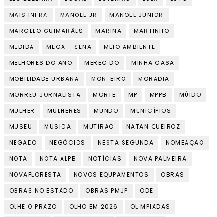
MAIS INFRA
MANOEL JR
MANOEL JUNIOR
MARCELO GUIMARÃES
MARINA
MARTINHO
MEDIDA
MEGA - SENA
MEIO AMBIENTE
MELHORES DO ANO
MERECIDO
MINHA CASA
MOBILIDADE URBANA
MONTEIRO
MORADIA
MORREU JORNALISTA
MORTE
MP
MPPB
MÚIDO
MULHER
MULHERES
MUNDO
MUNICÍPIOS
MUSEU
MÚSICA
MUTIRÃO
NATAN QUEIROZ
NEGADO
NEGÓCIOS
NESTA SEGUNDA
NOMEAÇÃO
NOTA
NOTA ALPB
NOTÍCIAS
NOVA PALMEIRA
NOVAFLORESTA
NOVOS EQUPAMENTOS
OBRAS
OBRAS NO ESTADO
OBRAS PMJP
ODE
OLHE O PRAZO
OLHO EM 2026
OLIMPIADAS