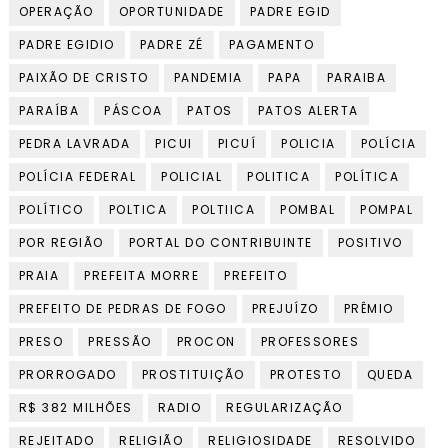
OPERAÇÃO
OPORTUNIDADE
PADRE EGID
PADRE EGIDIO
PADRE ZÉ
PAGAMENTO
PAIXÃO DE CRISTO
PANDEMIA
PAPA
PARAIBA
PARAÍBA
PÁSCOA
PATOS
PATOS ALERTA
PEDRA LAVRADA
PICUI
PICUÍ
POLICIA
POLÍCIA
POLÍCIA FEDERAL
POLICIAL
POLITICA
POLÍTICA
POLÍTICO
POLTICA
POLTIICA
POMBAL
POMPAL
POR REGIÃO
PORTAL DO CONTRIBUINTE
POSITIVO
PRAIA
PREFEITA MORRE
PREFEITO
PREFEITO DE PEDRAS DE FOGO
PREJUÍZO
PRÊMIO
PRESO
PRESSÃO
PROCON
PROFESSORES
PRORROGADO
PROSTITUIÇÃO
PROTESTO
QUEDA
R$ 382 MILHÕES
RADIO
REGULARIZAÇÃO
REJEITADO
RELIGIÃO
RELIGIOSIDADE
RESOLVIDO