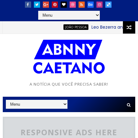
Leo Bezerra anuncia con
JOÃO PESSOA
A NOTÍCIA QUE VOCÊ PRECISA SABER!
RESPONSIVE ADS HERE