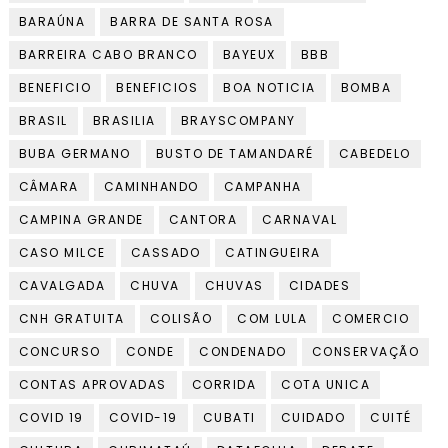
BARAÚNA
BARRA DE SANTA ROSA
BARREIRA CABO BRANCO
BAYEUX
BBB
BENEFICIO
BENEFICIOS
BOA NOTICIA
BOMBA
BRASIL
BRASILIA
BRAYSCOMPANY
BUBA GERMANO
BUSTO DE TAMANDARÉ
CABEDELO
CÂMARA
CAMINHANDO
CAMPANHA
CAMPINA GRANDE
CANTORA
CARNAVAL
CASO MILCE
CASSADO
CATINGUEIRA
CAVALGADA
CHUVA
CHUVAS
CIDADES
CNH GRATUITA
COLISÃO
COM LULA
COMERCIO
CONCURSO
CONDE
CONDENADO
CONSERVAÇÃO
CONTAS APROVADAS
CORRIDA
COTA UNICA
COVID 19
COVID-19
CUBATI
CUIDADO
CUITÉ