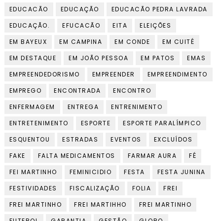
EDUCACÃO
EDUCAÇÃO
EDUCACÃO PEDRA LAVRADA
EDUCAÇÃO.
EFUCACÃO
EITA
ELEIÇÕES
EM BAYEUX
EM CAMPINA
EM CONDE
EM CUITÉ
EM DESTAQUE
EM JOÃO PESSOA
EM PATOS
EMAS
EMPREENDEDORISMO
EMPREENDER
EMPREENDIMENTO
EMPREGO
ENCONTRADA
ENCONTRO
ENFERMAGEM
ENTREGA
ENTRENIMENTO
ENTRETENIMENTO
ESPORTE
ESPORTE PARALÍMPICO
ESQUENTOU
ESTRADAS
EVENTOS
EXCLUÍDOS
FAKE
FALTA MEDICAMENTOS
FARMAR AURA
FÉ
FEI MARTINHO
FEMINICIDIO
FESTA
FESTA JUNINA
FESTIVIDADES
FISCALIZAÇÃO
FOLIA
FREI
FREI MARTINHO
FREI MARTIHHO
FREI MARTINHO
FUTEBOL
GARANTIA
GESTÃO
GLOBO