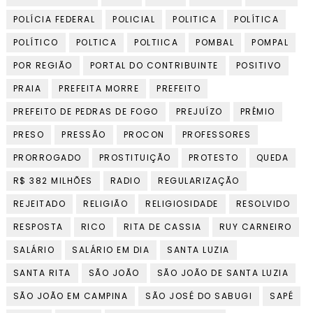
POLÍCIA FEDERAL
POLICIAL
POLITICA
POLÍTICA
POLÍTICO
POLTICA
POLTIICA
POMBAL
POMPAL
POR REGIÃO
PORTAL DO CONTRIBUINTE
POSITIVO
PRAIA
PREFEITA MORRE
PREFEITO
PREFEITO DE PEDRAS DE FOGO
PREJUÍZO
PRÊMIO
PRESO
PRESSÃO
PROCON
PROFESSORES
PRORROGADO
PROSTITUIÇÃO
PROTESTO
QUEDA
R$ 382 MILHÕES
RADIO
REGULARIZAÇÃO
REJEITADO
RELIGIÃO
RELIGIOSIDADE
RESOLVIDO
RESPOSTA
RICO
RITA DE CASSIA
RUY CARNEIRO
SALÁRIO
SALÁRIO EM DIA
SANTA LUZIA
SANTA RITA
SÃO JOÃO
SÃO JOÃO DE SANTA LUZIA
SÃO JOÃO EM CAMPINA
SÃO JOSÉ DO SABUGI
SAPÉ