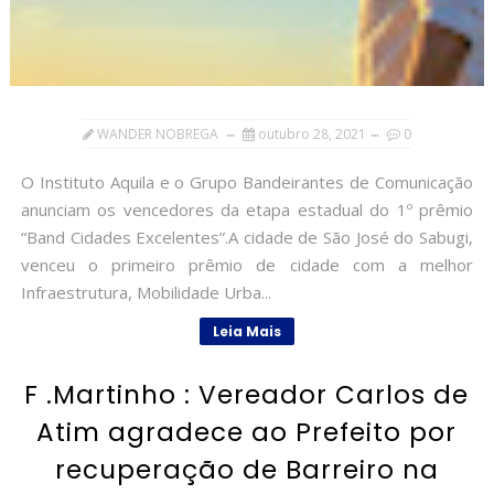
WANDER NOBREGA
outubro 28, 2021
0
O Instituto Aquila e o Grupo Bandeirantes de Comunicação
anunciam os vencedores da etapa estadual do 1º prêmio
“Band Cidades Excelentes”.A cidade de São José do Sabugi,
venceu o primeiro prêmio de cidade com a melhor
Infraestrutura, Mobilidade Urba...
Leia Mais
F .Martinho : Vereador Carlos de
Atim agradece ao Prefeito por
recuperação de Barreiro na