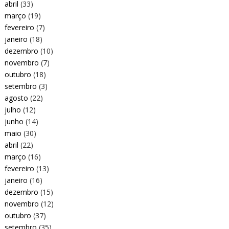
abril
(33)
março
(19)
fevereiro
(7)
janeiro
(18)
dezembro
(10)
novembro
(7)
outubro
(18)
setembro
(3)
agosto
(22)
julho
(12)
junho
(14)
maio
(30)
abril
(22)
março
(16)
fevereiro
(13)
janeiro
(16)
dezembro
(15)
novembro
(12)
outubro
(37)
setembro
(35)