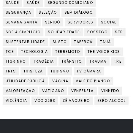
SAUDE
SAÚDE
SEGUNDO DOMICIANO
SEGURANÇA
SELEÇÃO
SEM DIÁLOGO
SEMANA SANTA
SERIDÓ
SERVIDORES
SOCIAL
SOFIA SIMPLÍCIO
SOLIDARIEDADE
SOSSEGO
STF
SUSTENTABILIDADE
SUSTO
TAPEROÁ
TAUÁ
TCE
TECNOLOGIA
TERREMOTO
THE VOICE KIDS
TIGRINHO
TRAGÉDIA
TRÂNSITO
TRAUMA
TRE
TRF5
TRISTEZA
TURISMO
TV CÂMARA
UTILIDADE PÚBLICA
VACINA
VALE DO PIANCÓ
VALORIZAÇÃO
VATICANO
VENEZUELA
VINHEDO
VIOLÊNCIA
VOO 2283
ZÉ VAQUEIRO
ZERO ALCOOL