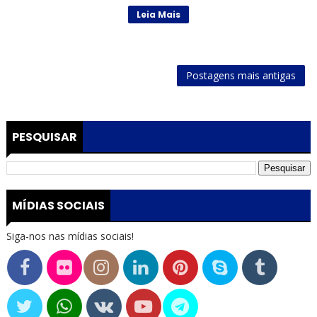
Leia Mais
Postagens mais antigas
PESQUISAR
MÍDIAS SOCIAIS
Siga-nos nas mídias sociais!