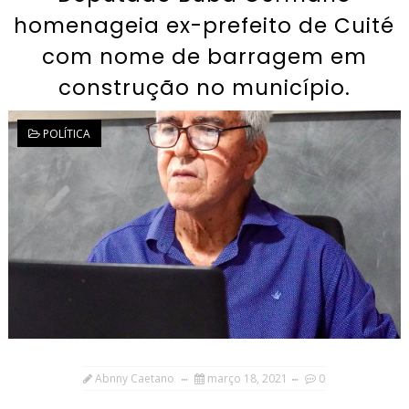
homenageia ex-prefeito de Cuité
com nome de barragem em
construção no município.
POLÍTICA
Abnny Caetano
março 18, 2021
0