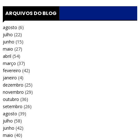
ARQUIVOS DO BLOG
agosto
(6)
julho
(22)
junho
(15)
maio
(27)
abril
(54)
março
(37)
fevereiro
(42)
janeiro
(4)
dezembro
(25)
novembro
(29)
outubro
(36)
setembro
(26)
agosto
(39)
julho
(58)
junho
(42)
maio
(40)