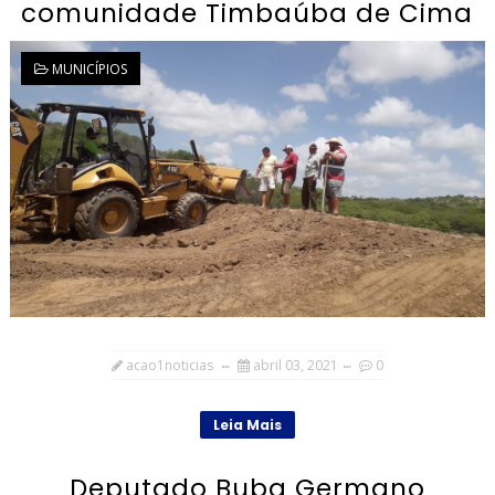
comunidade Timbaúba de Cima
MUNICÍPIOS
acao1noticias
abril 03, 2021
0
Leia Mais
Deputado Buba Germano