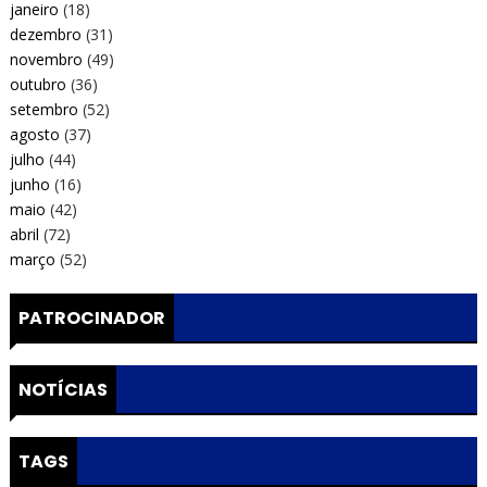
janeiro
(18)
dezembro
(31)
novembro
(49)
outubro
(36)
setembro
(52)
agosto
(37)
julho
(44)
junho
(16)
maio
(42)
abril
(72)
março
(52)
PATROCINADOR
NOTÍCIAS
TAGS