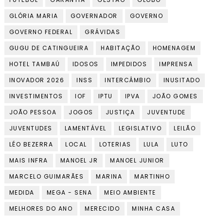
GLÓRIA MARIA
GOVERNADOR
GOVERNO
GOVERNO FEDERAL
GRÁVIDAS
GUGU DE CATINGUEIRA
HABITAÇÃO
HOMENAGEM
HOTEL TAMBAÚ
IDOSOS
IMPEDIDOS
IMPRENSA
INOVADOR 2026
INSS
INTERCÂMBIO
INUSITADO
INVESTIMENTOS
IOF
IPTU
IPVA
JOÃO GOMES
JOÃO PESSOA
JOGOS
JUSTIÇA
JUVENTUDE
JUVENTUDES
LAMENTÁVEL
LEGISLATIVO
LEILÃO
LÉO BEZERRA
LOCAL
LOTERIAS
LULA
LUTO
MAIS INFRA
MANOEL JR
MANOEL JUNIOR
MARCELO GUIMARÃES
MARINA
MARTINHO
MEDIDA
MEGA - SENA
MEIO AMBIENTE
MELHORES DO ANO
MERECIDO
MINHA CASA