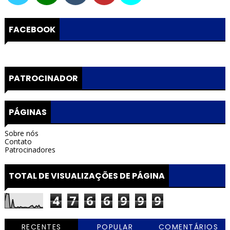
FACEBOOK
PATROCINADOR
PÁGINAS
Sobre nós
Contato
Patrocinadores
TOTAL DE VISUALIZAÇÕES DE PÁGINA
4
7
6
6
9
9
9
RECENTES
POPULAR
COMENTÁRIOS