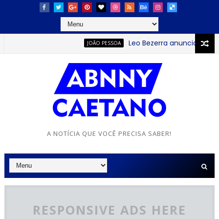
Leo Bezerra anuncia continuaç
JOÃO PESSOA
A NOTÍCIA QUE VOCÊ PRECISA SABER!
RESPONSIVE ADS HERE