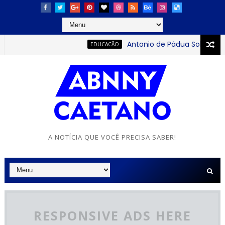
Antonio de Pádua Sobrinho: o j
EDUCACÃO
A NOTÍCIA QUE VOCÊ PRECISA SABER!
RESPONSIVE ADS HERE