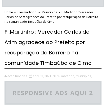
Home
Frei martinho
Municípios
F .Martinho : Vereador
Carlos de Atim agradece ao Prefeito por recuperação de Barreiro
na comunidade Timbaúba de Cima
F .Martinho : Vereador Carlos de
Atim agradece ao Prefeito por
recuperação de Barreiro na
comunidade Timbaúba de Cima
acao1noticias
abril 03, 2021
Frei martinho,
Municípios,
RESPONSIVE ADS AQUI 2