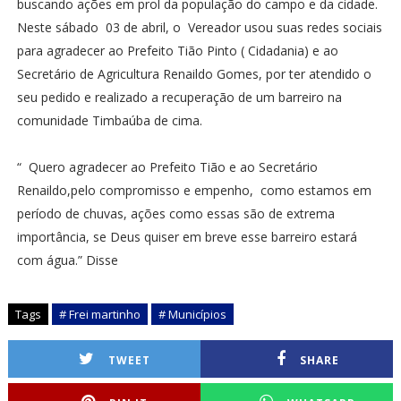
buscando ações em prol da população do campo e da cidade.
Neste sábado 03 de abril, o Vereador usou suas redes sociais
para agradecer ao Prefeito Tião Pinto ( Cidadania) e ao
Secretário de Agricultura Renaildo Gomes, por ter atendido o
seu pedido e realizado a recuperação de um barreiro na
comunidade Timbaúba de cima.
“ Quero agradecer ao Prefeito Tião e ao Secretário
Renaildo,pelo compromisso e empenho, como estamos em
período de chuvas, ações como essas são de extrema
importância, se Deus quiser em breve esse barreiro estará
com água.” Disse
Tags
# Frei martinho
# Municípios
TWEET
SHARE