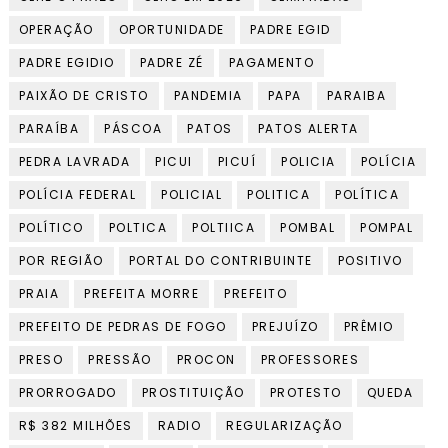
OPERAÇÃO
OPORTUNIDADE
PADRE EGID
PADRE EGIDIO
PADRE ZÉ
PAGAMENTO
PAIXÃO DE CRISTO
PANDEMIA
PAPA
PARAIBA
PARAÍBA
PÁSCOA
PATOS
PATOS ALERTA
PEDRA LAVRADA
PICUI
PICUÍ
POLICIA
POLÍCIA
POLÍCIA FEDERAL
POLICIAL
POLITICA
POLÍTICA
POLÍTICO
POLTICA
POLTIICA
POMBAL
POMPAL
POR REGIÃO
PORTAL DO CONTRIBUINTE
POSITIVO
PRAIA
PREFEITA MORRE
PREFEITO
PREFEITO DE PEDRAS DE FOGO
PREJUÍZO
PRÊMIO
PRESO
PRESSÃO
PROCON
PROFESSORES
PRORROGADO
PROSTITUIÇÃO
PROTESTO
QUEDA
R$ 382 MILHÕES
RADIO
REGULARIZAÇÃO