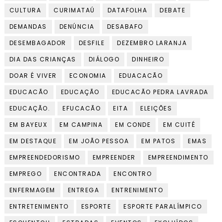
CULTURA
CURIMATAÚ
DATAFOLHA
DEBATE
DEMANDAS
DENÚNCIA
DESABAFO
DESEMBAGADOR
DESFILE
DEZEMBRO LARANJA
DIA DAS CRIANÇAS
DIÁLOGO
DINHEIRO
DOAR É VIVER
ECONOMIA
EDUACACÃO
EDUCACÃO
EDUCAÇÃO
EDUCACÃO PEDRA LAVRADA
EDUCAÇÃO.
EFUCACÃO
EITA
ELEIÇÕES
EM BAYEUX
EM CAMPINA
EM CONDE
EM CUITÉ
EM DESTAQUE
EM JOÃO PESSOA
EM PATOS
EMAS
EMPREENDEDORISMO
EMPREENDER
EMPREENDIMENTO
EMPREGO
ENCONTRADA
ENCONTRO
ENFERMAGEM
ENTREGA
ENTRENIMENTO
ENTRETENIMENTO
ESPORTE
ESPORTE PARALÍMPICO