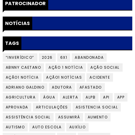
PATROCINADOR
NOTÍCIAS
TAGS
“INVERÍDICO”
2026
6X1
ABANDONADA
ABNNY CAETANO
AÇÃO 1 NOTÍCIA
AÇÃO SOCIAL
AÇÃO1 NOTÍCIA
AÇÃO1 NOTÍCIAS
ACIDENTE
ADRIANO GALDINO
ADUTORA
AFASTADO
AGRICULTURA
ÁGUA
ALERTA
ALPB
API
APP
APROVADA
ARTICULAÇÕES
ASISTENCIA SOCIAL
ASSISTÊNCIA SOCIAL
ASSUMIRÁ
AUMENTO
AUTISMO
AUTO ESCOLA
AUXÍLIO