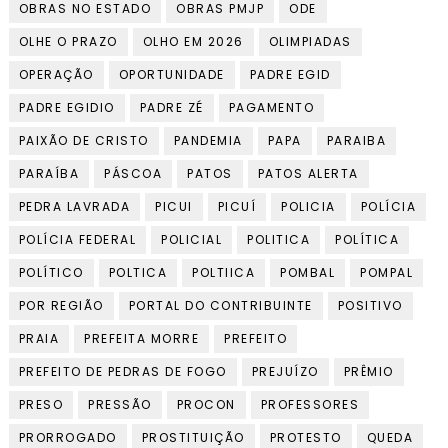
OBRAS NO ESTADO
OBRAS PMJP
ODE
OLHE O PRAZO
OLHO EM 2026
OLIMPIADAS
OPERAÇÃO
OPORTUNIDADE
PADRE EGID
PADRE EGIDIO
PADRE ZÉ
PAGAMENTO
PAIXÃO DE CRISTO
PANDEMIA
PAPA
PARAIBA
PARAÍBA
PÁSCOA
PATOS
PATOS ALERTA
PEDRA LAVRADA
PICUI
PICUÍ
POLICIA
POLÍCIA
POLÍCIA FEDERAL
POLICIAL
POLITICA
POLÍTICA
POLÍTICO
POLTICA
POLTIICA
POMBAL
POMPAL
POR REGIÃO
PORTAL DO CONTRIBUINTE
POSITIVO
PRAIA
PREFEITA MORRE
PREFEITO
PREFEITO DE PEDRAS DE FOGO
PREJUÍZO
PRÊMIO
PRESO
PRESSÃO
PROCON
PROFESSORES
PRORROGADO
PROSTITUIÇÃO
PROTESTO
QUEDA