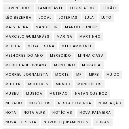
JUVENTUDES
LAMENTÁVEL
LEGISLATIVO
LEILÃO
LÉO BEZERRA
LOCAL
LOTERIAS
LULA
LUTO
MAIS INFRA
MANOEL JR
MANOEL JUNIOR
MARCELO GUIMARÃES
MARINA
MARTINHO
MEDIDA
MEGA - SENA
MEIO AMBIENTE
MELHORES DO ANO
MERECIDO
MINHA CASA
MOBILIDADE URBANA
MONTEIRO
MORADIA
MORREU JORNALISTA
MORTE
MP
MPPB
MÚIDO
MULHER
MULHERES
MUNDO
MUNICÍPIOS
MUSEU
MÚSICA
MUTIRÃO
NATAN QUEIROZ
NEGADO
NEGÓCIOS
NESTA SEGUNDA
NOMEAÇÃO
NOTA
NOTA ALPB
NOTÍCIAS
NOVA PALMEIRA
NOVAFLORESTA
NOVOS EQUPAMENTOS
OBRAS