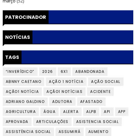
março
(52)
PATROCINADOR
NOTÍCIAS
TAGS
“INVERÍDICO”
2026
6X1
ABANDONADA
ABNNY CAETANO
AÇÃO 1 NOTÍCIA
AÇÃO SOCIAL
AÇÃO1 NOTÍCIA
AÇÃO1 NOTÍCIAS
ACIDENTE
ADRIANO GALDINO
ADUTORA
AFASTADO
AGRICULTURA
ÁGUA
ALERTA
ALPB
API
APP
APROVADA
ARTICULAÇÕES
ASISTENCIA SOCIAL
ASSISTÊNCIA SOCIAL
ASSUMIRÁ
AUMENTO