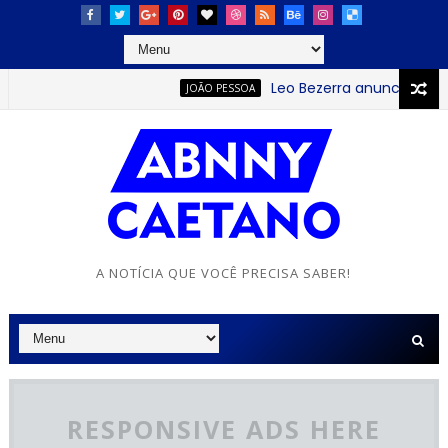
Leo Bezerra anuncia continu
JOÃO PESSOA
A NOTÍCIA QUE VOCÊ PRECISA SABER!
RESPONSIVE ADS HERE