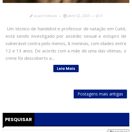
acao1noticias
abril 02, 2025
0
Um técnico de handebol e professor de natação em Cuité,
está sendo investigado por assédio sexual e estupro de
vulnerável contra pelo menos, 8 meninas, com idades entre
12 e 13 anos. De acordo com a mãe de uma das vítimas, o
crime foi descoberto a...
Leia Mais
Postagens mais antigas
PESQUISAR