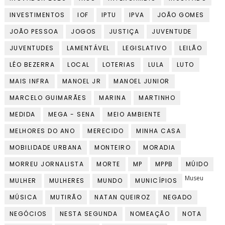
INVESTIMENTOS
IOF
IPTU
IPVA
JOÃO GOMES
JOÃO PESSOA
JOGOS
JUSTIÇA
JUVENTUDE
JUVENTUDES
LAMENTÁVEL
LEGISLATIVO
LEILÃO
LÉO BEZERRA
LOCAL
LOTERIAS
LULA
LUTO
MAIS INFRA
MANOEL JR
MANOEL JUNIOR
MARCELO GUIMARÃES
MARINA
MARTINHO
MEDIDA
MEGA - SENA
MEIO AMBIENTE
MELHORES DO ANO
MERECIDO
MINHA CASA
MOBILIDADE URBANA
MONTEIRO
MORADIA
MORREU JORNALISTA
MORTE
MP
MPPB
MÚIDO
Museu
MULHER
MULHERES
MUNDO
MUNICÍPIOS
MÚSICA
MUTIRÃO
NATAN QUEIROZ
NEGADO
NEGÓCIOS
NESTA SEGUNDA
NOMEAÇÃO
NOTA