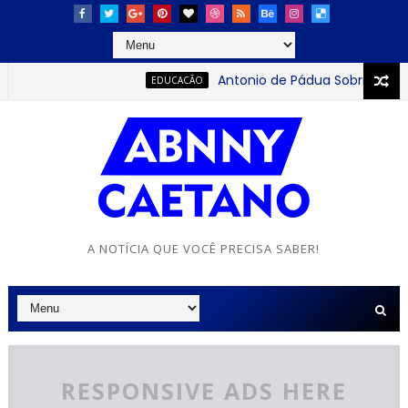
Antonio de Pádua Sobrinho: o j
EDUCACÃO
A NOTÍCIA QUE VOCÊ PRECISA SABER!
RESPONSIVE ADS HERE