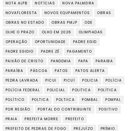
NOTA ALPB
NOTÍCIAS
NOVA PALMEIRA
NOVAFLORESTA
NOVOS EQUPAMENTOS
OBRAS
OBRAS NO ESTADO
OBRAS PMJP
ODE
OLHE O PRAZO
OLHO EM 2026
OLIMPIADAS
OPERAÇÃO
OPORTUNIDADE
PADRE EGID
PADRE EGIDIO
PADRE ZÉ
PAGAMENTO
PAIXÃO DE CRISTO
PANDEMIA
PAPA
PARAIBA
PARAÍBA
PÁSCOA
PATOS
PATOS ALERTA
PEDRA LAVRADA
PICUI
PICUÍ
POLICIA
POLÍCIA
POLÍCIA FEDERAL
POLICIAL
POLITICA
POLÍTICA
POLÍTICO
POLTICA
POLTIICA
POMBAL
POMPAL
POR REGIÃO
PORTAL DO CONTRIBUINTE
POSITIVO
PRAIA
PREFEITA MORRE
PREFEITO
PREFEITO DE PEDRAS DE FOGO
PREJUÍZO
PRÊMIO