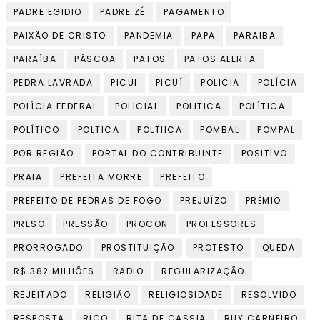
PADRE EGIDIO
PADRE ZÉ
PAGAMENTO
PAIXÃO DE CRISTO
PANDEMIA
PAPA
PARAIBA
PARAÍBA
PÁSCOA
PATOS
PATOS ALERTA
PEDRA LAVRADA
PICUI
PICUÍ
POLICIA
POLÍCIA
POLÍCIA FEDERAL
POLICIAL
POLITICA
POLÍTICA
POLÍTICO
POLTICA
POLTIICA
POMBAL
POMPAL
POR REGIÃO
PORTAL DO CONTRIBUINTE
POSITIVO
PRAIA
PREFEITA MORRE
PREFEITO
PREFEITO DE PEDRAS DE FOGO
PREJUÍZO
PRÊMIO
PRESO
PRESSÃO
PROCON
PROFESSORES
PRORROGADO
PROSTITUIÇÃO
PROTESTO
QUEDA
R$ 382 MILHÕES
RADIO
REGULARIZAÇÃO
REJEITADO
RELIGIÃO
RELIGIOSIDADE
RESOLVIDO
RESPOSTA
RICO
RITA DE CASSIA
RUY CARNEIRO