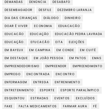
DEMANDAS
DENÚNCIA
DESABAFO
DESEMBAGADOR
DESFILE
DEZEMBRO LARANJA
DIA DAS CRIANÇAS
DIÁLOGO
DINHEIRO
DOAR É VIVER
ECONOMIA
EDUACACÃO
EDUCACÃO
EDUCAÇÃO
EDUCACÃO PEDRA LAVRADA
EDUCAÇÃO.
EFUCACÃO
EITA
ELEIÇÕES
EM BAYEUX
EM CAMPINA
EM CONDE
EM CUITÉ
EM DESTAQUE
EM JOÃO PESSOA
EM PATOS
EMAS
EMPREENDEDORISMO
EMPREENDER
EMPREENDIMENTO
EMPREGO
ENCONTRADA
ENCONTRO
ENFERMAGEM
ENTREGA
ENTRENIMENTO
ENTRETENIMENTO
ESPORTE
ESPORTE PARALÍMPICO
ESQUENTOU
ESTRADAS
EVENTOS
EXCLUÍDOS
FAKE
FALTA MEDICAMENTOS
FARMAR AURA
FÉ