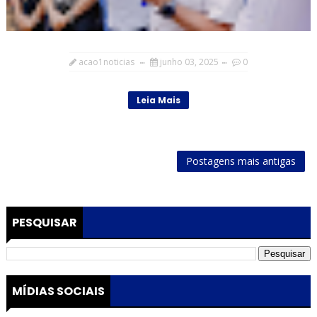
acao1noticias
junho 03, 2025
0
Leia Mais
Postagens mais antigas
PESQUISAR
MÍDIAS SOCIAIS