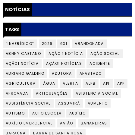
NOTÍCIAS
TAGS
“INVERÍDICO”
2026
6X1
ABANDONADA
ABNNY CAETANO
AÇÃO 1 NOTÍCIA
AÇÃO SOCIAL
AÇÃO1 NOTÍCIA
AÇÃO1 NOTÍCIAS
ACIDENTE
ADRIANO GALDINO
ADUTORA
AFASTADO
AGRICULTURA
ÁGUA
ALERTA
ALPB
API
APP
APROVADA
ARTICULAÇÕES
ASISTENCIA SOCIAL
ASSISTÊNCIA SOCIAL
ASSUMIRÁ
AUMENTO
AUTISMO
AUTO ESCOLA
AUXÍLIO
AUXÍLIO EMERGENCIAL
AVIÃO
BANANEIRAS
BARAÚNA
BARRA DE SANTA ROSA