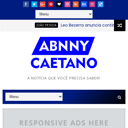
Leo Bezerra anuncia continuação da
JOÃO PESSOA
A NOTÍCIA QUE VOCÊ PRECISA SABER!
RESPONSIVE ADS HERE