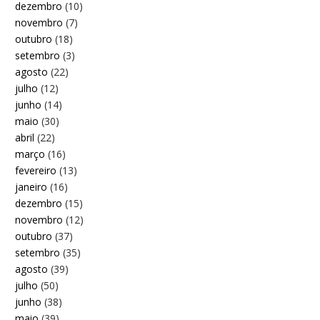
dezembro
(10)
novembro
(7)
outubro
(18)
setembro
(3)
agosto
(22)
julho
(12)
junho
(14)
maio
(30)
abril
(22)
março
(16)
fevereiro
(13)
janeiro
(16)
dezembro
(15)
novembro
(12)
outubro
(37)
setembro
(35)
agosto
(39)
julho
(50)
junho
(38)
maio
(39)