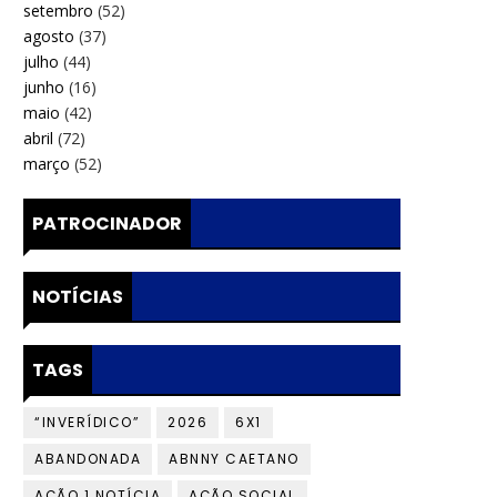
setembro
(52)
agosto
(37)
julho
(44)
junho
(16)
maio
(42)
abril
(72)
março
(52)
PATROCINADOR
NOTÍCIAS
TAGS
“INVERÍDICO”
2026
6X1
ABANDONADA
ABNNY CAETANO
AÇÃO 1 NOTÍCIA
AÇÃO SOCIAL