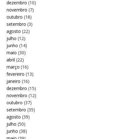
dezembro
(10)
novembro
(7)
outubro
(18)
setembro
(3)
agosto
(22)
julho
(12)
junho
(14)
maio
(30)
abril
(22)
março
(16)
fevereiro
(13)
janeiro
(16)
dezembro
(15)
novembro
(12)
outubro
(37)
setembro
(35)
agosto
(39)
julho
(50)
junho
(38)
maio
(39)