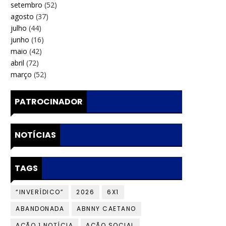
setembro
(52)
agosto
(37)
julho
(44)
junho
(16)
maio
(42)
abril
(72)
março
(52)
PATROCINADOR
NOTÍCIAS
TAGS
“INVERÍDICO”
2026
6X1
ABANDONADA
ABNNY CAETANO
AÇÃO 1 NOTÍCIA
AÇÃO SOCIAL