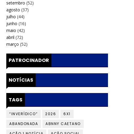
setembro
(52)
agosto
(37)
julho
(44)
junho
(16)
maio
(42)
abril
(72)
março
(52)
PATROCINADOR
NOTÍCIAS
TAGS
“INVERÍDICO”
2026
6X1
ABANDONADA
ABNNY CAETANO
AÇÃO 1 NOTÍCIA
AÇÃO SOCIAL