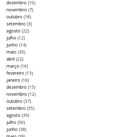
dezembro
(10)
novembro
(7)
outubro
(18)
setembro
(3)
agosto
(22)
julho
(12)
junho
(14)
maio
(30)
abril
(22)
março
(16)
fevereiro
(13)
janeiro
(16)
dezembro
(15)
novembro
(12)
outubro
(37)
setembro
(35)
agosto
(39)
julho
(50)
junho
(38)
maio
(39)