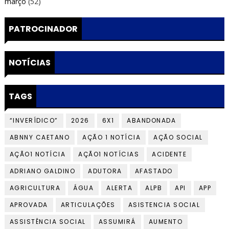
março
(52)
PATROCINADOR
NOTÍCIAS
TAGS
“INVERÍDICO”
2026
6X1
ABANDONADA
ABNNY CAETANO
AÇÃO 1 NOTÍCIA
AÇÃO SOCIAL
AÇÃO1 NOTÍCIA
AÇÃO1 NOTÍCIAS
ACIDENTE
ADRIANO GALDINO
ADUTORA
AFASTADO
AGRICULTURA
ÁGUA
ALERTA
ALPB
API
APP
APROVADA
ARTICULAÇÕES
ASISTENCIA SOCIAL
ASSISTÊNCIA SOCIAL
ASSUMIRÁ
AUMENTO