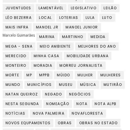
JUVENTUDES
LAMENTÁVEL
LEGISLATIVO
LEILÃO
LÉO BEZERRA
LOCAL
LOTERIAS
LULA
LUTO
MAIS INFRA
MANOEL JR
MANOEL JUNIOR
Marcelo Guimarães
MARINA
MARTINHO
MEDIDA
MEGA - SENA
MEIO AMBIENTE
MELHORES DO ANO
MERECIDO
MINHA CASA
MOBILIDADE URBANA
MONTEIRO
MORADIA
MORREU JORNALISTA
MORTE
MP
MPPB
MÚIDO
MULHER
MULHERES
MUNDO
MUNICÍPIOS
MUSEU
MÚSICA
MUTIRÃO
NATAN QUEIROZ
NEGADO
NEGÓCIOS
NESTA SEGUNDA
NOMEAÇÃO
NOTA
NOTA ALPB
NOTÍCIAS
NOVA PALMEIRA
NOVAFLORESTA
NOVOS EQUPAMENTOS
OBRAS
OBRAS NO ESTADO