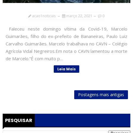
acao1noticias
março 22, 2021
0
Faleceu neste domingo vítima da Covid-19, Marcelo
Guimarães, filho do ex-prefeito de Bananeiras, Paulo Luiz
Carvalho Guimarães. Marcelo trabalhava no CAVN – Colégio
Agrícola Vidal Negreiros.Em nota o CAVN lamentou a morte
de Marcelo.“É com muito p...
Leia Mais
Postagens mais antigas
PESQUISAR