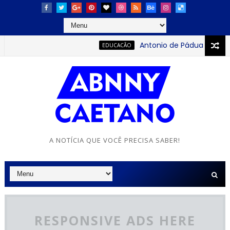
Antonio de Pádua Sobrinho
EDUCACÃO
A NOTÍCIA QUE VOCÊ PRECISA SABER!
RESPONSIVE ADS HERE