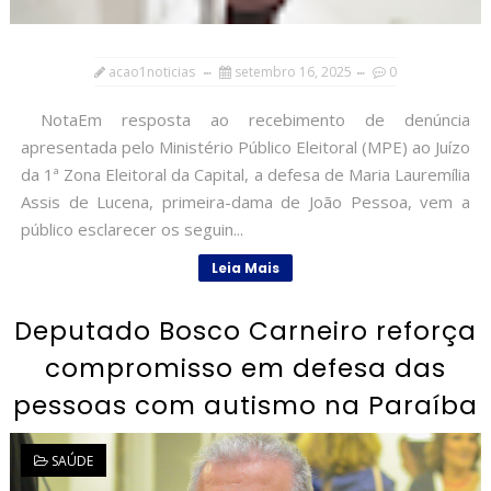
acao1noticias
setembro 16, 2025
0
NotaEm resposta ao recebimento de denúncia
apresentada pelo Ministério Público Eleitoral (MPE) ao Juízo
da 1ª Zona Eleitoral da Capital, a defesa de Maria Lauremília
Assis de Lucena, primeira-dama de João Pessoa, vem a
público esclarecer os seguin...
Leia Mais
Deputado Bosco Carneiro reforça
compromisso em defesa das
pessoas com autismo na Paraíba
SAÚDE