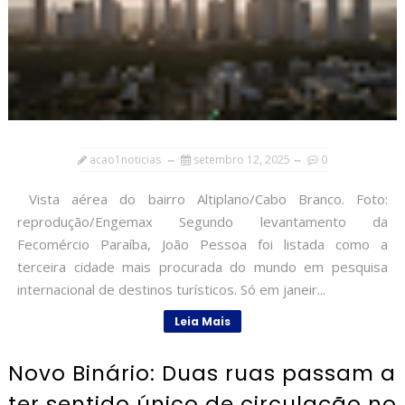
acao1noticias
setembro 12, 2025
0
Vista aérea do bairro Altiplano/Cabo Branco. Foto:
reprodução/Engemax Segundo levantamento da
Fecomércio Paraíba, João Pessoa foi listada como a
terceira cidade mais procurada do mundo em pesquisa
internacional de destinos turísticos. Só em janeir...
Leia Mais
Novo Binário: Duas ruas passam a
ter sentido único de circulação no