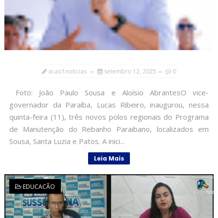
acao1noticias
setembro 12, 2025
0
Foto: João Paulo Sousa e Aloísio AbrantesO vice-
governador da Paraíba, Lucas Ribeiro, inaugurou, nessa
quinta-feira (11), três novos polos regionais do Programa
de Manutenção do Rebanho Paraibano, localizados em
Sousa, Santa Luzia e Patos. A inici...
Leia Mais
EDUCACÃO