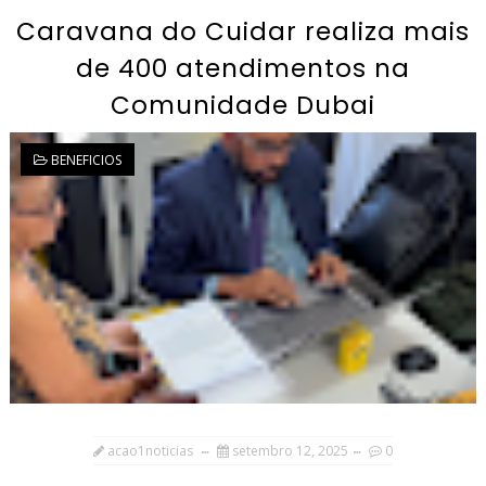
Caravana do Cuidar realiza mais
de 400 atendimentos na
Comunidade Dubai
BENEFICIOS
acao1noticias
setembro 12, 2025
0