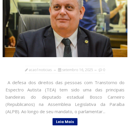
acao1noticias
setembro 16, 2025
0
A defesa dos direitos das pessoas com Transtorno do
Espectro Autista (TEA) tem sido uma das principais
bandeiras do deputado estadual Bosco Carneiro
(Republicanos) na Assembleia Legislativa da Paraíba
(ALPB). Ao longo de seu mandato, o parlamentar...
Leia Mais