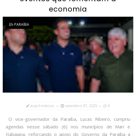
economia
PARAÍBA
acao1noticias
setembro 07, 2025
0
O vice-governador da Paraíba, Lucas Ribeiro, cumpriu
agendas nesse sábado (6) nos municípios de Mari e
Itabaiana, reforçando o apoio do Governo da Paraíba a