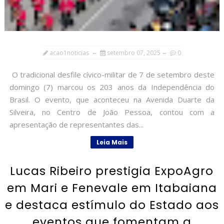
acao1noticias
setembro 07, 2025
0
O tradicional desfile cívico-militar de 7 de setembro deste
domingo (7) marcou os 203 anos da Independência do
Brasil. O evento, que aconteceu na Avenida Duarte da
Silveira, no Centro de João Pessoa, contou com a
apresentação de representantes das...
Leia Mais
Lucas Ribeiro prestigia ExpoAgro
em Mari e Fenevale em Itabaiana
e destaca estímulo do Estado aos
eventos que fomentam a