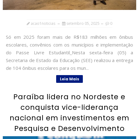
acao1noticias
setembro 05, 2025
0
Só em 2025 foram mais de R$183 milhões em ônibus
escolares, convênios com os municípios e implementação
do Passe Livre Estudantil_Nesta sexta-feira (05) a
Secretaria de Estado da Educação (SEE) realizou a entrega
de 104 ônibus escolares para os mun...
Leia Mais
Paraíba lidera no Nordeste e
conquista vice-liderança
nacional em investimentos em
Pesquisa e Desenvolvimento