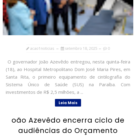
acao1noticias
setembro 18, 2025
0
O governador João Azevêdo entregou, nesta quinta-feira
(18), ao Hospital Metropolitano Dom José Maria Pires, em
Santa Rita, o primeiro equipamento de cintilografia do
Sistema Único de Saúde (SUS) na Paraíba. Com
investimentos de R$ 2,5 milhões, a ...
Leia Mais
oão Azevêdo encerra ciclo de
audiências do Orçamento