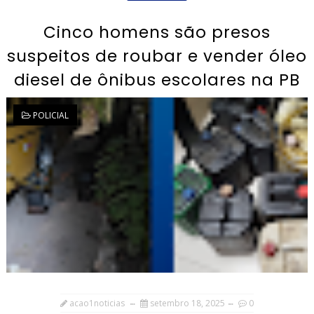
Cinco homens são presos
suspeitos de roubar e vender óleo
diesel de ônibus escolares na PB
POLICIAL
acao1noticias
setembro 18, 2025
0