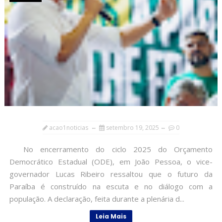
acao1noticias
setembro 19, 2025
0
No encerramento do ciclo 2025 do Orçamento
Democrático Estadual (ODE), em João Pessoa, o vice-
governador Lucas Ribeiro ressaltou que o futuro da
Paraíba é construído na escuta e no diálogo com a
população. A declaração, feita durante a plenária d...
Leia Mais