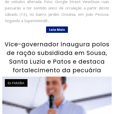
de veículos alterada. Foto: Google Street ViewDuas ruas
passarão a ter sentido único de circulação a partir deste
sábado (13), no bairro Jardim Oceania, em João Pessoa.
Segundo a Superintendê...
Leia Mais
Vice-governador inaugura polos
de ração subsidiada em Sousa,
Santa Luzia e Patos e destaca
fortalecimento da pecuária
PARAÍBA