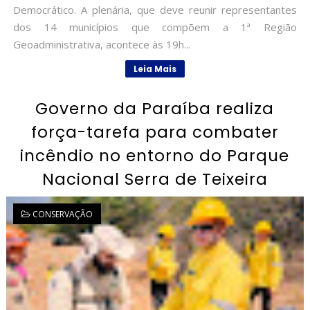
Democrático. A plenária, que deve reunir representantes
dos 14 municípios que compõem a 1ª Região
Geoadministrativa, acontece às 19h...
Leia Mais
Governo da Paraíba realiza
força-tarefa para combater
incêndio no entorno do Parque
Nacional Serra de Teixeira
CONSERVAÇÃO