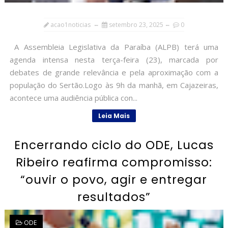
acao1noticias
setembro 23, 2025
0
A Assembleia Legislativa da Paraíba (ALPB) terá uma
agenda intensa nesta terça-feira (23), marcada por
debates de grande relevância e pela aproximação com a
população do Sertão.Logo às 9h da manhã, em Cajazeiras,
acontece uma audiência pública con...
Leia Mais
Encerrando ciclo do ODE, Lucas
Ribeiro reafirma compromisso:
“ouvir o povo, agir e entregar
resultados”
ODE