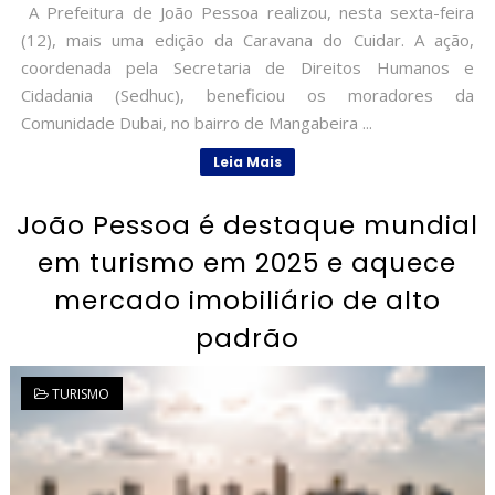
A Prefeitura de João Pessoa realizou, nesta sexta-feira
(12), mais uma edição da Caravana do Cuidar. A ação,
coordenada pela Secretaria de Direitos Humanos e
Cidadania (Sedhuc), beneficiou os moradores da
Comunidade Dubai, no bairro de Mangabeira ...
Leia Mais
João Pessoa é destaque mundial
em turismo em 2025 e aquece
mercado imobiliário de alto
padrão
TURISMO