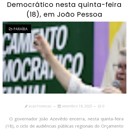
Democrático nesta quinta-feira
(18), em João Pessoa
PARAÍBA
acao1noticias
setembro 18, 2025
0
O governador João Azevêdo encerra, nesta quinta-feira
(18), o ciclo de audiências públicas regionais do Orçamento