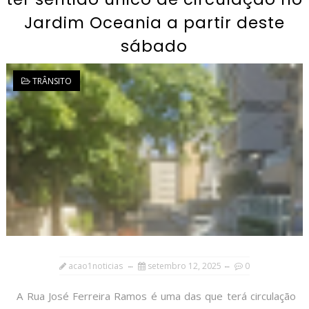
Jardim Oceania a partir deste
sábado
TRÂNSITO
acao1noticias
setembro 12, 2025
0
A Rua José Ferreira Ramos é uma das que terá circulação