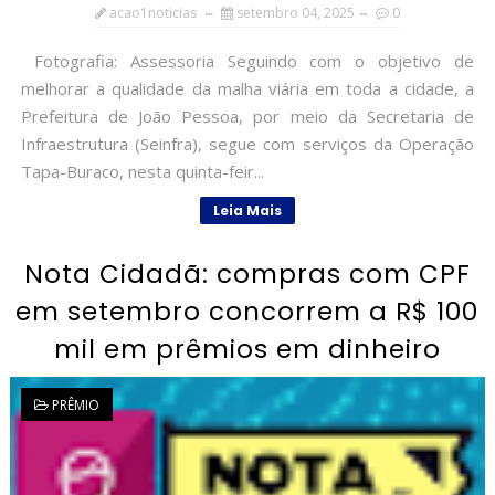
acao1noticias
setembro 04, 2025
0
Fotografia: Assessoria Seguindo com o objetivo de
melhorar a qualidade da malha viária em toda a cidade, a
Prefeitura de João Pessoa, por meio da Secretaria de
Infraestrutura (Seinfra), segue com serviços da Operação
Tapa-Buraco, nesta quinta-feir...
Leia Mais
Nota Cidadã: compras com CPF
em setembro concorrem a R$ 100
mil em prêmios em dinheiro
PRÊMIO