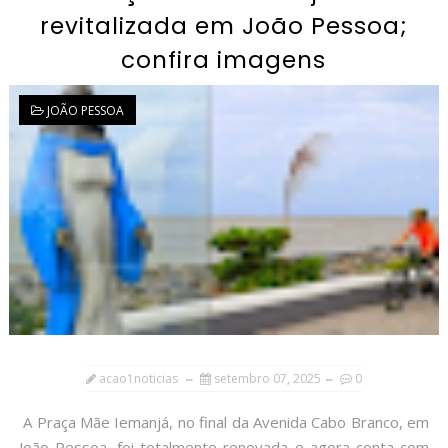
revitalizada em João Pessoa;
confira imagens
JOÃO PESSOA
acao1noticias
setembro 07, 2025
0
A Praça Mãe Iemanjá, no final da Avenida Cabo Branco, em
João Pessoa, foi totalmente renovada e agora conta com