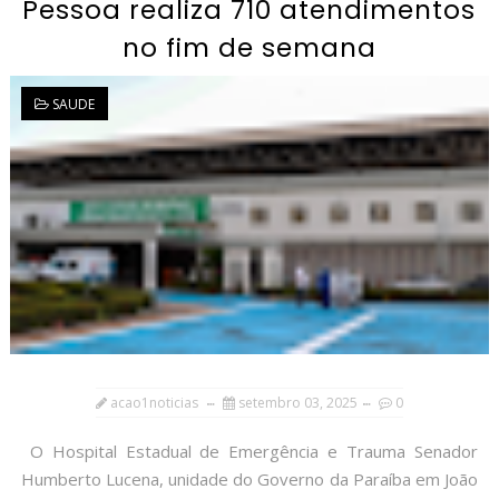
Pessoa realiza 710 atendimentos
no fim de semana
SAUDE
acao1noticias
setembro 03, 2025
0
O Hospital Estadual de Emergência e Trauma Senador
Humberto Lucena, unidade do Governo da Paraíba em João