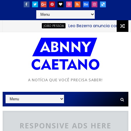
Leo Bezerra anuncia continuação da Festa da
JOÃO PESSOA
A NOTÍCIA QUE VOCÊ PRECISA SABER!
RESPONSIVE ADS HERE