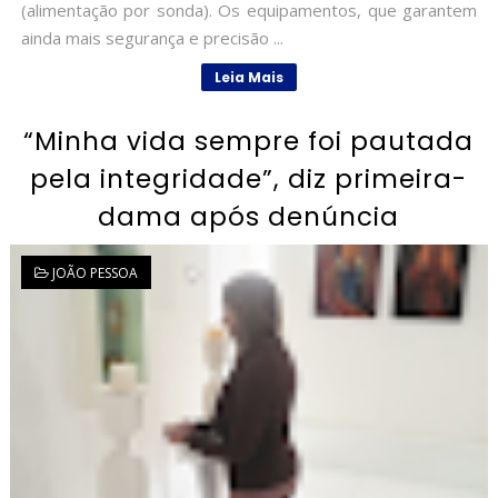
(alimentação por sonda). Os equipamentos, que garantem
ainda mais segurança e precisão ...
Leia Mais
“Minha vida sempre foi pautada
pela integridade”, diz primeira-
dama após denúncia
JOÃO PESSOA