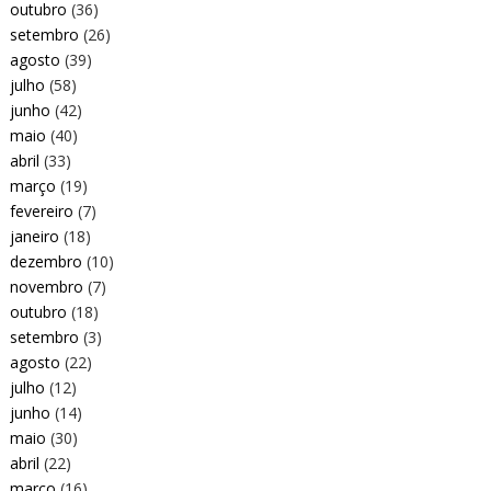
outubro
(36)
setembro
(26)
agosto
(39)
julho
(58)
junho
(42)
maio
(40)
abril
(33)
março
(19)
fevereiro
(7)
janeiro
(18)
dezembro
(10)
novembro
(7)
outubro
(18)
setembro
(3)
agosto
(22)
julho
(12)
junho
(14)
maio
(30)
abril
(22)
março
(16)