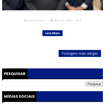
acao1noticias
abril 09, 2025
0
Leia Mais
Postagens mais antigas
PESQUISAR
MÍDIAS SOCIAIS