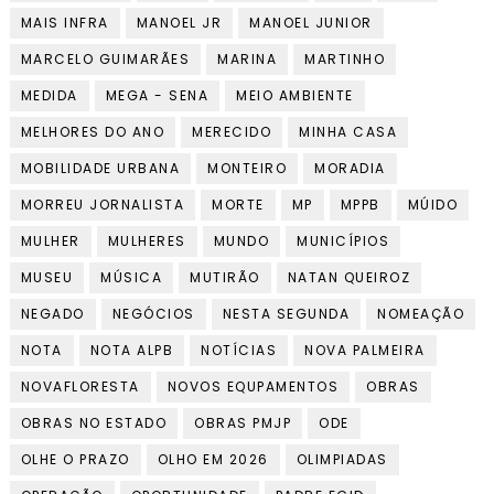
MAIS INFRA
MANOEL JR
MANOEL JUNIOR
MARCELO GUIMARÃES
MARINA
MARTINHO
MEDIDA
MEGA - SENA
MEIO AMBIENTE
MELHORES DO ANO
MERECIDO
MINHA CASA
MOBILIDADE URBANA
MONTEIRO
MORADIA
MORREU JORNALISTA
MORTE
MP
MPPB
MÚIDO
MULHER
MULHERES
MUNDO
MUNICÍPIOS
MUSEU
MÚSICA
MUTIRÃO
NATAN QUEIROZ
NEGADO
NEGÓCIOS
NESTA SEGUNDA
NOMEAÇÃO
NOTA
NOTA ALPB
NOTÍCIAS
NOVA PALMEIRA
NOVAFLORESTA
NOVOS EQUPAMENTOS
OBRAS
OBRAS NO ESTADO
OBRAS PMJP
ODE
OLHE O PRAZO
OLHO EM 2026
OLIMPIADAS