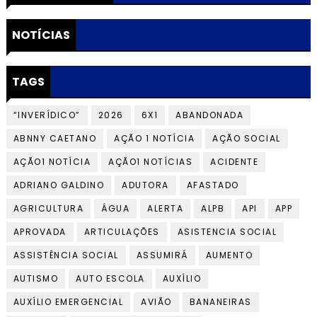
NOTÍCIAS
TAGS
“INVERÍDICO”
2026
6X1
ABANDONADA
ABNNY CAETANO
AÇÃO 1 NOTÍCIA
AÇÃO SOCIAL
AÇÃO1 NOTÍCIA
AÇÃO1 NOTÍCIAS
ACIDENTE
ADRIANO GALDINO
ADUTORA
AFASTADO
AGRICULTURA
ÁGUA
ALERTA
ALPB
API
APP
APROVADA
ARTICULAÇÕES
ASISTENCIA SOCIAL
ASSISTÊNCIA SOCIAL
ASSUMIRÁ
AUMENTO
AUTISMO
AUTO ESCOLA
AUXÍLIO
AUXÍLIO EMERGENCIAL
AVIÃO
BANANEIRAS