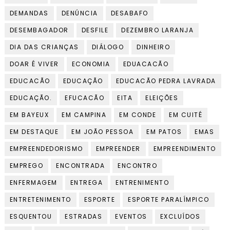
DEMANDAS
DENÚNCIA
DESABAFO
DESEMBAGADOR
DESFILE
DEZEMBRO LARANJA
DIA DAS CRIANÇAS
DIÁLOGO
DINHEIRO
DOAR É VIVER
ECONOMIA
EDUACACÃO
EDUCACÃO
EDUCAÇÃO
EDUCACÃO PEDRA LAVRADA
EDUCAÇÃO.
EFUCACÃO
EITA
ELEIÇÕES
EM BAYEUX
EM CAMPINA
EM CONDE
EM CUITÉ
EM DESTAQUE
EM JOÃO PESSOA
EM PATOS
EMAS
EMPREENDEDORISMO
EMPREENDER
EMPREENDIMENTO
EMPREGO
ENCONTRADA
ENCONTRO
ENFERMAGEM
ENTREGA
ENTRENIMENTO
ENTRETENIMENTO
ESPORTE
ESPORTE PARALÍMPICO
ESQUENTOU
ESTRADAS
EVENTOS
EXCLUÍDOS