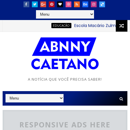
Escola Macário Zulmiro se des
EDUCACÃO
A NOTÍCIA QUE VOCÊ PRECISA SABER!
RESPONSIVE ADS HERE