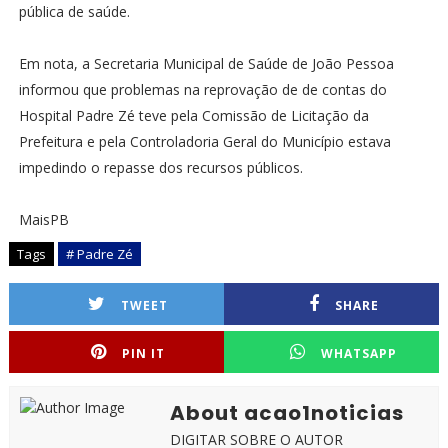
pública de saúde.
Em nota, a Secretaria Municipal de Saúde de João Pessoa
informou que problemas na reprovação de de contas do
Hospital Padre Zé teve pela Comissão de Licitação da
Prefeitura e pela Controladoria Geral do Município estava
impedindo o repasse dos recursos públicos.
MaisPB
Tags
# Padre Zé
TWEET
SHARE
PIN IT
WHATSAPP
About acao1noticias
DIGITAR SOBRE O AUTOR