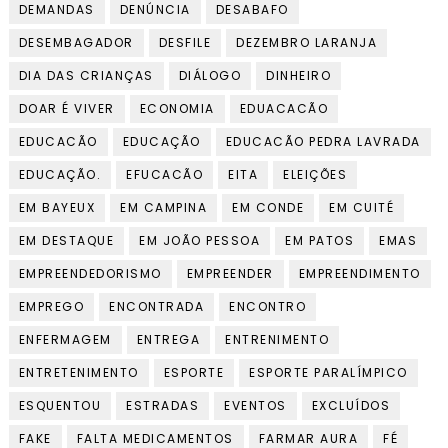
DEMANDAS
DENÚNCIA
DESABAFO
DESEMBAGADOR
DESFILE
DEZEMBRO LARANJA
DIA DAS CRIANÇAS
DIÁLOGO
DINHEIRO
DOAR É VIVER
ECONOMIA
EDUACACÃO
EDUCACÃO
EDUCAÇÃO
EDUCACÃO PEDRA LAVRADA
EDUCAÇÃO.
EFUCACÃO
EITA
ELEIÇÕES
EM BAYEUX
EM CAMPINA
EM CONDE
EM CUITÉ
EM DESTAQUE
EM JOÃO PESSOA
EM PATOS
EMAS
EMPREENDEDORISMO
EMPREENDER
EMPREENDIMENTO
EMPREGO
ENCONTRADA
ENCONTRO
ENFERMAGEM
ENTREGA
ENTRENIMENTO
ENTRETENIMENTO
ESPORTE
ESPORTE PARALÍMPICO
ESQUENTOU
ESTRADAS
EVENTOS
EXCLUÍDOS
FAKE
FALTA MEDICAMENTOS
FARMAR AURA
FÉ