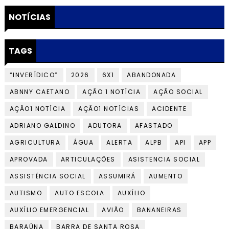
NOTÍCIAS
TAGS
“INVERÍDICO”
2026
6X1
ABANDONADA
ABNNY CAETANO
AÇÃO 1 NOTÍCIA
AÇÃO SOCIAL
AÇÃO1 NOTÍCIA
AÇÃO1 NOTÍCIAS
ACIDENTE
ADRIANO GALDINO
ADUTORA
AFASTADO
AGRICULTURA
ÁGUA
ALERTA
ALPB
API
APP
APROVADA
ARTICULAÇÕES
ASISTENCIA SOCIAL
ASSISTÊNCIA SOCIAL
ASSUMIRÁ
AUMENTO
AUTISMO
AUTO ESCOLA
AUXÍLIO
AUXÍLIO EMERGENCIAL
AVIÃO
BANANEIRAS
BARAÚNA
BARRA DE SANTA ROSA