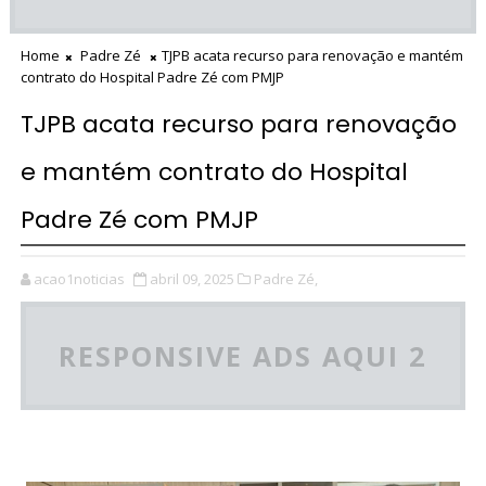
Home
Padre Zé
TJPB acata recurso para renovação e mantém
contrato do Hospital Padre Zé com PMJP
TJPB acata recurso para renovação
e mantém contrato do Hospital
Padre Zé com PMJP
acao1noticias
abril 09, 2025
Padre Zé,
RESPONSIVE ADS AQUI 2