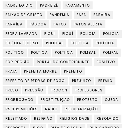
PADRE EGIDIO
PADRE ZÉ
PAGAMENTO
PAIXÃO DE CRISTO
PANDEMIA
PAPA
PARAIBA
PARAÍBA
PÁSCOA
PATOS
PATOS ALERTA
PEDRA LAVRADA
PICUI
PICUÍ
POLICIA
POLÍCIA
POLÍCIA FEDERAL
POLICIAL
POLITICA
POLÍTICA
POLÍTICO
POLTICA
POLTIICA
POMBAL
POMPAL
POR REGIÃO
PORTAL DO CONTRIBUINTE
POSITIVO
PRAIA
PREFEITA MORRE
PREFEITO
PREFEITO DE PEDRAS DE FOGO
PREJUÍZO
PRÊMIO
PRESO
PRESSÃO
PROCON
PROFESSORES
PRORROGADO
PROSTITUIÇÃO
PROTESTO
QUEDA
R$ 382 MILHÕES
RADIO
REGULARIZAÇÃO
REJEITADO
RELIGIÃO
RELIGIOSIDADE
RESOLVIDO
RESPOSTA
RICO
RITA DE CASSIA
RUY CARNEIRO