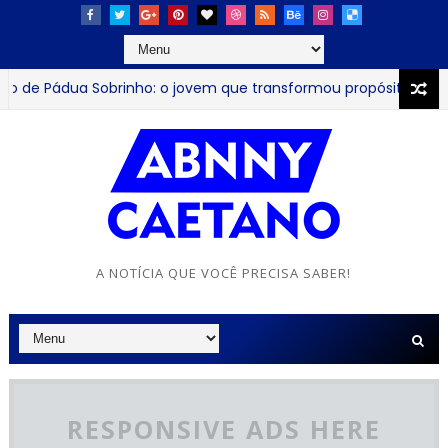
e Pádua Sobrinho: o jovem que transformou propósito em com
A NOTÍCIA QUE VOCÊ PRECISA SABER!
RESPONSIVE ADS HERE