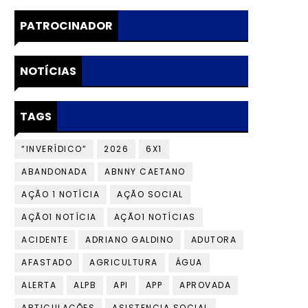
PATROCINADOR
NOTÍCIAS
TAGS
“INVERÍDICO”
2026
6X1
ABANDONADA
ABNNY CAETANO
AÇÃO 1 NOTÍCIA
AÇÃO SOCIAL
AÇÃO1 NOTÍCIA
AÇÃO1 NOTÍCIAS
ACIDENTE
ADRIANO GALDINO
ADUTORA
AFASTADO
AGRICULTURA
ÁGUA
ALERTA
ALPB
API
APP
APROVADA
ARTICULAÇÕES
ASISTENCIA SOCIAL