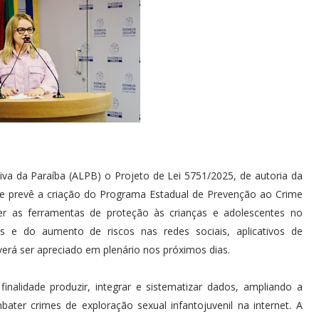
va da Paraíba (ALPB) o Projeto de Lei 5751/2025, de autoria da
que prevê a criação do Programa Estadual de Prevenção ao Crime
ecer as ferramentas de proteção às crianças e adolescentes no
as e do aumento de riscos nas redes sociais, aplicativos de
erá ser apreciado em plenário nos próximos dias.
alidade produzir, integrar e sistematizar dados, ampliando a
ater crimes de exploração sexual infantojuvenil na internet. A