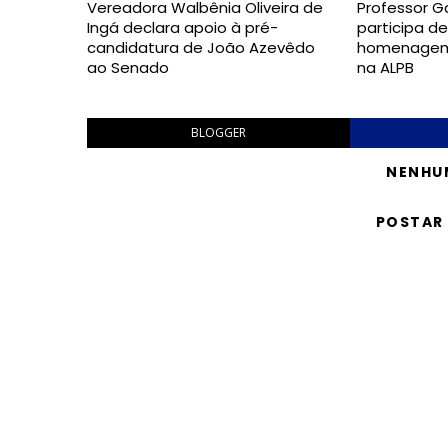
Vereadora Walbênia Oliveira de
Professor G
Ingá declara apoio à pré-
participa d
candidatura de João Azevêdo
homenagem 
ao Senado
na ALPB
BLOGGER
NENHU
POSTAR