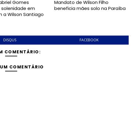
abriel Gomes
Mandato de Wilson Filho
e solenidade em
beneficia mães solo na Paraíba
a Wilson Santiago
DISQUS
FACEBOOK
M COMENTÁRIO:
 UM COMENTÁRIO