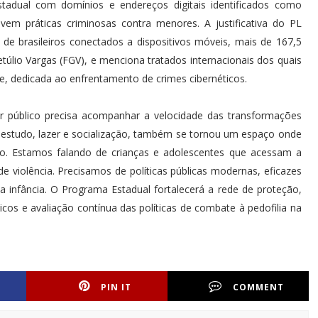
tadual com domínios e endereços digitais identificados como
vem práticas criminosas contra menores. A justificativa do PL
e brasileiros conectados a dispositivos móveis, mais de 167,5
lio Vargas (FGV), e menciona tratados internacionais dos quais
e, dedicada ao enfrentamento de crimes cibernéticos.
r público precisa acompanhar a velocidade das transformações
ra estudo, lazer e socialização, também se tornou um espaço onde
ão. Estamos falando de crianças e adolescentes que acessam a
e violência. Precisamos de políticas públicas modernas, eficazes
 da infância. O Programa Estadual fortalecerá a rede de proteção,
cos e avaliação contínua das políticas de combate à pedofilia na
PIN IT
COMMENT