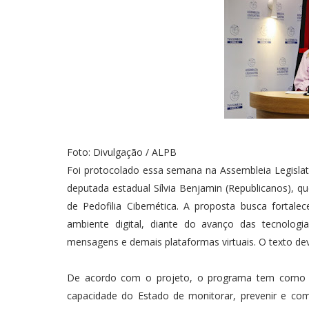
Foto: Divulgação / ALPB
Foi protocolado essa semana na Assembleia Legislati
deputada estadual Sílvia Benjamin (Republicanos), 
de Pedofilia Cibernética. A proposta busca fortal
ambiente digital, diante do avanço das tecnologi
mensagens e demais plataformas virtuais. O texto dev
De acordo com o projeto, o programa tem como fin
capacidade do Estado de monitorar, prevenir e comb