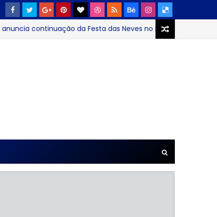
cia continuação da Festa das Neves no Parque Solon de Lucena