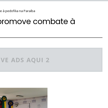
e à pedofilia na Paraíba
n promove combate à
VE ADS AQUI 2