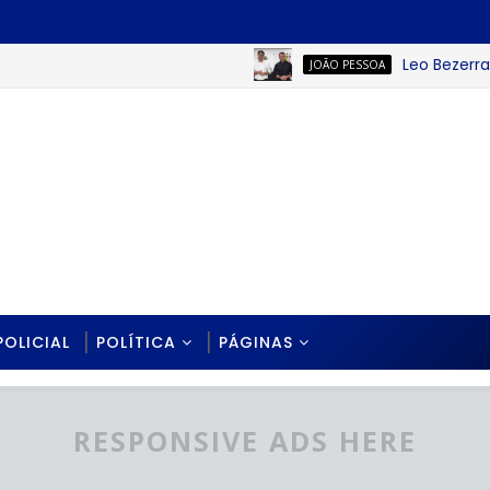
Leo Bezerra anun
JOÃO PESSOA
POLICIAL
POLÍTICA
PÁGINAS
RESPONSIVE ADS HERE