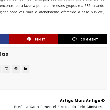
contro para fazer a ponte entre estes grupos e a SES, criando
eiçoar cada vez mais o atendimento oferecido a esse público”,
PIN IT
COMMENT
ias
Artigo Mais Antigo
Prefeita Karla Pimentel É Acusada Pelo Ministério