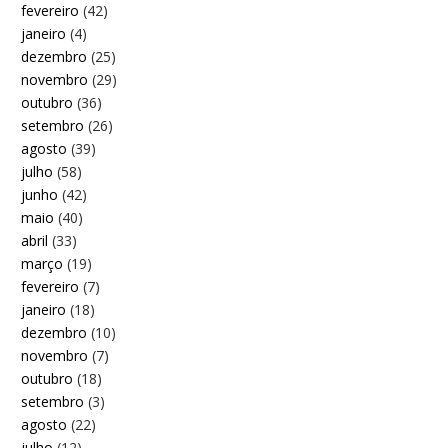
fevereiro
(42)
janeiro
(4)
dezembro
(25)
novembro
(29)
outubro
(36)
setembro
(26)
agosto
(39)
julho
(58)
junho
(42)
maio
(40)
abril
(33)
março
(19)
fevereiro
(7)
janeiro
(18)
dezembro
(10)
novembro
(7)
outubro
(18)
setembro
(3)
agosto
(22)
julho
(12)