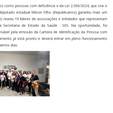
os como pessoas com deficiência e da Lei 2.300/2024, que cria o
deputado estadual Wilson Filho (Republicanos) garantiu mais um
6) reuniu 19 líderes de associações e entidades que representam
a Secretaria de Estado da Saúde - SES. Na oportunidade, foi
sável pela emissão da Carteira de Identificação da Pessoa com
cumento já está pronto e deverá entrar em pleno funcionamento
óximos dias.