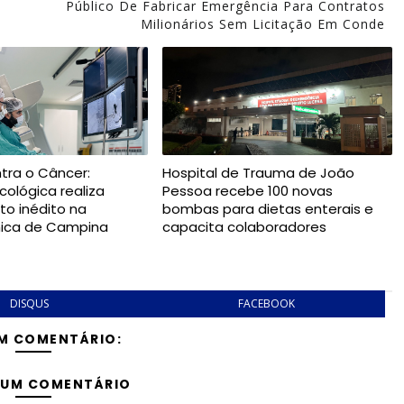
Público De Fabricar Emergência Para Contratos
Milionários Sem Licitação Em Conde
tra o Câncer:
Hospital de Trauma de João
cológica realiza
Pessoa recebe 100 novas
o inédito na
bombas para dietas enterais e
ica de Campina
capacita colaboradores
DISQUS
FACEBOOK
M COMENTÁRIO:
 UM COMENTÁRIO