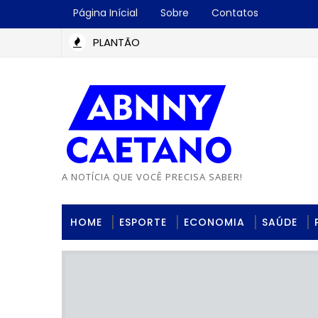
Página Inícial
Sobre
Contatos
PLANTÃO
iel Gomes relembra trajetória na implantação das Escolas Cid
A NOTÍCIA QUE VOCÊ PRECISA SABER!
HOME
ESPORTE
ECONOMIA
SAÚDE