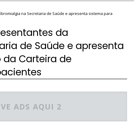
fibromialgia na Secretaria de Saúde e apresenta sistema para
presentantes da
taria de Saúde e apresenta
 da Carteira de
pacientes
VE ADS AQUI 2