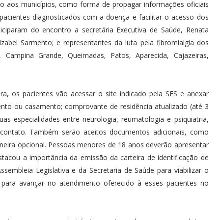
o aos municípios, como forma de propagar informações oficiais
 pacientes diagnosticados com a doença e facilitar o acesso dos
ticiparam do encontro a secretária Executiva de Saúde, Renata
zabel Sarmento; e representantes da luta pela fibromialgia dos
, Campina Grande, Queimadas, Patos, Aparecida, Cajazeiras,
ira, os pacientes vão acessar o site indicado pela SES e anexar
nto ou casamento; comprovante de residência atualizado (até 3
s especialidades entre neurologia, reumatologia e psiquiatria,
e contato. Também serão aceitos documentos adicionais, como
neira opcional. Pessoas menores de 18 anos deverão apresentar
tacou a importância da emissão da carteira de identificação de
mbleia Legislativa e da Secretaria de Saúde para viabilizar o
 para avançar no atendimento oferecido à esses pacientes no