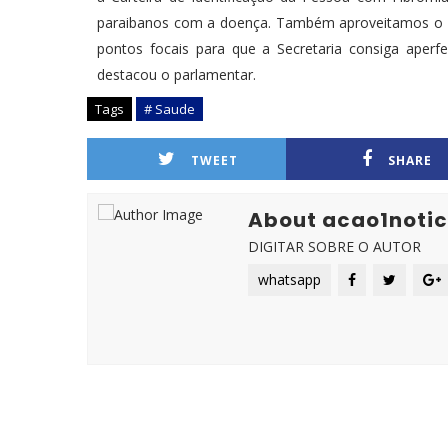
paraibanos com a doença. Também aproveitamos o en
pontos focais para que a Secretaria consiga aperf
destacou o parlamentar.
Tags
# Saude
TWEET
SHARE
About acao1notic
DIGITAR SOBRE O AUTOR
whatsapp