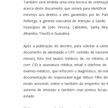
Também será emitida uma nota técnica de orientaçã
acerca deste documento que servirá para identificar
mesmos aos direitos a eles garantidos por lei. Par
Nóbrega; a gerente executiva de Atenção à Saúde, I
municípios de João Pessoa, Cabedelo, Santa Rita
Alhandra, Triunfo e Guarabira.
Após a publicação do decreto, para solicitar a carte
documento de identidade e CPF; certidão de nascime
meses); foto 3x4; laudos médicos de, no mínimo, dua
com CID e assinatura médica; email e telefone d
exames médicos, que reforcem o diagnóstico, de ma
documentação do responsável legal. Wilson Filho des
modo acessível, online e também do empenho da Asse
sistema de emissão e também criar pontos focais
estado.