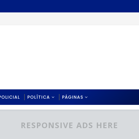
adãs e destaca compromisso com a educação da Paraíba.
POLICIAL
POLÍTICA
PÁGINAS
RESPONSIVE ADS HERE