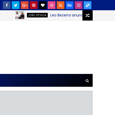
Leo Bezerra anuncia continuação da Fest
JOÃO PESSOA