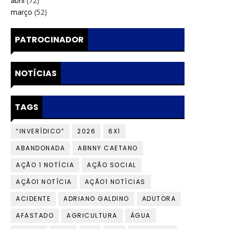
abril
(72)
março
(52)
PATROCINADOR
NOTÍCIAS
TAGS
“INVERÍDICO”
2026
6X1
ABANDONADA
ABNNY CAETANO
AÇÃO 1 NOTÍCIA
AÇÃO SOCIAL
AÇÃO1 NOTÍCIA
AÇÃO1 NOTÍCIAS
ACIDENTE
ADRIANO GALDINO
ADUTORA
AFASTADO
AGRICULTURA
ÁGUA