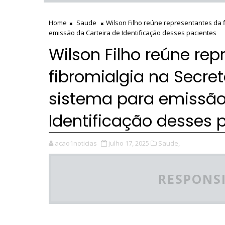
Home
Saude
Wilson Filho reúne representantes da 
emissão da Carteira de Identificação desses pacientes
Wilson Filho reúne re
fibromialgia na Secre
sistema para emissão
Identificação desses 
acao1noticias
julho 17, 2025
Saude,
RESPONSI