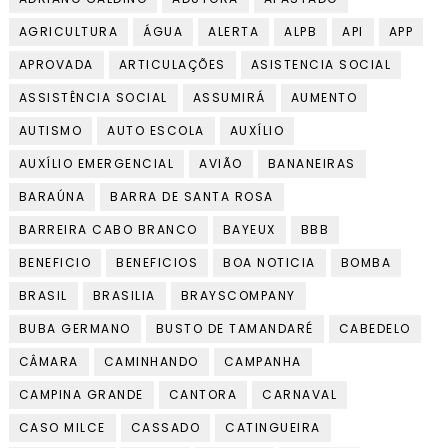
AGRICULTURA
ÁGUA
ALERTA
ALPB
API
APP
APROVADA
ARTICULAÇÕES
ASISTENCIA SOCIAL
ASSISTÊNCIA SOCIAL
ASSUMIRÁ
AUMENTO
AUTISMO
AUTO ESCOLA
AUXÍLIO
AUXÍLIO EMERGENCIAL
AVIÃO
BANANEIRAS
BARAÚNA
BARRA DE SANTA ROSA
BARREIRA CABO BRANCO
BAYEUX
BBB
BENEFICIO
BENEFICIOS
BOA NOTICIA
BOMBA
BRASIL
BRASILIA
BRAYSCOMPANY
BUBA GERMANO
BUSTO DE TAMANDARÉ
CABEDELO
CÂMARA
CAMINHANDO
CAMPANHA
CAMPINA GRANDE
CANTORA
CARNAVAL
CASO MILCE
CASSADO
CATINGUEIRA