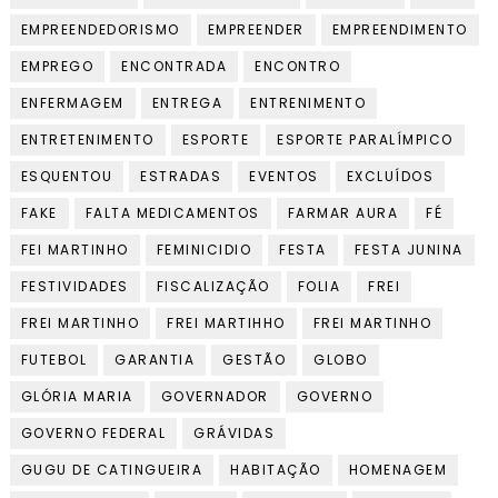
EMPREENDEDORISMO
EMPREENDER
EMPREENDIMENTO
EMPREGO
ENCONTRADA
ENCONTRO
ENFERMAGEM
ENTREGA
ENTRENIMENTO
ENTRETENIMENTO
ESPORTE
ESPORTE PARALÍMPICO
ESQUENTOU
ESTRADAS
EVENTOS
EXCLUÍDOS
FAKE
FALTA MEDICAMENTOS
FARMAR AURA
FÉ
FEI MARTINHO
FEMINICIDIO
FESTA
FESTA JUNINA
FESTIVIDADES
FISCALIZAÇÃO
FOLIA
FREI
FREI MARTINHO
FREI MARTIHHO
FREI MARTINHO
FUTEBOL
GARANTIA
GESTÃO
GLOBO
GLÓRIA MARIA
GOVERNADOR
GOVERNO
GOVERNO FEDERAL
GRÁVIDAS
GUGU DE CATINGUEIRA
HABITAÇÃO
HOMENAGEM