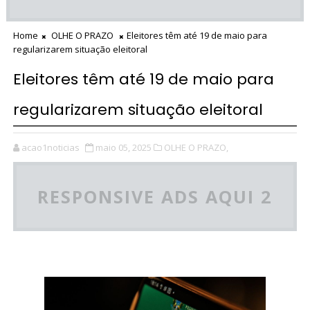
Home
OLHE O PRAZO
Eleitores têm até 19 de maio para
regularizarem situação eleitoral
Eleitores têm até 19 de maio para
regularizarem situação eleitoral
acao1noticias
maio 05, 2025
OLHE O PRAZO,
RESPONSIVE ADS AQUI 2