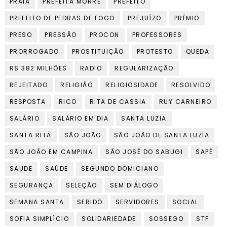
PRAIA
PREFEITA MORRE
PREFEITO
PREFEITO DE PEDRAS DE FOGO
PREJUÍZO
PRÊMIO
PRESO
PRESSÃO
PROCON
PROFESSORES
PRORROGADO
PROSTITUIÇÃO
PROTESTO
QUEDA
R$ 382 MILHÕES
RADIO
REGULARIZAÇÃO
REJEITADO
RELIGIÃO
RELIGIOSIDADE
RESOLVIDO
RESPOSTA
RICO
RITA DE CASSIA
RUY CARNEIRO
SALÁRIO
SALÁRIO EM DIA
SANTA LUZIA
SANTA RITA
SÃO JOÃO
SÃO JOÃO DE SANTA LUZIA
SÃO JOÃO EM CAMPINA
SÃO JOSÉ DO SABUGI
SAPÉ
SAUDE
SAÚDE
SEGUNDO DOMICIANO
SEGURANÇA
SELEÇÃO
SEM DIÁLOGO
SEMANA SANTA
SERIDÓ
SERVIDORES
SOCIAL
SOFIA SIMPLÍCIO
SOLIDARIEDADE
SOSSEGO
STF