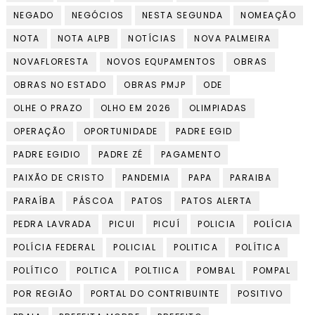
NEGADO
NEGÓCIOS
NESTA SEGUNDA
NOMEAÇÃO
NOTA
NOTA ALPB
NOTÍCIAS
NOVA PALMEIRA
NOVAFLORESTA
NOVOS EQUPAMENTOS
OBRAS
OBRAS NO ESTADO
OBRAS PMJP
ODE
OLHE O PRAZO
OLHO EM 2026
OLIMPIADAS
OPERAÇÃO
OPORTUNIDADE
PADRE EGID
PADRE EGIDIO
PADRE ZÉ
PAGAMENTO
PAIXÃO DE CRISTO
PANDEMIA
PAPA
PARAIBA
PARAÍBA
PÁSCOA
PATOS
PATOS ALERTA
PEDRA LAVRADA
PICUI
PICUÍ
POLICIA
POLÍCIA
POLÍCIA FEDERAL
POLICIAL
POLITICA
POLÍTICA
POLÍTICO
POLTICA
POLTIICA
POMBAL
POMPAL
POR REGIÃO
PORTAL DO CONTRIBUINTE
POSITIVO