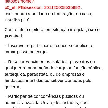
faltosos/home?
p0_uf=PB&session=301125008535992
,
escolhendo a unidade da federação, no caso,
Paraíba (PB).
Com o título eleitoral em situação irregular,
não é
possível
:
– Inscrever e participar de concurso público, e
tomar posse no cargo;
– Receber vencimentos, salários, proventos ou
qualquer remuneração de cargo ou função pública,
autárquica, paraestatal ou de empresas e
fundações mantidas ou subvencionadas pelo
governo;
– Participar de concorrências públicas ou
administrativas da União, dos estados, dos