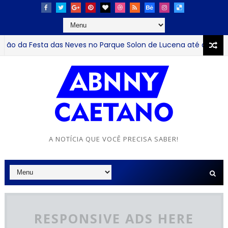
da Festa das Neves no Parque Solon de Lucena até domingo
A NOTÍCIA QUE VOCÊ PRECISA SABER!
RESPONSIVE ADS HERE