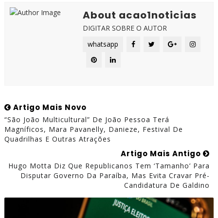
About acao1noticias
DIGITAR SOBRE O AUTOR
whatsapp
Artigo Mais Novo
“São João Multicultural” De João Pessoa Terá
Magníficos, Mara Pavanelly, Danieze, Festival De
Quadrilhas E Outras Atrações
Artigo Mais Antigo
Hugo Motta Diz Que Republicanos Tem ‘tamanho’ Para
Disputar Governo Da Paraíba, Mas Evita Cravar Pré-
Candidatura De Galdino