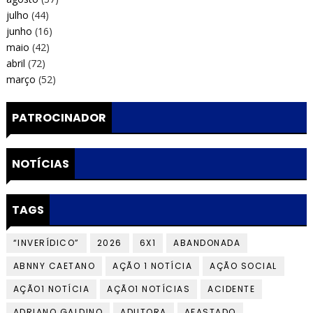
julho
(44)
junho
(16)
maio
(42)
abril
(72)
março
(52)
PATROCINADOR
NOTÍCIAS
TAGS
“INVERÍDICO”
2026
6X1
ABANDONADA
ABNNY CAETANO
AÇÃO 1 NOTÍCIA
AÇÃO SOCIAL
AÇÃO1 NOTÍCIA
AÇÃO1 NOTÍCIAS
ACIDENTE
ADRIANO GALDINO
ADUTORA
AFASTADO