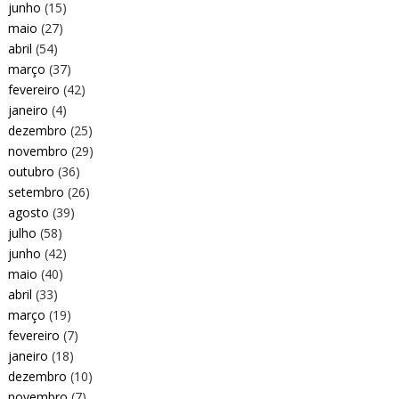
junho
(15)
maio
(27)
abril
(54)
março
(37)
fevereiro
(42)
janeiro
(4)
dezembro
(25)
novembro
(29)
outubro
(36)
setembro
(26)
agosto
(39)
julho
(58)
junho
(42)
maio
(40)
abril
(33)
março
(19)
fevereiro
(7)
janeiro
(18)
dezembro
(10)
novembro
(7)