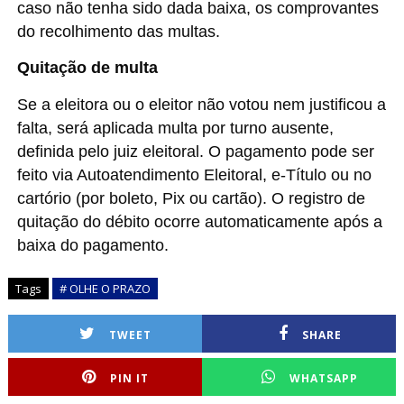
caso não tenha sido dada baixa, os comprovantes
do recolhimento das multas.
Quitação de multa
Se a eleitora ou o eleitor não votou nem justificou a
falta, será aplicada multa por turno ausente,
definida pelo juiz eleitoral. O pagamento pode ser
feito via Autoatendimento Eleitoral, e-Título ou no
cartório (por boleto, Pix ou cartão). O registro de
quitação do débito ocorre automaticamente após a
baixa do pagamento.
Tags
# OLHE O PRAZO
TWEET
SHARE
PIN IT
WHATSAPP