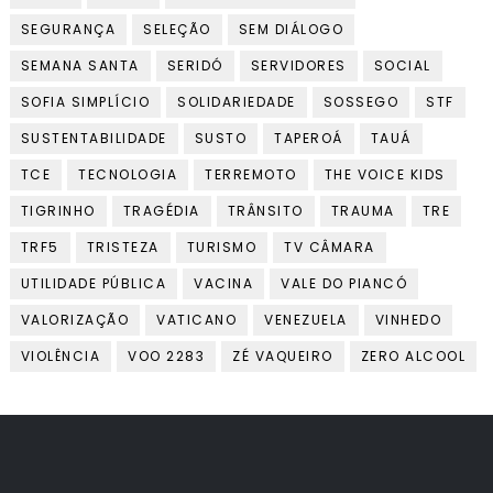
SEGURANÇA
SELEÇÃO
SEM DIÁLOGO
SEMANA SANTA
SERIDÓ
SERVIDORES
SOCIAL
SOFIA SIMPLÍCIO
SOLIDARIEDADE
SOSSEGO
STF
SUSTENTABILIDADE
SUSTO
TAPEROÁ
TAUÁ
TCE
TECNOLOGIA
TERREMOTO
THE VOICE KIDS
TIGRINHO
TRAGÉDIA
TRÂNSITO
TRAUMA
TRE
TRF5
TRISTEZA
TURISMO
TV CÂMARA
UTILIDADE PÚBLICA
VACINA
VALE DO PIANCÓ
VALORIZAÇÃO
VATICANO
VENEZUELA
VINHEDO
VIOLÊNCIA
VOO 2283
ZÉ VAQUEIRO
ZERO ALCOOL