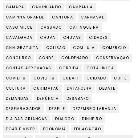
CÂMARA
CAMINHANDO
CAMPANHA
CAMPINA GRANDE
CANTORA
CARNAVAL
CASO MILCE
CASSADO
CATINGUEIRA
CAVALGADA
CHUVA
CHUVAS
CIDADES
CNH GRATUITA
COLISÃO
COM LULA
COMERCIO
CONCURSO
CONDE
CONDENADO
CONSERVAÇÃO
CONTAS APROVADAS
CORRIDA
COTA UNICA
COVID 19
COVID-19
CUBATI
CUIDADO
CUITÉ
CULTURA
CURIMATAÚ
DATAFOLHA
DEBATE
DEMANDAS
DENÚNCIA
DESABAFO
DESEMBAGADOR
DESFILE
DEZEMBRO LARANJA
DIA DAS CRIANÇAS
DIÁLOGO
DINHEIRO
DOAR É VIVER
ECONOMIA
EDUACACÃO