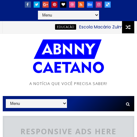
Escola Macário Zulmiro se dest
EDUCACÃO
A NOTÍCIA QUE VOCÊ PRECISA SABER!
RESPONSIVE ADS HERE