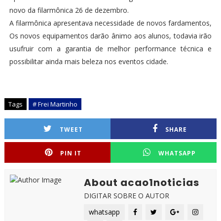
novo da filarmônica 26 de dezembro.
A filarmônica apresentava necessidade de novos fardamentos,
Os novos equipamentos darão ânimo aos alunos, todavia irão
usufruir com a garantia de melhor performance técnica e
possibilitar ainda mais beleza nos eventos cidade.
Tags
# Frei Martinho
TWEET
SHARE
PIN IT
WHATSAPP
About acao1noticias
DIGITAR SOBRE O AUTOR
whatsapp