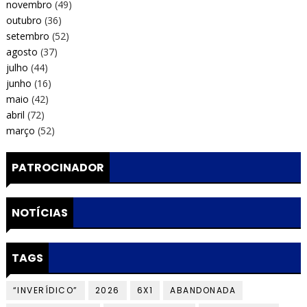
novembro
(49)
outubro
(36)
setembro
(52)
agosto
(37)
julho
(44)
junho
(16)
maio
(42)
abril
(72)
março
(52)
PATROCINADOR
NOTÍCIAS
TAGS
“INVERÍDICO”
2026
6X1
ABANDONADA