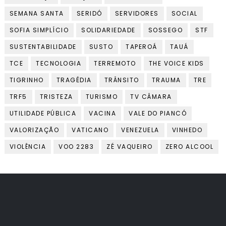
SEMANA SANTA
SERIDÓ
SERVIDORES
SOCIAL
SOFIA SIMPLÍCIO
SOLIDARIEDADE
SOSSEGO
STF
SUSTENTABILIDADE
SUSTO
TAPEROÁ
TAUÁ
TCE
TECNOLOGIA
TERREMOTO
THE VOICE KIDS
TIGRINHO
TRAGÉDIA
TRÂNSITO
TRAUMA
TRE
TRF5
TRISTEZA
TURISMO
TV CÂMARA
UTILIDADE PÚBLICA
VACINA
VALE DO PIANCÓ
VALORIZAÇÃO
VATICANO
VENEZUELA
VINHEDO
VIOLÊNCIA
VOO 2283
ZÉ VAQUEIRO
ZERO ALCOOL