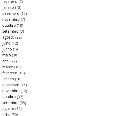
fevereiro
(7)
janeiro
(18)
dezembro
(10)
novembro
(7)
outubro
(18)
setembro
(3)
agosto
(22)
julho
(12)
junho
(14)
maio
(30)
abril
(22)
março
(16)
fevereiro
(13)
janeiro
(16)
dezembro
(15)
novembro
(12)
outubro
(37)
setembro
(35)
agosto
(39)
julho
(50)