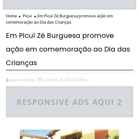
Home
Picui
Em Picuí Zé Burguesa promove ação em
comemoração ao Dia das Crianças
Em Picuí Zé Burguesa promove
ação em comemoração ao Dia das
Crianças
acao1noticias
outubro 15, 2024
Picui,
RESPONSIVE ADS AQUI 2