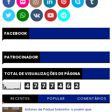
FACEBOOK
PATROCINADOR
TOTAL DE VISUALIZAÇÕES DE PÁGINA
4
7
7
7
4
6
2
RECENTES
POPULAR
COMENTÁRIOS
Antonio de Pádua Sobrinho: o jovem que