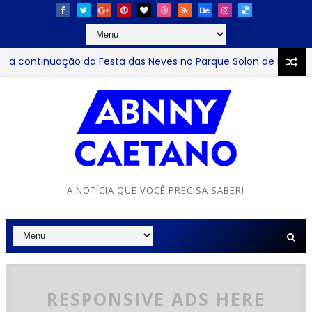
ontinuação da Festa das Neves no Parque Solon de Lucena até
A NOTÍCIA QUE VOCÊ PRECISA SABER!
RESPONSIVE ADS HERE