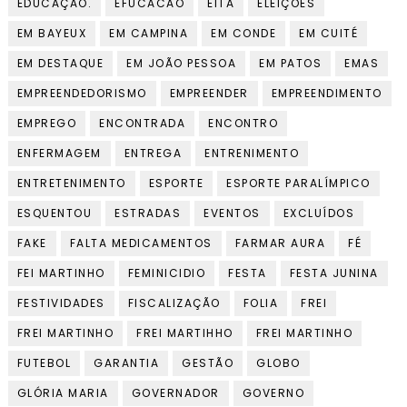
EDUCAÇÃO.
EFUCACÃO
EITA
ELEIÇÕES
EM BAYEUX
EM CAMPINA
EM CONDE
EM CUITÉ
EM DESTAQUE
EM JOÃO PESSOA
EM PATOS
EMAS
EMPREENDEDORISMO
EMPREENDER
EMPREENDIMENTO
EMPREGO
ENCONTRADA
ENCONTRO
ENFERMAGEM
ENTREGA
ENTRENIMENTO
ENTRETENIMENTO
ESPORTE
ESPORTE PARALÍMPICO
ESQUENTOU
ESTRADAS
EVENTOS
EXCLUÍDOS
FAKE
FALTA MEDICAMENTOS
FARMAR AURA
FÉ
FEI MARTINHO
FEMINICIDIO
FESTA
FESTA JUNINA
FESTIVIDADES
FISCALIZAÇÃO
FOLIA
FREI
FREI MARTINHO
FREI MARTIHHO
FREI MARTINHO
FUTEBOL
GARANTIA
GESTÃO
GLOBO
GLÓRIA MARIA
GOVERNADOR
GOVERNO