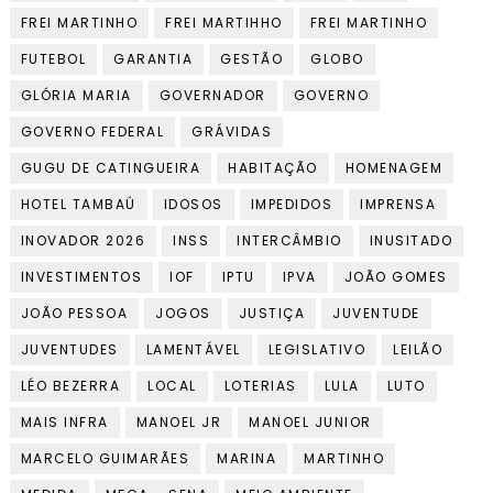
FREI MARTINHO
FREI MARTIHHO
FREI MARTINHO
FUTEBOL
GARANTIA
GESTÃO
GLOBO
GLÓRIA MARIA
GOVERNADOR
GOVERNO
GOVERNO FEDERAL
GRÁVIDAS
GUGU DE CATINGUEIRA
HABITAÇÃO
HOMENAGEM
HOTEL TAMBAÚ
IDOSOS
IMPEDIDOS
IMPRENSA
INOVADOR 2026
INSS
INTERCÂMBIO
INUSITADO
INVESTIMENTOS
IOF
IPTU
IPVA
JOÃO GOMES
JOÃO PESSOA
JOGOS
JUSTIÇA
JUVENTUDE
JUVENTUDES
LAMENTÁVEL
LEGISLATIVO
LEILÃO
LÉO BEZERRA
LOCAL
LOTERIAS
LULA
LUTO
MAIS INFRA
MANOEL JR
MANOEL JUNIOR
MARCELO GUIMARÃES
MARINA
MARTINHO