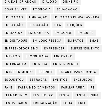
DIA DAS CRIANÇAS
DIÁLOGO
DINHEIRO
DOAR É VIVER
ECONOMIA
EDUACACÃO
EDUCACÃO
EDUCAÇÃO
EDUCACÃO PEDRA LAVRADA
EDUCAÇÃO.
EFUCACÃO
EITA
ELEIÇÕES
EM BAYEUX
EM CAMPINA
EM CONDE
EM CUITÉ
EM DESTAQUE
EM JOÃO PESSOA
EM PATOS
EMAS
EMPREENDEDORISMO
EMPREENDER
EMPREENDIMENTO
EMPREGO
ENCONTRADA
ENCONTRO
ENFERMAGEM
ENTREGA
ENTRENIMENTO
ENTRETENIMENTO
ESPORTE
ESPORTE PARALÍMPICO
ESQUENTOU
ESTRADAS
EVENTOS
EXCLUÍDOS
FAKE
FALTA MEDICAMENTOS
FARMAR AURA
FÉ
FEI MARTINHO
FEMINICIDIO
FESTA
FESTA JUNINA
FESTIVIDADES
FISCALIZAÇÃO
FOLIA
FREI