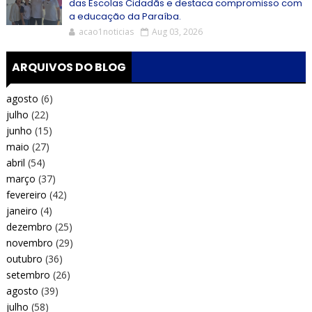
das Escolas Cidadãs e destaca compromisso com
a educação da Paraíba.
acao1noticias
Aug 03, 2026
ARQUIVOS DO BLOG
agosto
(6)
julho
(22)
junho
(15)
maio
(27)
abril
(54)
março
(37)
fevereiro
(42)
janeiro
(4)
dezembro
(25)
novembro
(29)
outubro
(36)
setembro
(26)
agosto
(39)
julho
(58)