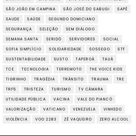
SÃO JOÃO EM CAMPINA
SÃO JOSÉ DO SABUGI
SAPÉ
SAUDE
SAÚDE
SEGUNDO DOMICIANO
SEGURANÇA
SELEÇÃO
SEM DIÁLOGO
SEMANA SANTA
SERIDÓ
SERVIDORES
SOCIAL
SOFIA SIMPLÍCIO
SOLIDARIEDADE
SOSSEGO
STF
SUSTENTABILIDADE
SUSTO
TAPEROÁ
TAUÁ
TCE
TECNOLOGIA
TERREMOTO
THE VOICE KIDS
TIGRINHO
TRAGÉDIA
TRÂNSITO
TRAUMA
TRE
TRF5
TRISTEZA
TURISMO
TV CÂMARA
UTILIDADE PÚBLICA
VACINA
VALE DO PIANCÓ
VALORIZAÇÃO
VATICANO
VENEZUELA
VINHEDO
VIOLÊNCIA
VOO 2283
ZÉ VAQUEIRO
ZERO ALCOOL