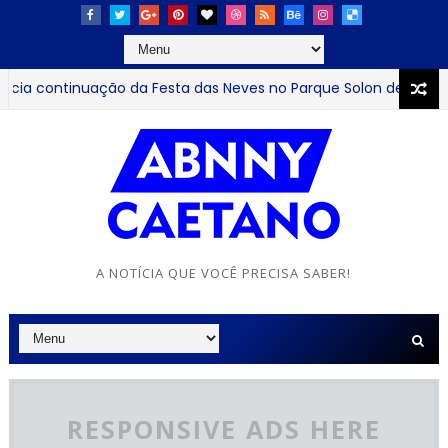
continuação da Festa das Neves no Parque Solon de Lucena at
A NOTÍCIA QUE VOCÊ PRECISA SABER!
RESPONSIVE ADS HERE