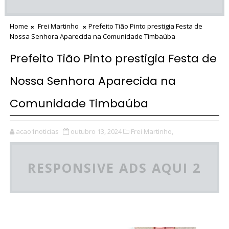
Home
Frei Martinho
Prefeito Tião Pinto prestigia Festa de
Nossa Senhora Aparecida na Comunidade Timbaúba
Prefeito Tião Pinto prestigia Festa de
Nossa Senhora Aparecida na
Comunidade Timbaúba
acao1noticias
outubro 13, 2024
Frei Martinho,
RESPONSIVE ADS AQUI 2