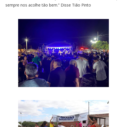
sempre nos acolhe tão bem.” Disse Tião Pinto