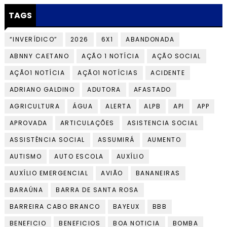
TAGS
“INVERÍDICO”
2026
6X1
ABANDONADA
ABNNY CAETANO
AÇÃO 1 NOTÍCIA
AÇÃO SOCIAL
AÇÃO1 NOTÍCIA
AÇÃO1 NOTÍCIAS
ACIDENTE
ADRIANO GALDINO
ADUTORA
AFASTADO
AGRICULTURA
ÁGUA
ALERTA
ALPB
API
APP
APROVADA
ARTICULAÇÕES
ASISTENCIA SOCIAL
ASSISTÊNCIA SOCIAL
ASSUMIRÁ
AUMENTO
AUTISMO
AUTO ESCOLA
AUXÍLIO
AUXÍLIO EMERGENCIAL
AVIÃO
BANANEIRAS
BARAÚNA
BARRA DE SANTA ROSA
BARREIRA CABO BRANCO
BAYEUX
BBB
BENEFICIO
BENEFICIOS
BOA NOTICIA
BOMBA