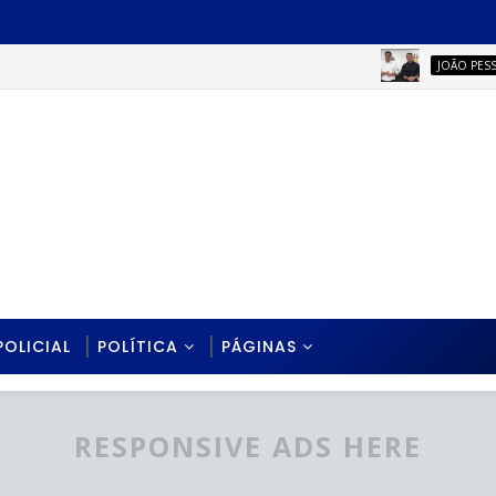
Le
JOÃO PESSOA
POLICIAL
POLÍTICA
PÁGINAS
RESPONSIVE ADS HERE