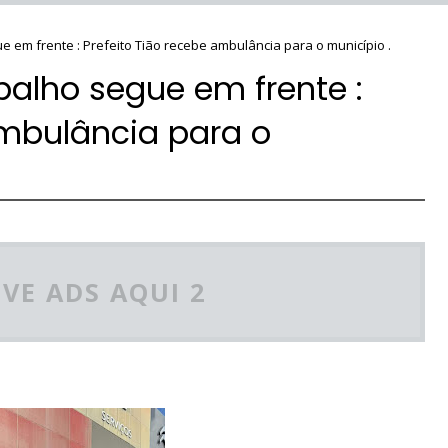
e em frente : Prefeito Tião recebe ambulância para o município .
balho segue em frente :
ambulância para o
VE ADS AQUI 2