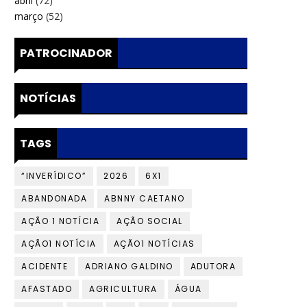
abril
(72)
março
(52)
PATROCINADOR
NOTÍCIAS
TAGS
“INVERÍDICO”
2026
6X1
ABANDONADA
ABNNY CAETANO
AÇÃO 1 NOTÍCIA
AÇÃO SOCIAL
AÇÃO1 NOTÍCIA
AÇÃO1 NOTÍCIAS
ACIDENTE
ADRIANO GALDINO
ADUTORA
AFASTADO
AGRICULTURA
ÁGUA