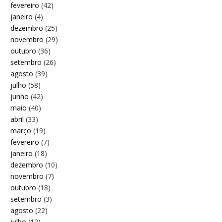
fevereiro
(42)
janeiro
(4)
dezembro
(25)
novembro
(29)
outubro
(36)
setembro
(26)
agosto
(39)
julho
(58)
junho
(42)
maio
(40)
abril
(33)
março
(19)
fevereiro
(7)
janeiro
(18)
dezembro
(10)
novembro
(7)
outubro
(18)
setembro
(3)
agosto
(22)
julho
(12)