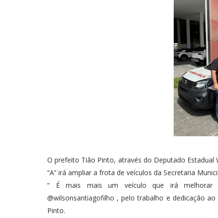
O prefeito Tião Pinto, através do Deputado Estadual
“A” irá ampliar a frota de veículos da Secretaria Munic
“ É mais mais um veículo que irá melhorar 
@wilsonsantiagofilho , pelo trabalho e dedicação ao
Pinto.