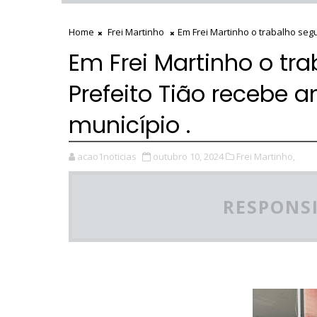
Home
Frei Martinho
Em Frei Martinho o trabalho segu
Em Frei Martinho o tra
Prefeito Tião recebe 
município .
acao1noticias
outubro 10, 2024
Frei Martinho,
RESPONSI