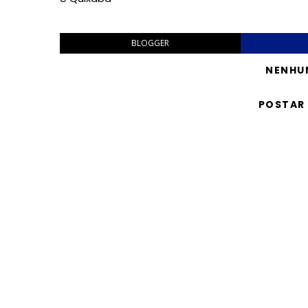
BLOGGER
NENHU
POSTAR