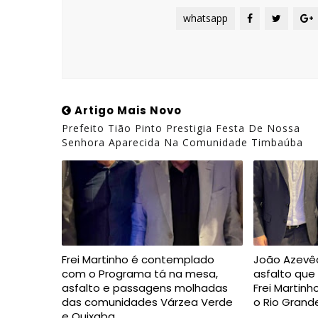
whatsapp
Artigo Mais Novo
Prefeito Tião Pinto Prestigia Festa De Nossa
Senhora Aparecida Na Comunidade Timbaúba
Frei Martinho é contemplado
João Azevê
com o Programa tá na mesa,
asfalto que 
asfalto e passagens molhadas
Frei Martinh
das comunidades Várzea Verde
o Rio Grand
e Quixaba