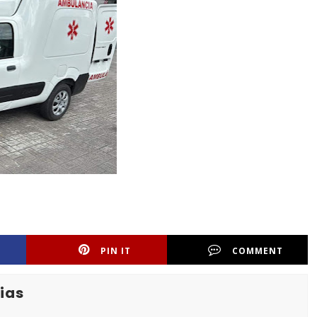
PIN IT
COMMENT
ias