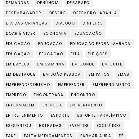
DEMANDAS
DENÚNCIA
DESABAFO
DESEMBAGADOR
DESFILE
DEZEMBRO LARANJA
DIA DAS CRIANÇAS
DIÁLOGO
DINHEIRO
DOAR É VIVER
ECONOMIA
EDUACACÃO
EDUCACÃO
EDUCAÇÃO
EDUCACÃO PEDRA LAVRADA
EDUCAÇÃO.
EFUCACÃO
EITA
ELEIÇÕES
EM BAYEUX
EM CAMPINA
EM CONDE
EM CUITÉ
EM DESTAQUE
EM JOÃO PESSOA
EM PATOS
EMAS
EMPREENDEDORISMO
EMPREENDER
EMPREENDIMENTO
EMPREGO
ENCONTRADA
ENCONTRO
ENFERMAGEM
ENTREGA
ENTRENIMENTO
ENTRETENIMENTO
ESPORTE
ESPORTE PARALÍMPICO
ESQUENTOU
ESTRADAS
EVENTOS
EXCLUÍDOS
FAKE
FALTA MEDICAMENTOS
FARMAR AURA
FÉ