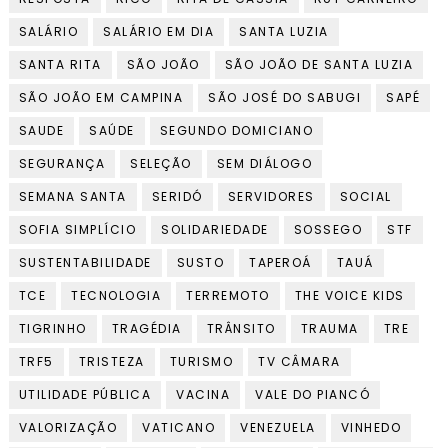
SALÁRIO
SALÁRIO EM DIA
SANTA LUZIA
SANTA RITA
SÃO JOÃO
SÃO JOÃO DE SANTA LUZIA
SÃO JOÃO EM CAMPINA
SÃO JOSÉ DO SABUGI
SAPÉ
SAUDE
SAÚDE
SEGUNDO DOMICIANO
SEGURANÇA
SELEÇÃO
SEM DIÁLOGO
SEMANA SANTA
SERIDÓ
SERVIDORES
SOCIAL
SOFIA SIMPLÍCIO
SOLIDARIEDADE
SOSSEGO
STF
SUSTENTABILIDADE
SUSTO
TAPEROÁ
TAUÁ
TCE
TECNOLOGIA
TERREMOTO
THE VOICE KIDS
TIGRINHO
TRAGÉDIA
TRÂNSITO
TRAUMA
TRE
TRF5
TRISTEZA
TURISMO
TV CÂMARA
UTILIDADE PÚBLICA
VACINA
VALE DO PIANCÓ
VALORIZAÇÃO
VATICANO
VENEZUELA
VINHEDO