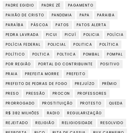
PADRE EGIDIO
PADRE ZÉ
PAGAMENTO
PAIXÃO DE CRISTO
PANDEMIA
PAPA
PARAIBA
PARAÍBA
PÁSCOA
PATOS
PATOS ALERTA
PEDRA LAVRADA
PICUI
PICUÍ
POLICIA
POLÍCIA
POLÍCIA FEDERAL
POLICIAL
POLITICA
POLÍTICA
POLÍTICO
POLTICA
POLTIICA
POMBAL
POMPAL
POR REGIÃO
PORTAL DO CONTRIBUINTE
POSITIVO
PRAIA
PREFEITA MORRE
PREFEITO
PREFEITO DE PEDRAS DE FOGO
PREJUÍZO
PRÊMIO
PRESO
PRESSÃO
PROCON
PROFESSORES
PRORROGADO
PROSTITUIÇÃO
PROTESTO
QUEDA
R$ 382 MILHÕES
RADIO
REGULARIZAÇÃO
REJEITADO
RELIGIÃO
RELIGIOSIDADE
RESOLVIDO
RESPOSTA
RICO
RITA DE CASSIA
RUY CARNEIRO