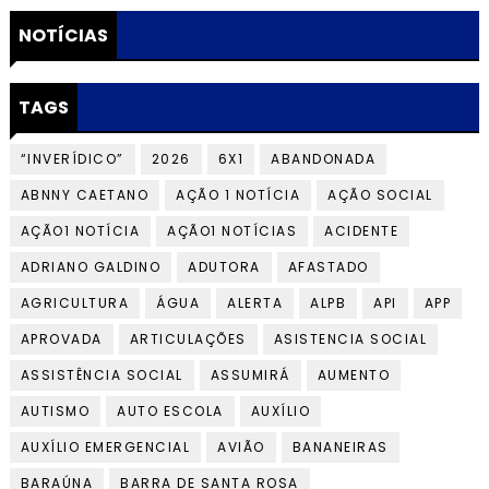
NOTÍCIAS
TAGS
“INVERÍDICO”
2026
6X1
ABANDONADA
ABNNY CAETANO
AÇÃO 1 NOTÍCIA
AÇÃO SOCIAL
AÇÃO1 NOTÍCIA
AÇÃO1 NOTÍCIAS
ACIDENTE
ADRIANO GALDINO
ADUTORA
AFASTADO
AGRICULTURA
ÁGUA
ALERTA
ALPB
API
APP
APROVADA
ARTICULAÇÕES
ASISTENCIA SOCIAL
ASSISTÊNCIA SOCIAL
ASSUMIRÁ
AUMENTO
AUTISMO
AUTO ESCOLA
AUXÍLIO
AUXÍLIO EMERGENCIAL
AVIÃO
BANANEIRAS
BARAÚNA
BARRA DE SANTA ROSA