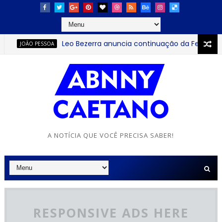
Leo Bezerra anuncia continuação da Festa das Ne
JOÃO PESSOA
A NOTÍCIA QUE VOCÊ PRECISA SABER!
RESPONSIVE ADS HERE