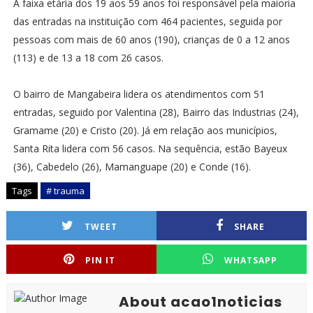
A faixa etária dos 19 aos 59 anos foi responsável pela maioria
das entradas na instituição com 464 pacientes, seguida por
pessoas com mais de 60 anos (190), crianças de 0 a 12 anos
(113) e de 13 a 18 com 26 casos.
O bairro de Mangabeira lidera os atendimentos com 51
entradas, seguido por Valentina (28), Bairro das Industrias (24),
Gramame (20) e Cristo (20). Já em relação aos municípios,
Santa Rita lidera com 56 casos. Na sequência, estão Bayeux
(36), Cabedelo (26), Mamanguape (20) e Conde (16).
Tags
# trauma
TWEET
SHARE
PIN IT
WHATSAPP
About acao1noticias