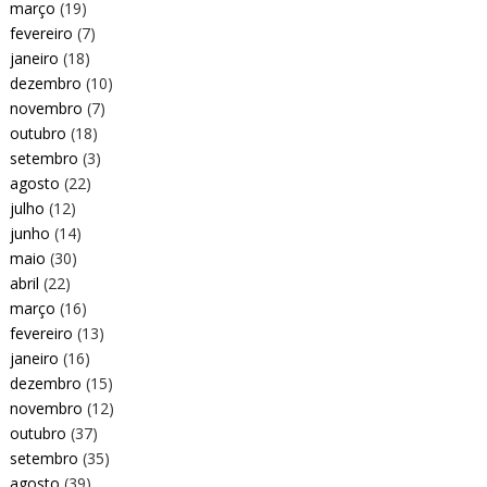
março
(19)
fevereiro
(7)
janeiro
(18)
dezembro
(10)
novembro
(7)
outubro
(18)
setembro
(3)
agosto
(22)
julho
(12)
junho
(14)
maio
(30)
abril
(22)
março
(16)
fevereiro
(13)
janeiro
(16)
dezembro
(15)
novembro
(12)
outubro
(37)
setembro
(35)
agosto
(39)