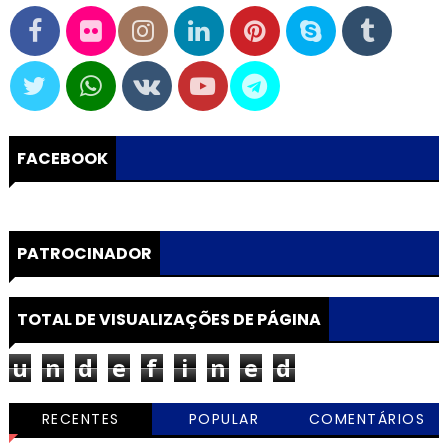
FACEBOOK
PATROCINADOR
TOTAL DE VISUALIZAÇÕES DE PÁGINA
u
n
d
e
f
i
n
e
d
RECENTES
POPULAR
COMENTÁRIOS