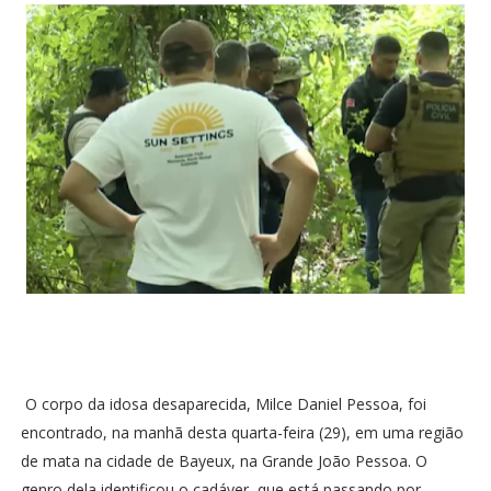
O corpo da idosa desaparecida, Milce Daniel Pessoa, foi
encontrado, na manhã desta quarta-feira (29), em uma região
de mata na cidade de Bayeux, na Grande João Pessoa. O
genro dela identificou o cadáver, que está passando por