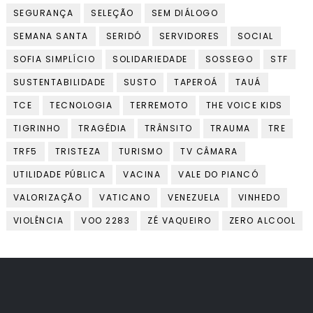
SEGURANÇA
SELEÇÃO
SEM DIÁLOGO
SEMANA SANTA
SERIDÓ
SERVIDORES
SOCIAL
SOFIA SIMPLÍCIO
SOLIDARIEDADE
SOSSEGO
STF
SUSTENTABILIDADE
SUSTO
TAPEROÁ
TAUÁ
TCE
TECNOLOGIA
TERREMOTO
THE VOICE KIDS
TIGRINHO
TRAGÉDIA
TRÂNSITO
TRAUMA
TRE
TRF5
TRISTEZA
TURISMO
TV CÂMARA
UTILIDADE PÚBLICA
VACINA
VALE DO PIANCÓ
VALORIZAÇÃO
VATICANO
VENEZUELA
VINHEDO
VIOLÊNCIA
VOO 2283
ZÉ VAQUEIRO
ZERO ALCOOL