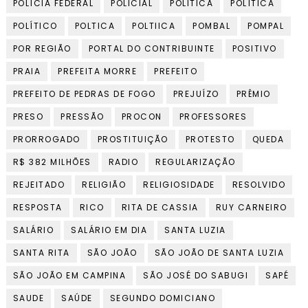
POLÍCIA FEDERAL
POLICIAL
POLITICA
POLÍTICA
POLÍTICO
POLTICA
POLTIICA
POMBAL
POMPAL
POR REGIÃO
PORTAL DO CONTRIBUINTE
POSITIVO
PRAIA
PREFEITA MORRE
PREFEITO
PREFEITO DE PEDRAS DE FOGO
PREJUÍZO
PRÊMIO
PRESO
PRESSÃO
PROCON
PROFESSORES
PRORROGADO
PROSTITUIÇÃO
PROTESTO
QUEDA
R$ 382 MILHÕES
RADIO
REGULARIZAÇÃO
REJEITADO
RELIGIÃO
RELIGIOSIDADE
RESOLVIDO
RESPOSTA
RICO
RITA DE CASSIA
RUY CARNEIRO
SALÁRIO
SALÁRIO EM DIA
SANTA LUZIA
SANTA RITA
SÃO JOÃO
SÃO JOÃO DE SANTA LUZIA
SÃO JOÃO EM CAMPINA
SÃO JOSÉ DO SABUGI
SAPÉ
SAUDE
SAÚDE
SEGUNDO DOMICIANO