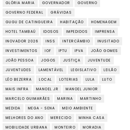
GLÓRIA MARIA
GOVERNADOR
GOVERNO
GOVERNO FEDERAL
GRÁVIDAS
GUGU DE CATINGUEIRA
HABITAÇÃO
HOMENAGEM
HOTEL TAMBAÚ
IDOSOS
IMPEDIDOS
IMPRENSA
INOVADOR 2026
INSS
INTERCÂMBIO
INUSITADO
INVESTIMENTOS
IOF
IPTU
IPVA
JOÃO GOMES
JOÃO PESSOA
JOGOS
JUSTIÇA
JUVENTUDE
JUVENTUDES
LAMENTÁVEL
LEGISLATIVO
LEILÃO
LÉO BEZERRA
LOCAL
LOTERIAS
LULA
LUTO
MAIS INFRA
MANOEL JR
MANOEL JUNIOR
MARCELO GUIMARÃES
MARINA
MARTINHO
MEDIDA
MEGA - SENA
MEIO AMBIENTE
MELHORES DO ANO
MERECIDO
MINHA CASA
MOBILIDADE URBANA
MONTEIRO
MORADIA