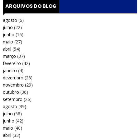
ARQUIVOS DO BLOG
agosto
(6)
julho
(22)
junho
(15)
maio
(27)
abril
(54)
março
(37)
fevereiro
(42)
janeiro
(4)
dezembro
(25)
novembro
(29)
outubro
(36)
setembro
(26)
agosto
(39)
julho
(58)
junho
(42)
maio
(40)
abril
(33)