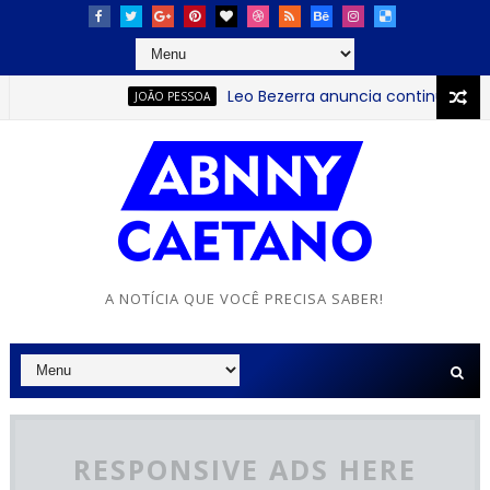
Leo Bezerra anuncia continuação da F
JOÃO PESSOA
A NOTÍCIA QUE VOCÊ PRECISA SABER!
RESPONSIVE ADS HERE