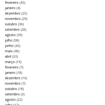
fevereiro
(42)
janeiro
(4)
dezembro
(25)
novembro
(29)
outubro
(36)
setembro
(26)
agosto
(39)
julho
(58)
junho
(42)
maio
(40)
abril
(33)
março
(19)
fevereiro
(7)
janeiro
(18)
dezembro
(10)
novembro
(7)
outubro
(18)
setembro
(3)
agosto
(22)
julho
(12)