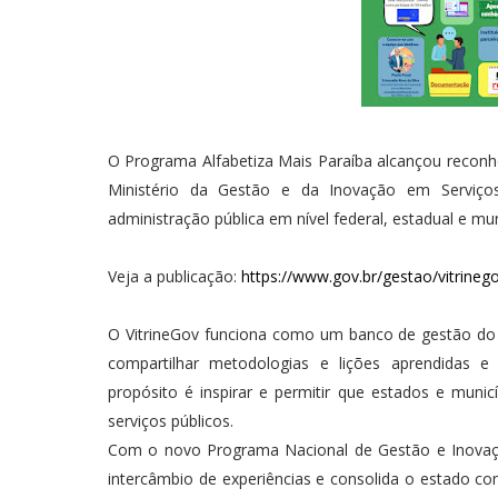
O Programa Alfabetiza Mais Paraíba alcançou reconhe
Ministério da Gestão e da Inovação em Serviços
administração pública em nível federal, estadual e mun
Veja a publicação:
https://www.gov.br/gestao/vitrineg
O VitrineGov funciona como um banco de gestão do co
compartilhar metodologias e lições aprendidas e
propósito é inspirar e permitir que estados e muni
serviços públicos.
Com o novo Programa Nacional de Gestão e Inovação
intercâmbio de experiências e consolida o estado com