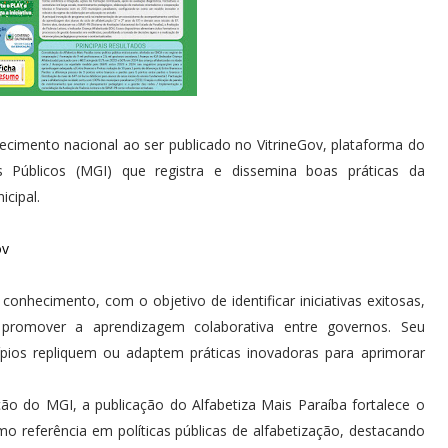
cimento nacional ao ser publicado no VitrineGov, plataforma do
 Públicos (MGI) que registra e dissemina boas práticas da
icipal.
ov
nhecimento, com o objetivo de identificar iniciativas exitosas,
 promover a aprendizagem colaborativa entre governos. Seu
cípios repliquem ou adaptem práticas inovadoras para aprimorar
 do MGI, a publicação do Alfabetiza Mais Paraíba fortalece o
o referência em políticas públicas de alfabetização, destacando