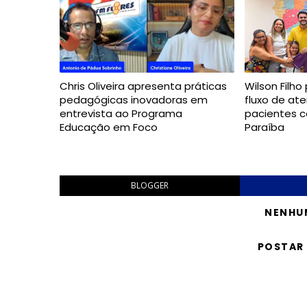
Chris Oliveira apresenta práticas
Wilson Filh
pedagógicas inovadoras em
fluxo de at
entrevista ao Programa
pacientes c
Educação em Foco
Paraíba
BLOGGER
NENHU
POSTAR