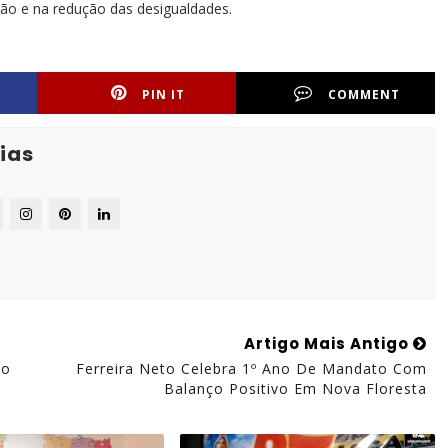
ção e na redução das desigualdades.
PIN IT
COMMENT
ias
Artigo Mais Antigo
Ao
Ferreira Neto Celebra 1º Ano De Mandato Com
Balanço Positivo Em Nova Floresta