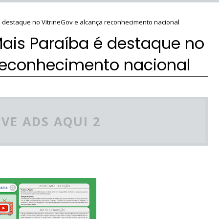
é destaque no VitrineGov e alcança reconhecimento nacional
Mais Paraíba é destaque no
 reconhecimento nacional
VE ADS AQUI 2