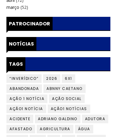
abril
(72)
março
(52)
PATROCINADOR
NOTÍCIAS
TAGS
“INVERÍDICO”
2026
6X1
ABANDONADA
ABNNY CAETANO
AÇÃO 1 NOTÍCIA
AÇÃO SOCIAL
AÇÃO1 NOTÍCIA
AÇÃO1 NOTÍCIAS
ACIDENTE
ADRIANO GALDINO
ADUTORA
AFASTADO
AGRICULTURA
ÁGUA