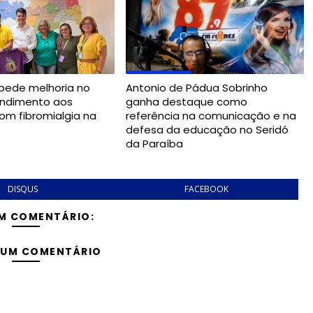
o pede melhoria no
Antonio de Pádua Sobrinho
endimento aos
ganha destaque como
om fibromialgia na
referência na comunicação e na
defesa da educação no Seridó
da Paraíba
DISQUS
FACEBOOK
M COMENTÁRIO:
 UM COMENTÁRIO