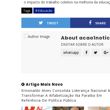
o impacto do trabalho coletivo na melhoria da educa
Tags
# Educacão
TWEET
SHARE
About acao1notic
DIGITAR SOBRE O AUTOR
whatsapp
Artigo Mais Novo
Erivonaldo Alves Consolida Liderança Nacional 
Transformar A Alfabetização Na Paraíba Em
Referência De Política Pública