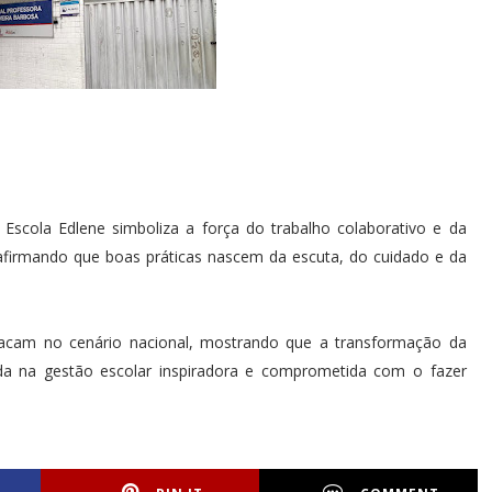
Escola Edlene simboliza a força do trabalho colaborativo e da
afirmando que boas práticas nascem da escuta, do cuidado e da
tacam no cenário nacional, mostrando que a transformação da
da na gestão escolar inspiradora e comprometida com o fazer