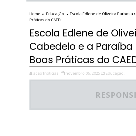
Home
Educação
Escola Edlene de Oliveira Barbosa
Práticas do CAED
Escola Edlene de Oliv
Cabedelo e a Paraíba
Boas Práticas do CAE
acao1noticias
novembro 06, 2025
Educação,
RESPONSI