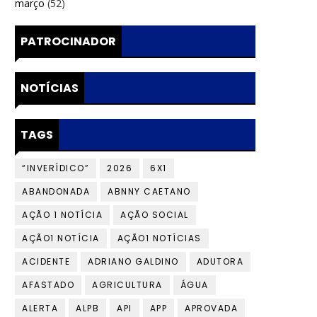
março
(52)
PATROCINADOR
NOTÍCIAS
TAGS
“INVERÍDICO”
2026
6X1
ABANDONADA
ABNNY CAETANO
AÇÃO 1 NOTÍCIA
AÇÃO SOCIAL
AÇÃO1 NOTÍCIA
AÇÃO1 NOTÍCIAS
ACIDENTE
ADRIANO GALDINO
ADUTORA
AFASTADO
AGRICULTURA
ÁGUA
ALERTA
ALPB
API
APP
APROVADA