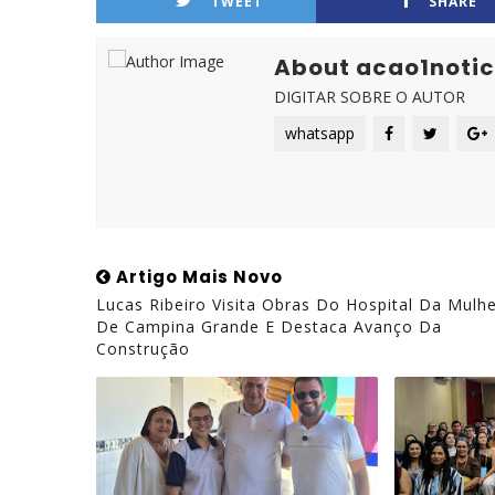
TWEET
SHARE
About acao1notic
DIGITAR SOBRE O AUTOR
whatsapp
Artigo Mais Novo
Lucas Ribeiro Visita Obras Do Hospital Da Mulh
De Campina Grande E Destaca Avanço Da
Construção