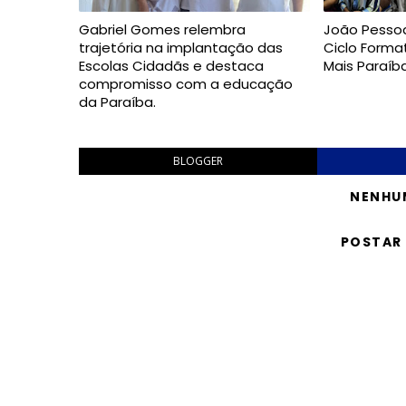
Gabriel Gomes relembra
João Pesso
trajetória na implantação das
Ciclo Forma
Escolas Cidadãs e destaca
Mais Paraíb
compromisso com a educação
da Paraíba.
BLOGGER
NENHU
POSTAR