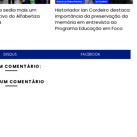
a sedia mais um
Historiador Ian Cordeiro destaca
tivo do Alfabetiza
importância da preservação da
a
memória em entrevista ao
Programa Educação em Foco
DISQUS
FACEBOOK
M COMENTÁRIO:
 UM COMENTÁRIO