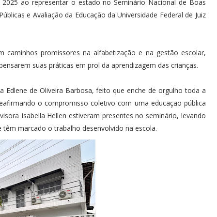
m 2025 ao representar o estado no Seminário Nacional de Boas
Públicas e Avaliação da Educação da Universidade Federal de Juiz
am caminhos promissores na alfabetização e na gestão escolar,
epensarem suas práticas em prol da aprendizagem das crianças.
a Edlene de Oliveira Barbosa, feito que enche de orgulho toda a
 reafirmando o compromisso coletivo com uma educação pública
isora Isabella Hellen estiveram presentes no seminário, levando
e têm marcado o trabalho desenvolvido na escola.