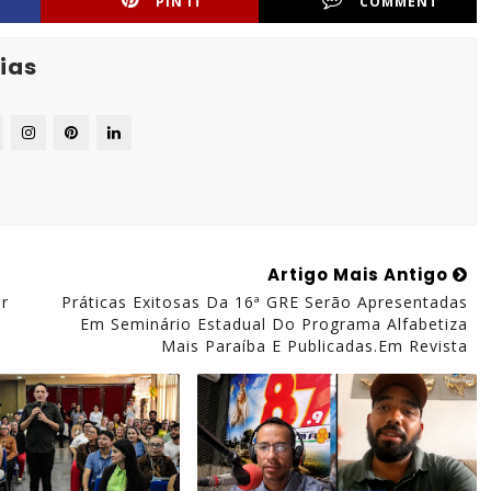
PIN IT
COMMENT
ias
Artigo Mais Antigo
er
Práticas Exitosas Da 16ª GRE Serão Apresentadas
Em Seminário Estadual Do Programa Alfabetiza
Mais Paraíba E Publicadas.em Revista