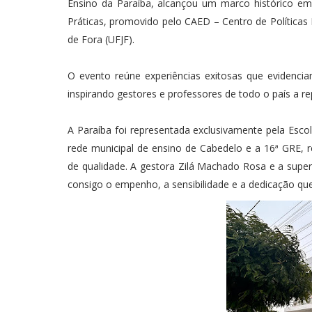
Ensino da Paraíba, alcançou um marco histórico e
Práticas, promovido pelo CAED – Centro de Políticas 
de Fora (UFJF).
O evento reúne experiências exitosas que evidenci
inspirando gestores e professores de todo o país a r
A Paraíba foi representada exclusivamente pela Escol
rede municipal de ensino de Cabedelo e a 16ª GRE,
de qualidade. A gestora Zilá Machado Rosa e a superv
consigo o empenho, a sensibilidade e a dedicação qu