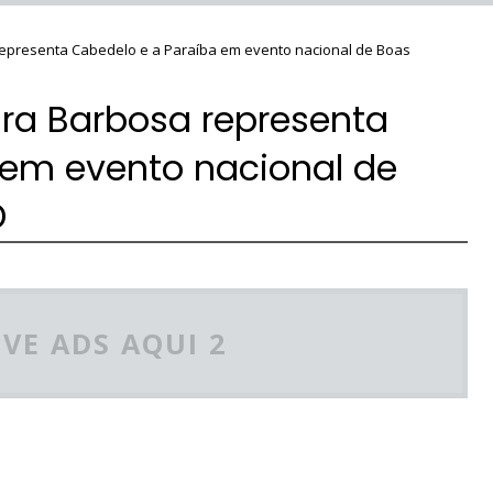
 representa Cabedelo e a Paraíba em evento nacional de Boas
eira Barbosa representa
 em evento nacional de
D
VE ADS AQUI 2