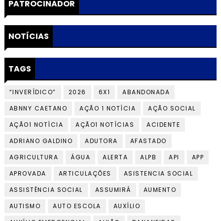
PATROCINADOR
NOTÍCIAS
TAGS
“INVERÍDICO”
2026
6X1
ABANDONADA
ABNNY CAETANO
AÇÃO 1 NOTÍCIA
AÇÃO SOCIAL
AÇÃO1 NOTÍCIA
AÇÃO1 NOTÍCIAS
ACIDENTE
ADRIANO GALDINO
ADUTORA
AFASTADO
AGRICULTURA
ÁGUA
ALERTA
ALPB
API
APP
APROVADA
ARTICULAÇÕES
ASISTENCIA SOCIAL
ASSISTÊNCIA SOCIAL
ASSUMIRÁ
AUMENTO
AUTISMO
AUTO ESCOLA
AUXÍLIO