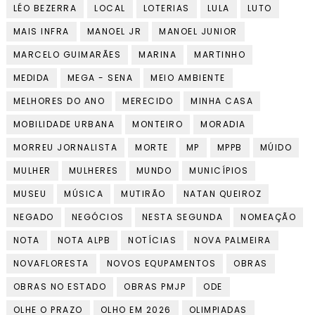
LÉO BEZERRA
LOCAL
LOTERIAS
LULA
LUTO
MAIS INFRA
MANOEL JR
MANOEL JUNIOR
MARCELO GUIMARÃES
MARINA
MARTINHO
MEDIDA
MEGA - SENA
MEIO AMBIENTE
MELHORES DO ANO
MERECIDO
MINHA CASA
MOBILIDADE URBANA
MONTEIRO
MORADIA
MORREU JORNALISTA
MORTE
MP
MPPB
MÚIDO
MULHER
MULHERES
MUNDO
MUNICÍPIOS
MUSEU
MÚSICA
MUTIRÃO
NATAN QUEIROZ
NEGADO
NEGÓCIOS
NESTA SEGUNDA
NOMEAÇÃO
NOTA
NOTA ALPB
NOTÍCIAS
NOVA PALMEIRA
NOVAFLORESTA
NOVOS EQUPAMENTOS
OBRAS
OBRAS NO ESTADO
OBRAS PMJP
ODE
OLHE O PRAZO
OLHO EM 2026
OLIMPIADAS