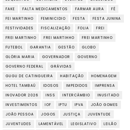
FAKE
FALTA MEDICAMENTOS
FARMAR AURA
FÉ
FEI MARTINHO
FEMINICIDIO
FESTA
FESTA JUNINA
FESTIVIDADES
FISCALIZAÇÃO
FOLIA
FREI
FREI MARTINHO
FREI MARTIHHO
FREI MARTINHO
FUTEBOL
GARANTIA
GESTÃO
GLOBO
GLÓRIA MARIA
GOVERNADOR
GOVERNO
GOVERNO FEDERAL
GRÁVIDAS
GUGU DE CATINGUEIRA
HABITAÇÃO
HOMENAGEM
HOTEL TAMBAÚ
IDOSOS
IMPEDIDOS
IMPRENSA
INOVADOR 2026
INSS
INTERCÂMBIO
INUSITADO
INVESTIMENTOS
IOF
IPTU
IPVA
JOÃO GOMES
JOÃO PESSOA
JOGOS
JUSTIÇA
JUVENTUDE
JUVENTUDES
LAMENTÁVEL
LEGISLATIVO
LEILÃO