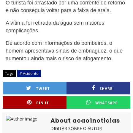
O turista foi arrastado por uma corrente de retorno
e não conseguia voltar para a faixa de areia.
A vítima foi retirada da água sem maiores
complicações.
De acordo com informações do bombeiros, o
homem apresentava sinais de embriaguez, o que
aumentou ainda mais o risco de afogamento.
Tags
# Acidente
TWEET
SHARE
PIN IT
WHATSAPP
About acao1noticias
DIGITAR SOBRE O AUTOR