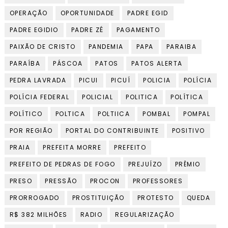
OPERAÇÃO
OPORTUNIDADE
PADRE EGID
PADRE EGIDIO
PADRE ZÉ
PAGAMENTO
PAIXÃO DE CRISTO
PANDEMIA
PAPA
PARAIBA
PARAÍBA
PÁSCOA
PATOS
PATOS ALERTA
PEDRA LAVRADA
PICUI
PICUÍ
POLICIA
POLÍCIA
POLÍCIA FEDERAL
POLICIAL
POLITICA
POLÍTICA
POLÍTICO
POLTICA
POLTIICA
POMBAL
POMPAL
POR REGIÃO
PORTAL DO CONTRIBUINTE
POSITIVO
PRAIA
PREFEITA MORRE
PREFEITO
PREFEITO DE PEDRAS DE FOGO
PREJUÍZO
PRÊMIO
PRESO
PRESSÃO
PROCON
PROFESSORES
PRORROGADO
PROSTITUIÇÃO
PROTESTO
QUEDA
R$ 382 MILHÕES
RADIO
REGULARIZAÇÃO