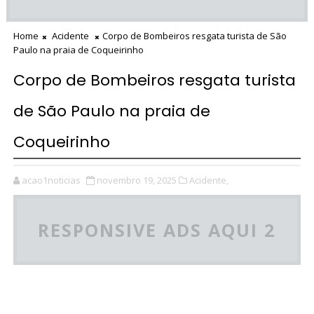
Home
Acidente
Corpo de Bombeiros resgata turista de São
Paulo na praia de Coqueirinho
Corpo de Bombeiros resgata turista
de São Paulo na praia de
Coqueirinho
acao1noticias
novembro 19, 2025
Acidente,
RESPONSIVE ADS AQUI 2