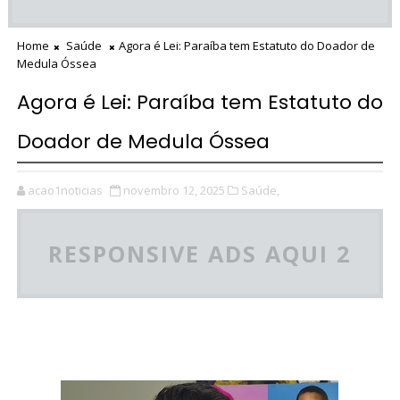
Home
Saúde
Agora é Lei: Paraíba tem Estatuto do Doador de
Medula Óssea
Agora é Lei: Paraíba tem Estatuto do
Doador de Medula Óssea
acao1noticias
novembro 12, 2025
Saúde,
RESPONSIVE ADS AQUI 2