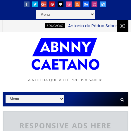
Antonio de Pádua Sobrinho: o jov
EDUCACÃO
A NOTÍCIA QUE VOCÊ PRECISA SABER!
RESPONSIVE ADS HERE