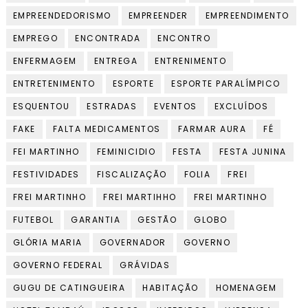
EMPREENDEDORISMO
EMPREENDER
EMPREENDIMENTO
EMPREGO
ENCONTRADA
ENCONTRO
ENFERMAGEM
ENTREGA
ENTRENIMENTO
ENTRETENIMENTO
ESPORTE
ESPORTE PARALÍMPICO
ESQUENTOU
ESTRADAS
EVENTOS
EXCLUÍDOS
FAKE
FALTA MEDICAMENTOS
FARMAR AURA
FÉ
FEI MARTINHO
FEMINICIDIO
FESTA
FESTA JUNINA
FESTIVIDADES
FISCALIZAÇÃO
FOLIA
FREI
FREI MARTINHO
FREI MARTIHHO
FREI MARTINHO
FUTEBOL
GARANTIA
GESTÃO
GLOBO
GLÓRIA MARIA
GOVERNADOR
GOVERNO
GOVERNO FEDERAL
GRÁVIDAS
GUGU DE CATINGUEIRA
HABITAÇÃO
HOMENAGEM