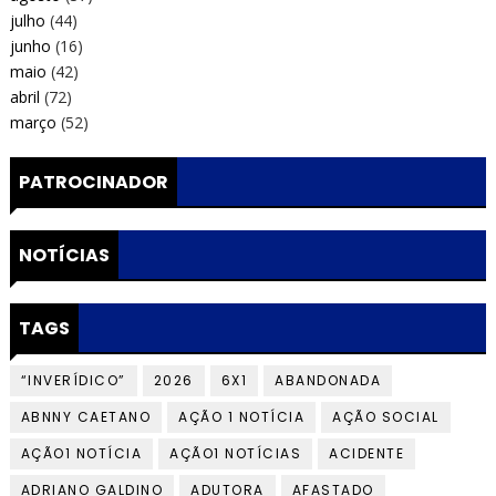
julho
(44)
junho
(16)
maio
(42)
abril
(72)
março
(52)
PATROCINADOR
NOTÍCIAS
TAGS
“INVERÍDICO”
2026
6X1
ABANDONADA
ABNNY CAETANO
AÇÃO 1 NOTÍCIA
AÇÃO SOCIAL
AÇÃO1 NOTÍCIA
AÇÃO1 NOTÍCIAS
ACIDENTE
ADRIANO GALDINO
ADUTORA
AFASTADO