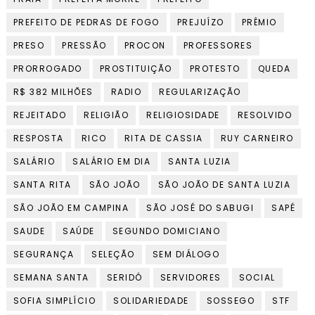
PREFEITO DE PEDRAS DE FOGO
PREJUÍZO
PRÊMIO
PRESO
PRESSÃO
PROCON
PROFESSORES
PRORROGADO
PROSTITUIÇÃO
PROTESTO
QUEDA
R$ 382 MILHÕES
RADIO
REGULARIZAÇÃO
REJEITADO
RELIGIÃO
RELIGIOSIDADE
RESOLVIDO
RESPOSTA
RICO
RITA DE CASSIA
RUY CARNEIRO
SALÁRIO
SALÁRIO EM DIA
SANTA LUZIA
SANTA RITA
SÃO JOÃO
SÃO JOÃO DE SANTA LUZIA
SÃO JOÃO EM CAMPINA
SÃO JOSÉ DO SABUGI
SAPÉ
SAUDE
SAÚDE
SEGUNDO DOMICIANO
SEGURANÇA
SELEÇÃO
SEM DIÁLOGO
SEMANA SANTA
SERIDÓ
SERVIDORES
SOCIAL
SOFIA SIMPLÍCIO
SOLIDARIEDADE
SOSSEGO
STF