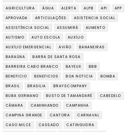
AGRICULTURA
ÁGUA
ALERTA
ALPB
API
APP
APROVADA
ARTICULAÇÕES
ASISTENCIA SOCIAL
ASSISTÊNCIA SOCIAL
ASSUMIRÁ
AUMENTO
AUTISMO
AUTO ESCOLA
AUXÍLIO
AUXÍLIO EMERGENCIAL
AVIÃO
BANANEIRAS
BARAÚNA
BARRA DE SANTA ROSA
BARREIRA CABO BRANCO
BAYEUX
BBB
BENEFICIO
BENEFICIOS
BOA NOTICIA
BOMBA
BRASIL
BRASILIA
BRAYSCOMPANY
BUBA GERMANO
BUSTO DE TAMANDARÉ
CABEDELO
CÂMARA
CAMINHANDO
CAMPANHA
CAMPINA GRANDE
CANTORA
CARNAVAL
CASO MILCE
CASSADO
CATINGUEIRA