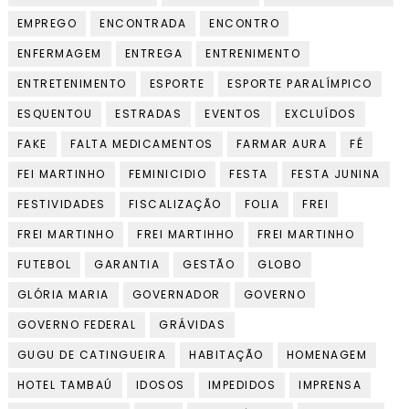
EMPREGO
ENCONTRADA
ENCONTRO
ENFERMAGEM
ENTREGA
ENTRENIMENTO
ENTRETENIMENTO
ESPORTE
ESPORTE PARALÍMPICO
ESQUENTOU
ESTRADAS
EVENTOS
EXCLUÍDOS
FAKE
FALTA MEDICAMENTOS
FARMAR AURA
FÉ
FEI MARTINHO
FEMINICIDIO
FESTA
FESTA JUNINA
FESTIVIDADES
FISCALIZAÇÃO
FOLIA
FREI
FREI MARTINHO
FREI MARTIHHO
FREI MARTINHO
FUTEBOL
GARANTIA
GESTÃO
GLOBO
GLÓRIA MARIA
GOVERNADOR
GOVERNO
GOVERNO FEDERAL
GRÁVIDAS
GUGU DE CATINGUEIRA
HABITAÇÃO
HOMENAGEM
HOTEL TAMBAÚ
IDOSOS
IMPEDIDOS
IMPRENSA