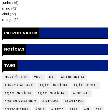
junho
(16)
maio
(42)
abril
(72)
março
(52)
PATROCINADOR
NOTÍCIAS
TAGS
“INVERÍDICO”
2026
6X1
ABANDONADA
ABNNY CAETANO
AÇÃO 1 NOTÍCIA
AÇÃO SOCIAL
AÇÃO1 NOTÍCIA
AÇÃO1 NOTÍCIAS
ACIDENTE
ADRIANO GALDINO
ADUTORA
AFASTADO
AGRICULTURA
ÁGUA
ALERTA
ALPB
API
APP