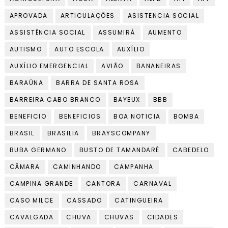
APROVADA
ARTICULAÇÕES
ASISTENCIA SOCIAL
ASSISTÊNCIA SOCIAL
ASSUMIRÁ
AUMENTO
AUTISMO
AUTO ESCOLA
AUXÍLIO
AUXÍLIO EMERGENCIAL
AVIÃO
BANANEIRAS
BARAÚNA
BARRA DE SANTA ROSA
BARREIRA CABO BRANCO
BAYEUX
BBB
BENEFICIO
BENEFICIOS
BOA NOTICIA
BOMBA
BRASIL
BRASILIA
BRAYSCOMPANY
BUBA GERMANO
BUSTO DE TAMANDARÉ
CABEDELO
CÂMARA
CAMINHANDO
CAMPANHA
CAMPINA GRANDE
CANTORA
CARNAVAL
CASO MILCE
CASSADO
CATINGUEIRA
CAVALGADA
CHUVA
CHUVAS
CIDADES