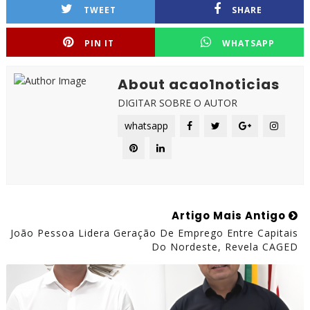
TWEET
SHARE
PIN IT
WHATSAPP
About acao1noticias
DIGITAR SOBRE O AUTOR
whatsapp
Artigo Mais Antigo
João Pessoa Lidera Geração De Emprego Entre Capitais
Do Nordeste, Revela CAGED