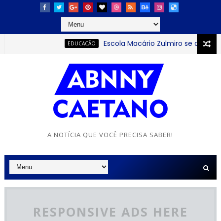
Escola Macário Zulmiro se destaca com e
EDUCACÃO
A NOTÍCIA QUE VOCÊ PRECISA SABER!
RESPONSIVE ADS HERE