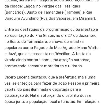
Lucena, durante a inauguração da decoração natalina
da cidade: Lagoa, no Parque das Três Ruas
(Bancários), Busto de Tamandaré (Tambaú) e Rua
Joaquim Avundano (Rua dos Sabores, em Miramar).
Entre os destaques da programação cultural estão a
apresentação do Frei Gilson, no dia 27 de dezembro,
no Busto de Tamandaré, e shows de artistas
populares como Pagode do Meu Agrado, Mano Walter
e Juzé, que se apresenta no Réveillon. A festa da
virada ainda contará com uma atração surpresa,
prometendo encantar moradores e turistas.
Cícero Lucena destacou que a prefeitura, mais uma
vez, se antecipa para fazer de João Pessoa a primeira
capital do país iluminada e decotada para a
celebração de Natal, reforçando o espírito dessa
época junto a população local e turistas. Em relação a