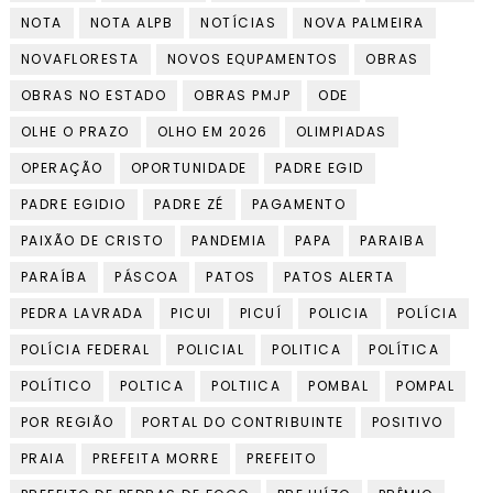
NOTA
NOTA ALPB
NOTÍCIAS
NOVA PALMEIRA
NOVAFLORESTA
NOVOS EQUPAMENTOS
OBRAS
OBRAS NO ESTADO
OBRAS PMJP
ODE
OLHE O PRAZO
OLHO EM 2026
OLIMPIADAS
OPERAÇÃO
OPORTUNIDADE
PADRE EGID
PADRE EGIDIO
PADRE ZÉ
PAGAMENTO
PAIXÃO DE CRISTO
PANDEMIA
PAPA
PARAIBA
PARAÍBA
PÁSCOA
PATOS
PATOS ALERTA
PEDRA LAVRADA
PICUI
PICUÍ
POLICIA
POLÍCIA
POLÍCIA FEDERAL
POLICIAL
POLITICA
POLÍTICA
POLÍTICO
POLTICA
POLTIICA
POMBAL
POMPAL
POR REGIÃO
PORTAL DO CONTRIBUINTE
POSITIVO
PRAIA
PREFEITA MORRE
PREFEITO