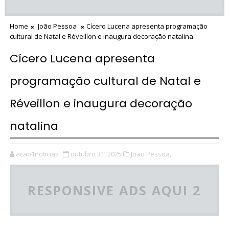
Home
João Pessoa
Cícero Lucena apresenta programação
cultural de Natal e Réveillon e inaugura decoração natalina
Cícero Lucena apresenta
programação cultural de Natal e
Réveillon e inaugura decoração
natalina
acao1noticias
outubro 31, 2025
João Pessoa,
RESPONSIVE ADS AQUI 2