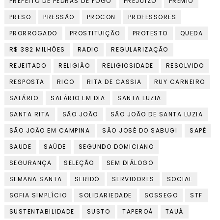
PREFEITO DE PEDRAS DE FOGO
PREJUÍZO
PRÊMIO
PRESO
PRESSÃO
PROCON
PROFESSORES
PRORROGADO
PROSTITUIÇÃO
PROTESTO
QUEDA
R$ 382 MILHÕES
RADIO
REGULARIZAÇÃO
REJEITADO
RELIGIÃO
RELIGIOSIDADE
RESOLVIDO
RESPOSTA
RICO
RITA DE CASSIA
RUY CARNEIRO
SALÁRIO
SALÁRIO EM DIA
SANTA LUZIA
SANTA RITA
SÃO JOÃO
SÃO JOÃO DE SANTA LUZIA
SÃO JOÃO EM CAMPINA
SÃO JOSÉ DO SABUGI
SAPÉ
SAUDE
SAÚDE
SEGUNDO DOMICIANO
SEGURANÇA
SELEÇÃO
SEM DIÁLOGO
SEMANA SANTA
SERIDÓ
SERVIDORES
SOCIAL
SOFIA SIMPLÍCIO
SOLIDARIEDADE
SOSSEGO
STF
SUSTENTABILIDADE
SUSTO
TAPEROÁ
TAUÁ