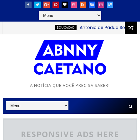
Antonio de Pádua Sobrinho: o 
EDUCACÃO
A NOTÍCIA QUE VOCÊ PRECISA SABER!
RESPONSIVE ADS HERE