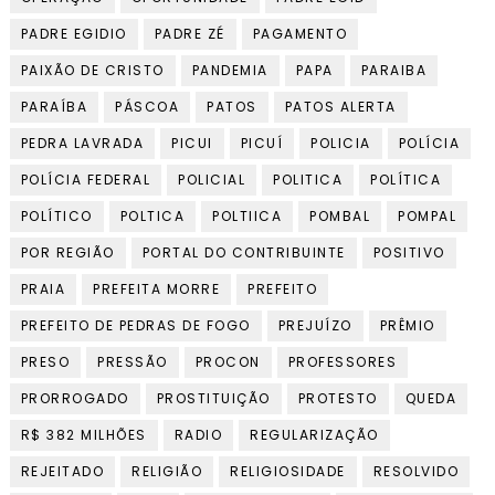
PADRE EGIDIO
PADRE ZÉ
PAGAMENTO
PAIXÃO DE CRISTO
PANDEMIA
PAPA
PARAIBA
PARAÍBA
PÁSCOA
PATOS
PATOS ALERTA
PEDRA LAVRADA
PICUI
PICUÍ
POLICIA
POLÍCIA
POLÍCIA FEDERAL
POLICIAL
POLITICA
POLÍTICA
POLÍTICO
POLTICA
POLTIICA
POMBAL
POMPAL
POR REGIÃO
PORTAL DO CONTRIBUINTE
POSITIVO
PRAIA
PREFEITA MORRE
PREFEITO
PREFEITO DE PEDRAS DE FOGO
PREJUÍZO
PRÊMIO
PRESO
PRESSÃO
PROCON
PROFESSORES
PRORROGADO
PROSTITUIÇÃO
PROTESTO
QUEDA
R$ 382 MILHÕES
RADIO
REGULARIZAÇÃO
REJEITADO
RELIGIÃO
RELIGIOSIDADE
RESOLVIDO