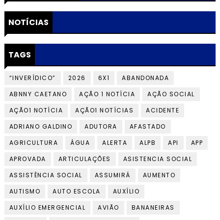
NOTÍCIAS
TAGS
“INVERÍDICO”
2026
6X1
ABANDONADA
ABNNY CAETANO
AÇÃO 1 NOTÍCIA
AÇÃO SOCIAL
AÇÃO1 NOTÍCIA
AÇÃO1 NOTÍCIAS
ACIDENTE
ADRIANO GALDINO
ADUTORA
AFASTADO
AGRICULTURA
ÁGUA
ALERTA
ALPB
API
APP
APROVADA
ARTICULAÇÕES
ASISTENCIA SOCIAL
ASSISTÊNCIA SOCIAL
ASSUMIRÁ
AUMENTO
AUTISMO
AUTO ESCOLA
AUXÍLIO
AUXÍLIO EMERGENCIAL
AVIÃO
BANANEIRAS