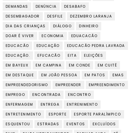
DEMANDAS
DENÚNCIA
DESABAFO
DESEMBAGADOR
DESFILE
DEZEMBRO LARANJA
DIA DAS CRIANÇAS
DIÁLOGO
DINHEIRO
DOAR É VIVER
ECONOMIA
EDUACACÃO
EDUCACÃO
EDUCAÇÃO
EDUCACÃO PEDRA LAVRADA
EDUCAÇÃO.
EFUCACÃO
EITA
ELEIÇÕES
EM BAYEUX
EM CAMPINA
EM CONDE
EM CUITÉ
EM DESTAQUE
EM JOÃO PESSOA
EM PATOS
EMAS
EMPREENDEDORISMO
EMPREENDER
EMPREENDIMENTO
EMPREGO
ENCONTRADA
ENCONTRO
ENFERMAGEM
ENTREGA
ENTRENIMENTO
ENTRETENIMENTO
ESPORTE
ESPORTE PARALÍMPICO
ESQUENTOU
ESTRADAS
EVENTOS
EXCLUÍDOS