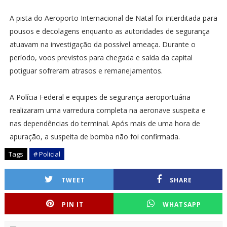
A pista do Aeroporto Internacional de Natal foi interditada para
pousos e decolagens enquanto as autoridades de segurança
atuavam na investigação da possível ameaça. Durante o
período, voos previstos para chegada e saída da capital
potiguar sofreram atrasos e remanejamentos.
A Polícia Federal e equipes de segurança aeroportuária
realizaram uma varredura completa na aeronave suspeita e
nas dependências do terminal. Após mais de uma hora de
apuração, a suspeita de bomba não foi confirmada.
Tags
# Policial
TWEET
SHARE
PIN IT
WHATSAPP