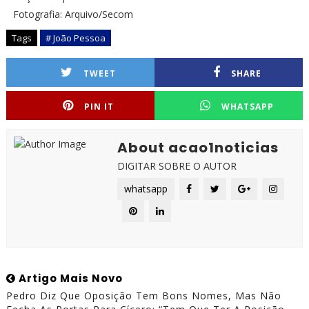
Fotografia: Arquivo/Secom
Tags
# João Pessoa
TWEET
SHARE
PIN IT
WHATSAPP
About acao1noticias
DIGITAR SOBRE O AUTOR
whatsapp
Artigo Mais Novo
Pedro Diz Que Oposição Tem Bons Nomes, Mas Não