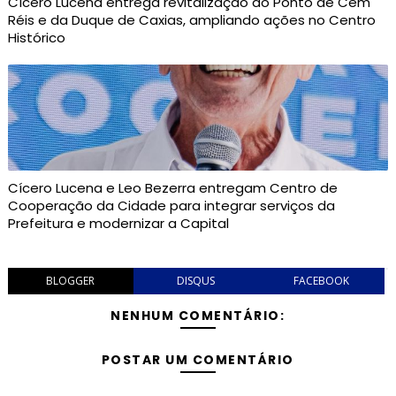
Cícero Lucena entrega revitalização do Ponto de Cem
Réis e da Duque de Caxias, ampliando ações no Centro
Histórico
Cícero Lucena e Leo Bezerra entregam Centro de
Cooperação da Cidade para integrar serviços da
Prefeitura e modernizar a Capital
BLOGGER
DISQUS
FACEBOOK
NENHUM COMENTÁRIO:
POSTAR UM COMENTÁRIO