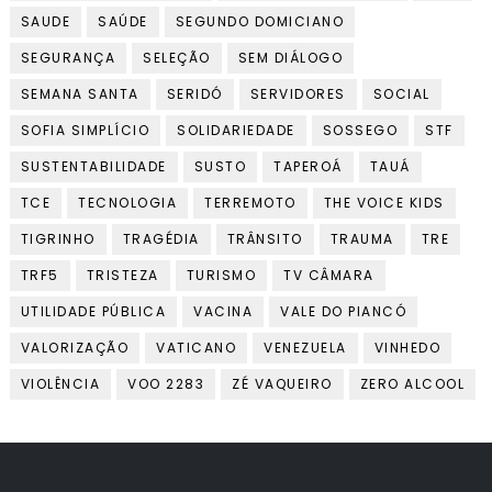
SAUDE
SAÚDE
SEGUNDO DOMICIANO
SEGURANÇA
SELEÇÃO
SEM DIÁLOGO
SEMANA SANTA
SERIDÓ
SERVIDORES
SOCIAL
SOFIA SIMPLÍCIO
SOLIDARIEDADE
SOSSEGO
STF
SUSTENTABILIDADE
SUSTO
TAPEROÁ
TAUÁ
TCE
TECNOLOGIA
TERREMOTO
THE VOICE KIDS
TIGRINHO
TRAGÉDIA
TRÂNSITO
TRAUMA
TRE
TRF5
TRISTEZA
TURISMO
TV CÂMARA
UTILIDADE PÚBLICA
VACINA
VALE DO PIANCÓ
VALORIZAÇÃO
VATICANO
VENEZUELA
VINHEDO
VIOLÊNCIA
VOO 2283
ZÉ VAQUEIRO
ZERO ALCOOL