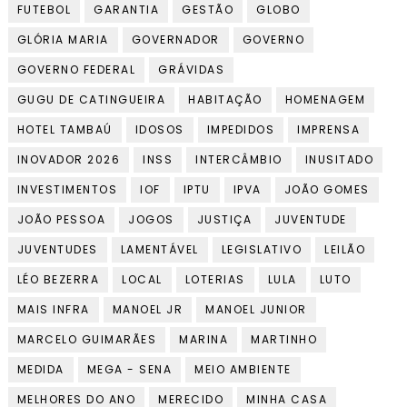
FUTEBOL
GARANTIA
GESTÃO
GLOBO
GLÓRIA MARIA
GOVERNADOR
GOVERNO
GOVERNO FEDERAL
GRÁVIDAS
GUGU DE CATINGUEIRA
HABITAÇÃO
HOMENAGEM
HOTEL TAMBAÚ
IDOSOS
IMPEDIDOS
IMPRENSA
INOVADOR 2026
INSS
INTERCÂMBIO
INUSITADO
INVESTIMENTOS
IOF
IPTU
IPVA
JOÃO GOMES
JOÃO PESSOA
JOGOS
JUSTIÇA
JUVENTUDE
JUVENTUDES
LAMENTÁVEL
LEGISLATIVO
LEILÃO
LÉO BEZERRA
LOCAL
LOTERIAS
LULA
LUTO
MAIS INFRA
MANOEL JR
MANOEL JUNIOR
MARCELO GUIMARÃES
MARINA
MARTINHO
MEDIDA
MEGA - SENA
MEIO AMBIENTE
MELHORES DO ANO
MERECIDO
MINHA CASA