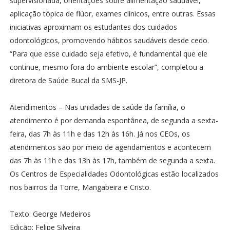
supervisionada, orientações sobre alimentação saudável,
aplicação tópica de flúor, exames clínicos, entre outras. Essas
iniciativas aproximam os estudantes dos cuidados
odontológicos, promovendo hábitos saudáveis desde cedo.
“Para que esse cuidado seja efetivo, é fundamental que ele
continue, mesmo fora do ambiente escolar”, completou a
diretora de Saúde Bucal da SMS-JP.
Atendimentos – Nas unidades de saúde da família, o
atendimento é por demanda espontânea, de segunda a sexta-
feira, das 7h às 11h e das 12h às 16h. Já nos CEOs, os
atendimentos são por meio de agendamentos e acontecem
das 7h às 11h e das 13h às 17h, também de segunda a sexta.
Os Centros de Especialidades Odontológicas estão localizados
nos bairros da Torre, Mangabeira e Cristo.
Texto: George Medeiros
Edição: Felipe Silveira