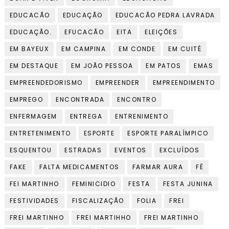
EDUCACÃO
EDUCAÇÃO
EDUCACÃO PEDRA LAVRADA
EDUCAÇÃO.
EFUCACÃO
EITA
ELEIÇÕES
EM BAYEUX
EM CAMPINA
EM CONDE
EM CUITÉ
EM DESTAQUE
EM JOÃO PESSOA
EM PATOS
EMAS
EMPREENDEDORISMO
EMPREENDER
EMPREENDIMENTO
EMPREGO
ENCONTRADA
ENCONTRO
ENFERMAGEM
ENTREGA
ENTRENIMENTO
ENTRETENIMENTO
ESPORTE
ESPORTE PARALÍMPICO
ESQUENTOU
ESTRADAS
EVENTOS
EXCLUÍDOS
FAKE
FALTA MEDICAMENTOS
FARMAR AURA
FÉ
FEI MARTINHO
FEMINICIDIO
FESTA
FESTA JUNINA
FESTIVIDADES
FISCALIZAÇÃO
FOLIA
FREI
FREI MARTINHO
FREI MARTIHHO
FREI MARTINHO