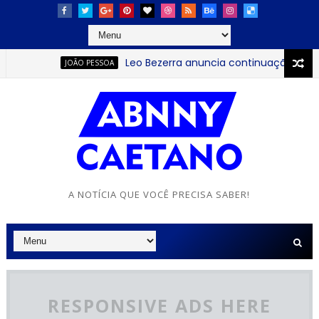
Leo Bezerra anuncia continuação da Festa 
JOÃO PESSOA
A NOTÍCIA QUE VOCÊ PRECISA SABER!
RESPONSIVE ADS HERE