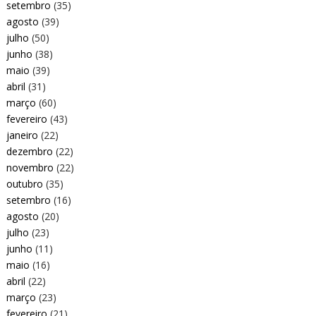
setembro
(35)
agosto
(39)
julho
(50)
junho
(38)
maio
(39)
abril
(31)
março
(60)
fevereiro
(43)
janeiro
(22)
dezembro
(22)
novembro
(22)
outubro
(35)
setembro
(16)
agosto
(20)
julho
(23)
junho
(11)
maio
(16)
abril
(22)
março
(23)
fevereiro
(21)