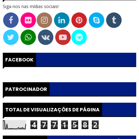
Siga-nos nas mídias sociais!
FACEBOOK
PATROCINADOR
TOTAL DE VISUALIZAÇÕES DE PÁGINA
4
7
7
1
5
8
2