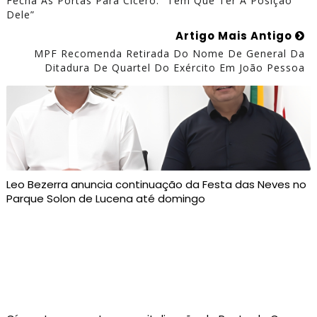
Fecha As Portas Para Cícero: “Tem Que Ter A Posição
Dele”
Artigo Mais Antigo
MPF Recomenda Retirada Do Nome De General Da
Ditadura De Quartel Do Exército Em João Pessoa
Leo Bezerra anuncia continuação da Festa das Neves no
Parque Solon de Lucena até domingo