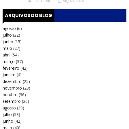
acao1noticias
Aug 03, 2026
ARQUIVOS DO BLOG
agosto
(6)
julho
(22)
junho
(15)
maio
(27)
abril
(54)
março
(37)
fevereiro
(42)
janeiro
(4)
dezembro
(25)
novembro
(29)
outubro
(36)
setembro
(26)
agosto
(39)
julho
(58)
junho
(42)
maio
(40)