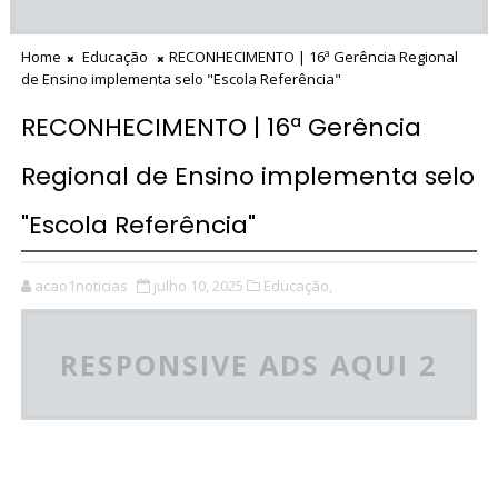
Home
Educação
RECONHECIMENTO | 16ª Gerência Regional
de Ensino implementa selo "Escola Referência"
RECONHECIMENTO | 16ª Gerência
Regional de Ensino implementa selo
"Escola Referência"
acao1noticias
julho 10, 2025
Educação,
RESPONSIVE ADS AQUI 2