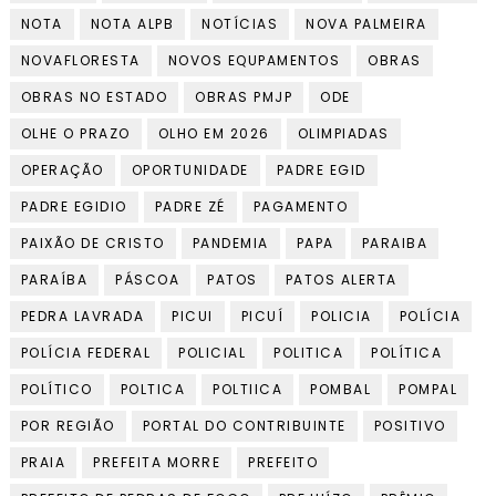
NOTA
NOTA ALPB
NOTÍCIAS
NOVA PALMEIRA
NOVAFLORESTA
NOVOS EQUPAMENTOS
OBRAS
OBRAS NO ESTADO
OBRAS PMJP
ODE
OLHE O PRAZO
OLHO EM 2026
OLIMPIADAS
OPERAÇÃO
OPORTUNIDADE
PADRE EGID
PADRE EGIDIO
PADRE ZÉ
PAGAMENTO
PAIXÃO DE CRISTO
PANDEMIA
PAPA
PARAIBA
PARAÍBA
PÁSCOA
PATOS
PATOS ALERTA
PEDRA LAVRADA
PICUI
PICUÍ
POLICIA
POLÍCIA
POLÍCIA FEDERAL
POLICIAL
POLITICA
POLÍTICA
POLÍTICO
POLTICA
POLTIICA
POMBAL
POMPAL
POR REGIÃO
PORTAL DO CONTRIBUINTE
POSITIVO
PRAIA
PREFEITA MORRE
PREFEITO