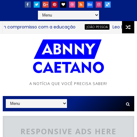
 compromisso com a educação
Leo Bezerra anu
JOÃO PESSOA
A NOTÍCIA QUE VOCÊ PRECISA SABER!
RESPONSIVE ADS HERE