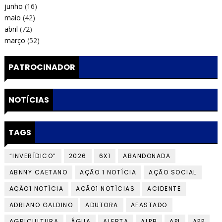
junho
(16)
maio
(42)
abril
(72)
março
(52)
PATROCINADOR
NOTÍCIAS
TAGS
“INVERÍDICO”
2026
6X1
ABANDONADA
ABNNY CAETANO
AÇÃO 1 NOTÍCIA
AÇÃO SOCIAL
AÇÃO1 NOTÍCIA
AÇÃO1 NOTÍCIAS
ACIDENTE
ADRIANO GALDINO
ADUTORA
AFASTADO
AGRICULTURA
ÁGUA
ALERTA
ALPB
API
APP