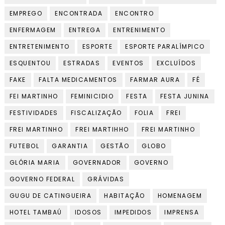
EMPREGO
ENCONTRADA
ENCONTRO
ENFERMAGEM
ENTREGA
ENTRENIMENTO
ENTRETENIMENTO
ESPORTE
ESPORTE PARALÍMPICO
ESQUENTOU
ESTRADAS
EVENTOS
EXCLUÍDOS
FAKE
FALTA MEDICAMENTOS
FARMAR AURA
FÉ
FEI MARTINHO
FEMINICIDIO
FESTA
FESTA JUNINA
FESTIVIDADES
FISCALIZAÇÃO
FOLIA
FREI
FREI MARTINHO
FREI MARTIHHO
FREI MARTINHO
FUTEBOL
GARANTIA
GESTÃO
GLOBO
GLÓRIA MARIA
GOVERNADOR
GOVERNO
GOVERNO FEDERAL
GRÁVIDAS
GUGU DE CATINGUEIRA
HABITAÇÃO
HOMENAGEM
HOTEL TAMBAÚ
IDOSOS
IMPEDIDOS
IMPRENSA