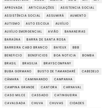
APROVADA
ARTICULAÇÕES
ASISTENCIA SOCIAL
ASSISTÊNCIA SOCIAL
ASSUMIRÁ
AUMENTO
AUTISMO
AUTO ESCOLA
AUXÍLIO
AUXÍLIO EMERGENCIAL
AVIÃO
BANANEIRAS
BARAÚNA
BARRA DE SANTA ROSA
BARREIRA CABO BRANCO
BAYEUX
BBB
BENEFICIO
BENEFICIOS
BOA NOTICIA
BOMBA
BRASIL
BRASILIA
BRAYSCOMPANY
BUBA GERMANO
BUSTO DE TAMANDARÉ
CABEDELO
CÂMARA
CAMINHANDO
CAMPANHA
CAMPINA GRANDE
CANTORA
CARNAVAL
CASO MILCE
CASSADO
CATINGUEIRA
CAVALGADA
CHUVA
CHUVAS
CIDADES