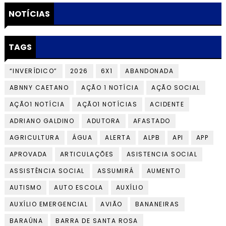
NOTÍCIAS
TAGS
“INVERÍDICO”
2026
6X1
ABANDONADA
ABNNY CAETANO
AÇÃO 1 NOTÍCIA
AÇÃO SOCIAL
AÇÃO1 NOTÍCIA
AÇÃO1 NOTÍCIAS
ACIDENTE
ADRIANO GALDINO
ADUTORA
AFASTADO
AGRICULTURA
ÁGUA
ALERTA
ALPB
API
APP
APROVADA
ARTICULAÇÕES
ASISTENCIA SOCIAL
ASSISTÊNCIA SOCIAL
ASSUMIRÁ
AUMENTO
AUTISMO
AUTO ESCOLA
AUXÍLIO
AUXÍLIO EMERGENCIAL
AVIÃO
BANANEIRAS
BARAÚNA
BARRA DE SANTA ROSA