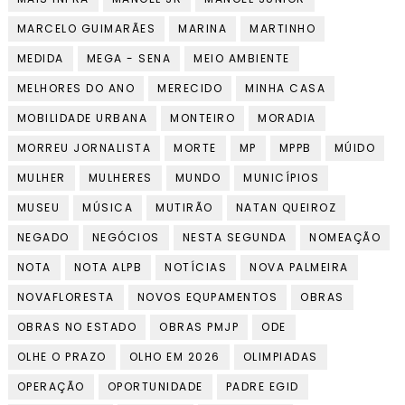
MARCELO GUIMARÃES
MARINA
MARTINHO
MEDIDA
MEGA - SENA
MEIO AMBIENTE
MELHORES DO ANO
MERECIDO
MINHA CASA
MOBILIDADE URBANA
MONTEIRO
MORADIA
MORREU JORNALISTA
MORTE
MP
MPPB
MÚIDO
MULHER
MULHERES
MUNDO
MUNICÍPIOS
MUSEU
MÚSICA
MUTIRÃO
NATAN QUEIROZ
NEGADO
NEGÓCIOS
NESTA SEGUNDA
NOMEAÇÃO
NOTA
NOTA ALPB
NOTÍCIAS
NOVA PALMEIRA
NOVAFLORESTA
NOVOS EQUPAMENTOS
OBRAS
OBRAS NO ESTADO
OBRAS PMJP
ODE
OLHE O PRAZO
OLHO EM 2026
OLIMPIADAS
OPERAÇÃO
OPORTUNIDADE
PADRE EGID