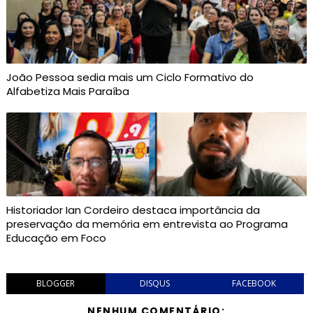
João Pessoa sedia mais um Ciclo Formativo do
Alfabetiza Mais Paraíba
Historiador Ian Cordeiro destaca importância da
preservação da memória em entrevista ao Programa
Educação em Foco
BLOGGER
DISQUS
FACEBOOK
NENHUM COMENTÁRIO: