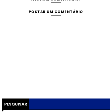
POSTAR UM COMENTÁRIO
PESQUISAR