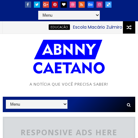
Escola Macário Zulmiro se destaca
EDUCACÃO
A NOTÍCIA QUE VOCÊ PRECISA SABER!
RESPONSIVE ADS HERE