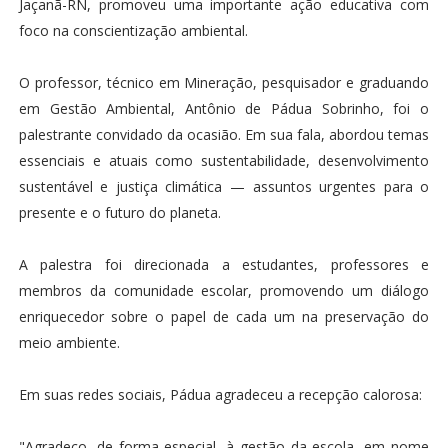
Jaçanã-RN, promoveu uma importante ação educativa com
foco na conscientização ambiental.
O professor, técnico em Mineração, pesquisador e graduando
em Gestão Ambiental, Antônio de Pádua Sobrinho, foi o
palestrante convidado da ocasião. Em sua fala, abordou temas
essenciais e atuais como sustentabilidade, desenvolvimento
sustentável e justiça climática — assuntos urgentes para o
presente e o futuro do planeta.
A palestra foi direcionada a estudantes, professores e
membros da comunidade escolar, promovendo um diálogo
enriquecedor sobre o papel de cada um na preservação do
meio ambiente.
Em suas redes sociais, Pádua agradeceu a recepção calorosa:
"Agradeço, de forma especial, à gestão da escola, em nome