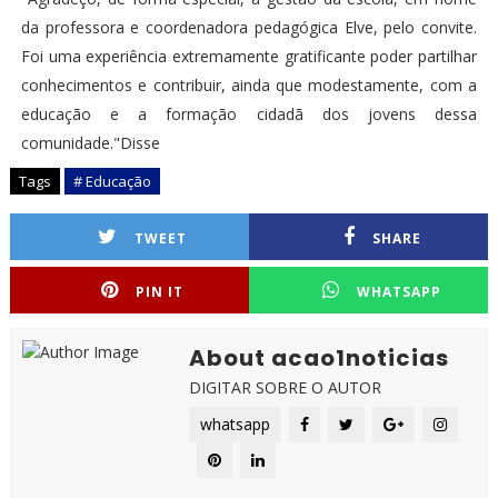
da professora e coordenadora pedagógica Elve, pelo convite.
Foi uma experiência extremamente gratificante poder partilhar
conhecimentos e contribuir, ainda que modestamente, com a
educação e a formação cidadã dos jovens dessa
comunidade."Disse
Tags
# Educação
TWEET
SHARE
PIN IT
WHATSAPP
About acao1noticias
DIGITAR SOBRE O AUTOR
whatsapp