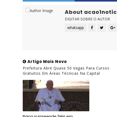
About acao1notic
DIGITAR SOBRE O AUTOR
whatsapp
Artigo Mais Novo
Prefeitura Abre Quase 50 Vagas Para Cursos
Gratuitos Em Áreas Técnicas Na Capital
Papa surpreende fiéis em