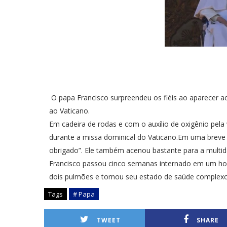
O papa Francisco surpreendeu os fiéis ao aparecer ao
ao Vaticano.
Em cadeira de rodas e com o auxílio de oxigênio pela 
durante a missa dominical do Vaticano.Em uma breve 
obrigado”. Ele também acenou bastante para a multidão.
Francisco passou cinco semanas internado em um ho
dois pulmões e tornou seu estado de saúde complexo,
Tags
# Papa
TWEET
SHARE