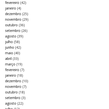
fevereiro
(42)
janeiro
(4)
dezembro
(25)
novembro
(29)
outubro
(36)
setembro
(26)
agosto
(39)
julho
(58)
junho
(42)
maio
(40)
abril
(33)
março
(19)
fevereiro
(7)
janeiro
(18)
dezembro
(10)
novembro
(7)
outubro
(18)
setembro
(3)
agosto
(22)
julho
(12)