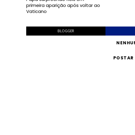
primeira aparição após voltar ao
Vaticano
BLOGGER
NENHU
POSTAR