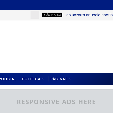
Leo Bezerra anuncia continuaçã
JOÃO PESSOA
POLICIAL
POLÍTICA
PÁGINAS
RESPONSIVE ADS HERE