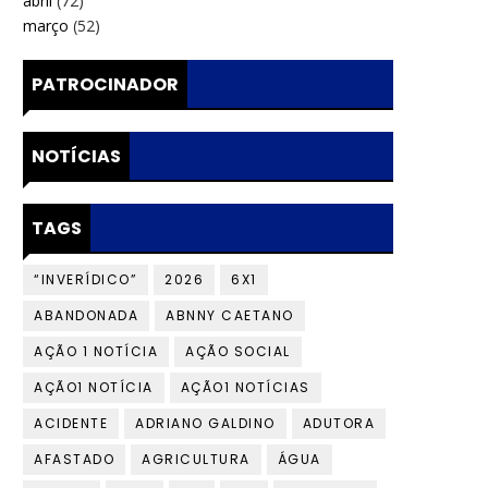
abril
(72)
março
(52)
PATROCINADOR
NOTÍCIAS
TAGS
“INVERÍDICO”
2026
6X1
ABANDONADA
ABNNY CAETANO
AÇÃO 1 NOTÍCIA
AÇÃO SOCIAL
AÇÃO1 NOTÍCIA
AÇÃO1 NOTÍCIAS
ACIDENTE
ADRIANO GALDINO
ADUTORA
AFASTADO
AGRICULTURA
ÁGUA