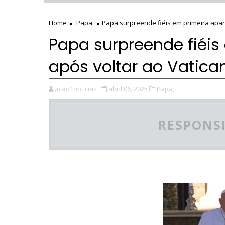
Home
Papa
Papa surpreende fiéis em primeira apar
Papa surpreende fiéis
após voltar ao Vatica
acao1noticias
abril 06, 2025
Papa,
RESPONSI