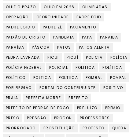
OLHE O PRAZO
OLHO EM 2026
OLIMPIADAS
OPERAÇÃO
OPORTUNIDADE
PADRE EGID
PADRE EGIDIO
PADRE ZÉ
PAGAMENTO
PAIXÃO DE CRISTO
PANDEMIA
PAPA
PARAIBA
PARAÍBA
PÁSCOA
PATOS
PATOS ALERTA
PEDRA LAVRADA
PICUI
PICUÍ
POLICIA
POLÍCIA
POLÍCIA FEDERAL
POLICIAL
POLITICA
POLÍTICA
POLÍTICO
POLTICA
POLTIICA
POMBAL
POMPAL
POR REGIÃO
PORTAL DO CONTRIBUINTE
POSITIVO
PRAIA
PREFEITA MORRE
PREFEITO
PREFEITO DE PEDRAS DE FOGO
PREJUÍZO
PRÊMIO
PRESO
PRESSÃO
PROCON
PROFESSORES
PRORROGADO
PROSTITUIÇÃO
PROTESTO
QUEDA