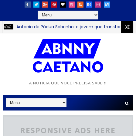
Antonio de Pádua Sobrinho: o jovem que transformou prop
O
A NOTÍCIA QUE VOCÊ PRECISA SABER!
RESPONSIVE ADS HERE