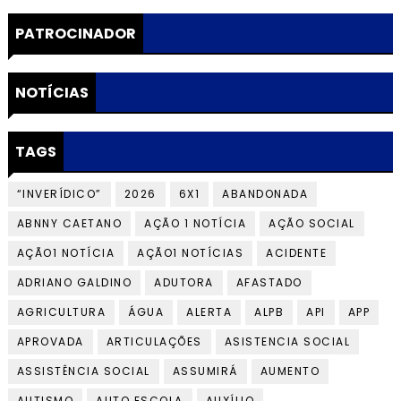
PATROCINADOR
NOTÍCIAS
TAGS
“INVERÍDICO”
2026
6X1
ABANDONADA
ABNNY CAETANO
AÇÃO 1 NOTÍCIA
AÇÃO SOCIAL
AÇÃO1 NOTÍCIA
AÇÃO1 NOTÍCIAS
ACIDENTE
ADRIANO GALDINO
ADUTORA
AFASTADO
AGRICULTURA
ÁGUA
ALERTA
ALPB
API
APP
APROVADA
ARTICULAÇÕES
ASISTENCIA SOCIAL
ASSISTÊNCIA SOCIAL
ASSUMIRÁ
AUMENTO
AUTISMO
AUTO ESCOLA
AUXÍLIO