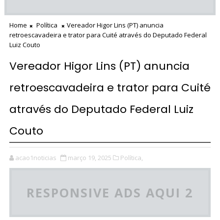
Home
Política
Vereador Higor Lins (PT) anuncia
retroescavadeira e trator para Cuité através do Deputado Federal
Luiz Couto
Vereador Higor Lins (PT) anuncia
retroescavadeira e trator para Cuité
através do Deputado Federal Luiz
Couto
acao1noticias
março 19, 2025
Política,
RESPONSIVE ADS AQUI 2