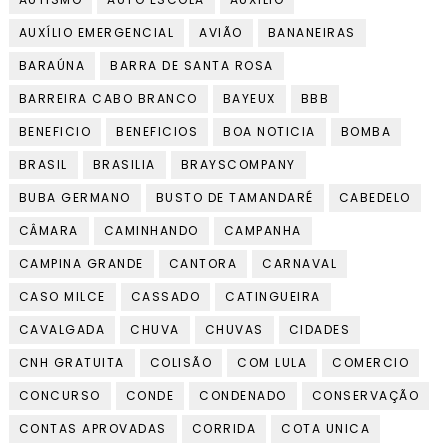
AUXÍLIO EMERGENCIAL
AVIÃO
BANANEIRAS
BARAÚNA
BARRA DE SANTA ROSA
BARREIRA CABO BRANCO
BAYEUX
BBB
BENEFICIO
BENEFICIOS
BOA NOTICIA
BOMBA
BRASIL
BRASILIA
BRAYSCOMPANY
BUBA GERMANO
BUSTO DE TAMANDARÉ
CABEDELO
CÂMARA
CAMINHANDO
CAMPANHA
CAMPINA GRANDE
CANTORA
CARNAVAL
CASO MILCE
CASSADO
CATINGUEIRA
CAVALGADA
CHUVA
CHUVAS
CIDADES
CNH GRATUITA
COLISÃO
COM LULA
COMERCIO
CONCURSO
CONDE
CONDENADO
CONSERVAÇÃO
CONTAS APROVADAS
CORRIDA
COTA UNICA