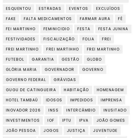
ESQUENTOU
ESTRADAS
EVENTOS
EXCLUÍDOS
FAKE
FALTA MEDICAMENTOS
FARMAR AURA
FÉ
FEI MARTINHO
FEMINICIDIO
FESTA
FESTA JUNINA
FESTIVIDADES
FISCALIZAÇÃO
FOLIA
FREI
FREI MARTINHO
FREI MARTIHHO
FREI MARTINHO
FUTEBOL
GARANTIA
GESTÃO
GLOBO
GLÓRIA MARIA
GOVERNADOR
GOVERNO
GOVERNO FEDERAL
GRÁVIDAS
GUGU DE CATINGUEIRA
HABITAÇÃO
HOMENAGEM
HOTEL TAMBAÚ
IDOSOS
IMPEDIDOS
IMPRENSA
INOVADOR 2026
INSS
INTERCÂMBIO
INUSITADO
INVESTIMENTOS
IOF
IPTU
IPVA
JOÃO GOMES
JOÃO PESSOA
JOGOS
JUSTIÇA
JUVENTUDE