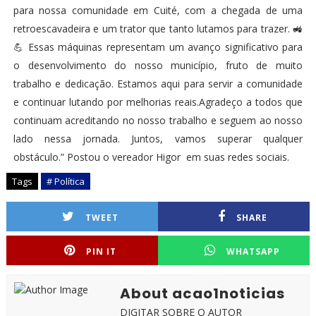
para nossa comunidade em Cuité, com a chegada de uma
retroescavadeira e um trator que tanto lutamos para trazer. 🚜
💪 Essas máquinas representam um avanço significativo para
o desenvolvimento do nosso município, fruto de muito
trabalho e dedicação. Estamos aqui para servir a comunidade
e continuar lutando por melhorias reais.Agradeço a todos que
continuam acreditando no nosso trabalho e seguem ao nosso
lado nessa jornada. Juntos, vamos superar qualquer
obstáculo.” Postou o vereador Higor em suas redes sociais.
Tags
# Política
TWEET
SHARE
PIN IT
WHATSAPP
About acao1noticias
DIGITAR SOBRE O AUTOR